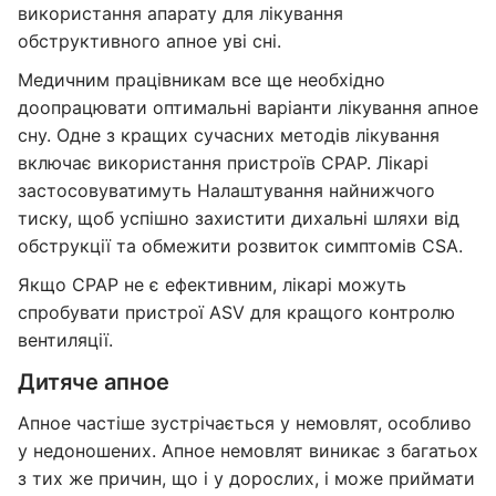
використання апарату для лікування
обструктивного апное уві сні.
Медичним працівникам все ще необхідно
доопрацювати оптимальні варіанти лікування апное
сну. Одне з кращих сучасних методів лікування
включає використання пристроїв CPAP. Лікарі
застосовуватимуть Налаштування найнижчого
тиску, щоб успішно захистити дихальні шляхи від
обструкції та обмежити розвиток симптомів CSA.
Якщо CPAP не є ефективним, лікарі можуть
спробувати пристрої ASV для кращого контролю
вентиляції.
Дитяче апное
Апное частіше зустрічається у немовлят, особливо
у недоношених. Апное немовлят виникає з багатьох
з тих же причин, що і у дорослих, і може приймати