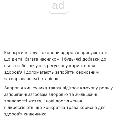
ad
Експерти в галузі охорони здоров'я припускають,
що дієта, багата часником, і будь-які добавки до
нього забезпечують регулярну користь для
здоров'я і допомагають запобігти серйозним
захворюванням і старіння.
Здоров'я кишечника також відіграє ключову роль у
запобіганні загрозам здоров'ю та збільшенні
тривалості життя, і нові дослідження
підкреслюють, що конкретна трава корисна для
здоров'я кишечника.