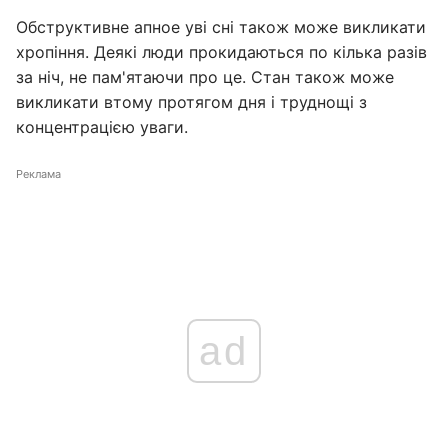
Обструктивне апное уві сні також може викликати
хропіння. Деякі люди прокидаються по кілька разів
за ніч, не пам'ятаючи про це. Стан також може
викликати втому протягом дня і труднощі з
концентрацією уваги.
Реклама
ad