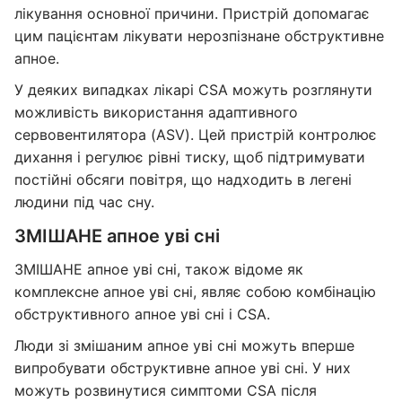
лікування основної причини. Пристрій допомагає
цим пацієнтам лікувати нерозпізнане обструктивне
апное.
У деяких випадках лікарі CSA можуть розглянути
можливість використання адаптивного
сервовентилятора (ASV). Цей пристрій контролює
дихання і регулює рівні тиску, щоб підтримувати
постійні обсяги повітря, що надходить в легені
людини під час сну.
ЗМІШАНЕ апное уві сні
ЗМІШАНЕ апное уві сні, також відоме як
комплексне апное уві сні, являє собою комбінацію
обструктивного апное уві сні і CSA.
Люди зі змішаним апное уві сні можуть вперше
випробувати обструктивне апное уві сні. У них
можуть розвинутися симптоми CSA після