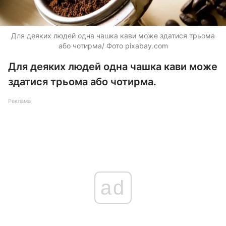
Для деяких людей одна чашка кави може здатися трьома
або чотирма/ Фото pixabay.com
Для деяких людей одна чашка кави може
здатися трьома або чотирма.
Реклама
ad