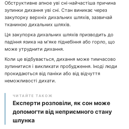
Обструктивне апное уві сні-найчастіша причина
зупинки дихання уві сні. Стан виникає через
закупорку верхніх дихальних шляхів, зазвичай
тканиною дихальних шляхів.
Ця закупорка дихальних шляхів призводить до
падіння язика на м'яке піднебіння або горло, що
може утруднити дихання.
Коли це відбувається, дихання може тимчасово
зупинитися і викликати пробудження. Іноді люди
прокидаються від паніки або від відчуття
неможливості дихати.
ЧИТАЙТЕ ТАКОЖ
Експерти розповіли, як сон може
допомогти від неприємного стану
шлунка