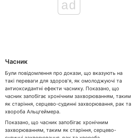
ad
Часник
Були повідомлення про докази, що вказують на
такі переваги для здоров'я, як омолоджуючі та
антиоксидантні ефекти часнику. Показано, що
часник запобігає хронічним захворюванням, таким
як старіння, серцево-судинні захворювання, рак та
хвороба Альцгеймера.
Показано, що часник запобігає хронічним
захворюванням, таким як старіння, серцево-
судинні захворювання, рак та хвороба