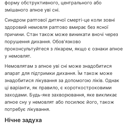
форму обструктивного, центрального або
змішаного апное уві сні.
Синдром раптової дитячої смерті-це коли зовні
здоровий немовля раптово вмирає без ясної
причини. Стан також може виникати вночі через
порушення дихання. Обов'язково
проконсультуйтеся з лікарем, якщо є ознаки апное
у немовлят.
Немовлятам з апное уві сні може знадобитися
апарат для підтримки дихання. Їм також може
знадобитися лікування за допомогою ліків. Однак
ці варіанти, як правило, є короткостроковими
заходами. Будь-яке захворювання, яке викликає
апное сну у немовлят або посилює його, також
потребує лікування.
Нічне задуха