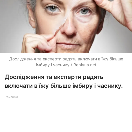
Дослідження та експерти радять включати в їжу більше
імбиру і часнику / Replyua.net
Дослідження та експерти радять
включати в їжу більше імбиру і часнику.
Реклама