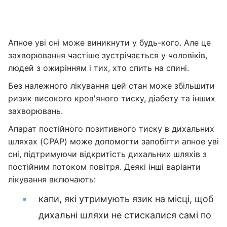
Апное уві сні може виникнути у будь-кого. Але це
захворювання частіше зустрічається у чоловіків,
людей з ожирінням і тих, хто спить на спині.
Без належного лікування цей стан може збільшити
ризик високого кров'яного тиску, діабету та інших
захворювань.
Апарат постійного позитивного тиску в дихальних
шляхах (CPAP) може допомогти запобігти апное уві
сні, підтримуючи відкритість дихальних шляхів з
постійним потоком повітря. Деякі інші варіанти
лікування включають:
капи, які утримують язик на місці, щоб
дихальні шляхи не стискалися самі по