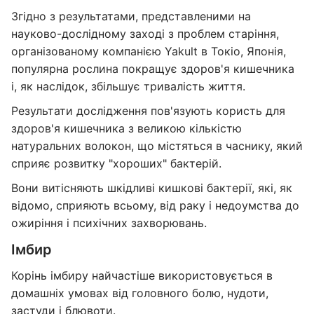
Згідно з результатами, представленими на
науково-дослідному заході з проблем старіння,
організованому компанією Yakult в Токіо, Японія,
популярна рослина покращує здоров'я кишечника
і, як наслідок, збільшує тривалість життя.
Результати дослідження пов'язують користь для
здоров'я кишечника з великою кількістю
натуральних волокон, що містяться в часнику, який
сприяє розвитку "хороших" бактерій.
Вони витісняють шкідливі кишкові бактерії, які, як
відомо, сприяють всьому, від раку і недоумства до
ожиріння і психічних захворювань.
Імбир
Корінь імбиру найчастіше використовується в
домашніх умовах від головного болю, нудоти,
застуди і блювоти.