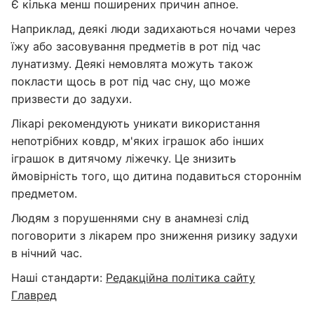
Є кілька менш поширених причин апное.
Наприклад, деякі люди задихаються ночами через
їжу або засовування предметів в рот під час
лунатизму. Деякі немовлята можуть також
покласти щось в рот під час сну, що може
призвести до задухи.
Лікарі рекомендують уникати використання
непотрібних ковдр, м'яких іграшок або інших
іграшок в дитячому ліжечку. Це знизить
ймовірність того, що дитина подавиться стороннім
предметом.
Людям з порушеннями сну в анамнезі слід
поговорити з лікарем про зниження ризику задухи
в нічний час.
Наші стандарти:
Редакційна політика сайту
Главред