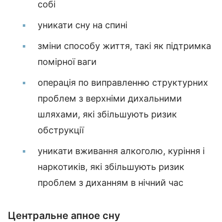
собі
уникати сну на спині
зміни способу життя, такі як підтримка
помірної ваги
операція по виправленню структурних
проблем з верхніми дихальними
шляхами, які збільшують ризик
обструкції
уникати вживання алкоголю, куріння і
наркотиків, які збільшують ризик
проблем з диханням в нічний час
Центральне апное сну