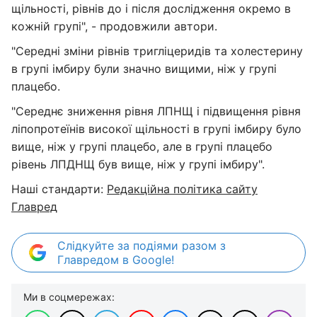
щільності, рівнів до і після дослідження окремо в
кожній групі", - продовжили автори.
"Середні зміни рівнів тригліцеридів та холестерину
в групі імбиру були значно вищими, ніж у групі
плацебо.
"Середнє зниження рівня ЛПНЩ і підвищення рівня
ліпопротеїнів високої щільності в групі імбиру було
вище, ніж у групі плацебо, але в групі плацебо
рівень ЛПДНЩ був вище, ніж у групі імбиру".
Наші стандарти:
Редакційна політика сайту
Главред
Слідкуйте за подіями разом з
Главредом в Google!
Ми в соцмережах: