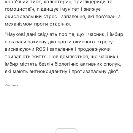
кров'яний тиск, холестерин, тригліцериди та
гомоцистеїн, підвищує імунітет і знижує
окислювальний стрес і запалення, які пов'язані з
механізмом проти старіння.
"Наукові дані свідчать про те, що і часник, і імбир
показали захисну дію проти окисного стресу,
виснажуючи ROS і запалення і продовжуючи
тривалість життя. Повідомляється, що часник і
імбир містять безліч біологічно активних сполук,
які мають антиоксидантну і протизапальну дію".
Реклама