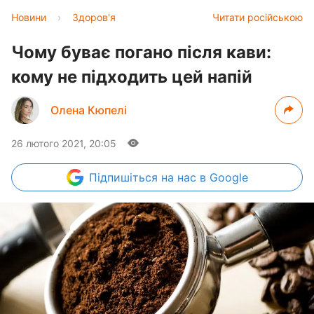
Новини
›
Здоров'я
Читати російською
Чому буває погано після кави:
кому не підходить цей напій
Олена Кюпелі
26 лютого 2021, 20:05
Підпишіться
на нас в Google