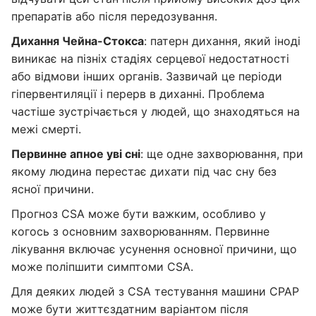
препаратів або після передозування.
Дихання Чейна-Стокса
: патерн дихання, який іноді
виникає на пізніх стадіях серцевої недостатності
або відмови інших органів. Зазвичай це періоди
гіпервентиляції і перерв в диханні. Проблема
частіше зустрічається у людей, що знаходяться на
межі смерті.
Первинне апное уві сні
: ще одне захворювання, при
якому людина перестає дихати під час сну без
ясної причини.
Прогноз CSA може бути важким, особливо у
когось з основним захворюванням. Первинне
лікування включає усунення основної причини, що
може поліпшити симптоми CSA.
Для деяких людей з CSA тестування машини CPAP
може бути життєздатним варіантом після