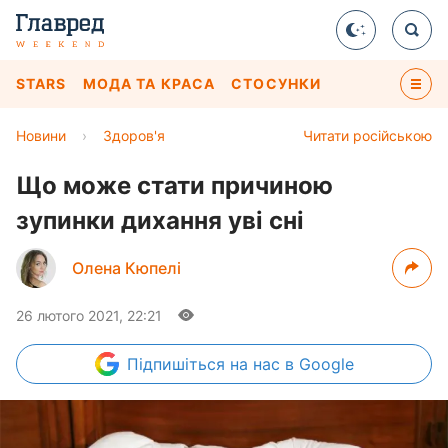
STARS
МОДА ТА КРАСА
СТОСУНКИ
Новини
›
Здоров'я
Читати російською
Що може стати причиною
зупинки дихання уві сні
Олена Кюпелі
26 лютого 2021, 22:21
Підпишіться
на нас в Google