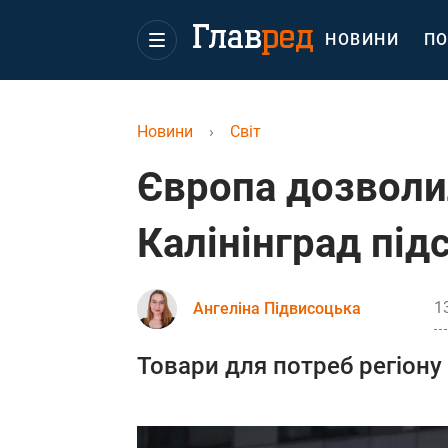
НОВИНИ
ПО
Новини
›
Світ
Європа дозволи
Калінінград під
1
Ангеліна Підвисоцька
Товари для потреб регіону