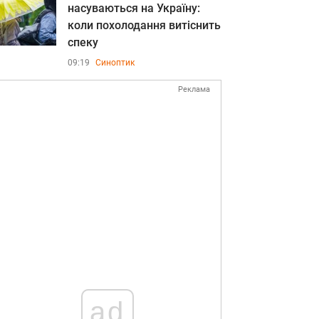
насуваються на Україну:
коли похолодання витіснить
спеку
09:19
Синоптик
Реклама
ad