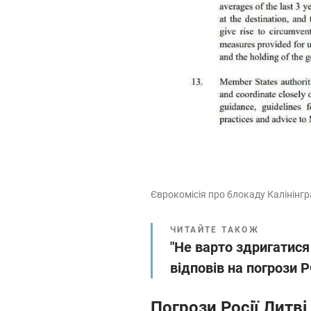
Єврокомісія про блокаду Калінінг
ЧИТАЙТЕ ТАКОЖ
"Не варто здригатися
відповів на погрози 
Погрози Росії Литві