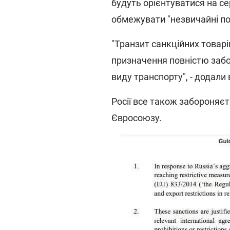
будуть орієнтуватися на се
обмежувати "незвичайні пот
"Транзит санкційних товарів
призначення повністю забо
виду транспорту", - додали 
Росії все також забороняєт
Євросоюзу.