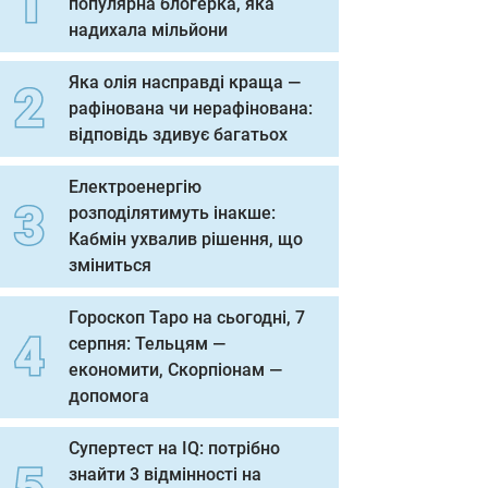
популярна блогерка, яка
надихала мільйони
Яка олія насправді краща —
рафінована чи нерафінована:
відповідь здивує багатьох
Електроенергію
розподілятимуть інакше:
Кабмін ухвалив рішення, що
зміниться
Гороскоп Таро на сьогодні, 7
серпня: Тельцям —
економити, Скорпіонам —
допомога
Супертест на IQ: потрібно
знайти 3 відмінності на