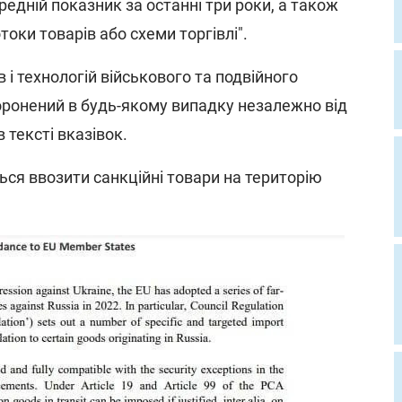
редній показник за останні три роки, а також
оки товарів або схеми торгівлі".
 і технологій військового та подвійного
ронений в будь-якому випадку незалежно від
в тексті вказівок.
ься ввозити санкційні товари на територію