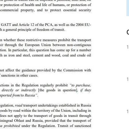
1
1
1