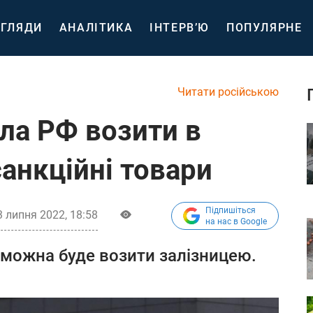
ГЛЯДИ
АНАЛІТИКА
ІНТЕРВ’Ю
ПОПУЛЯРНЕ
Читати російською
ла РФ возити в
санкційні товари
Підпишіться
3 липня 2022, 18:58
на нас в Google
 можна буде возити залізницею.