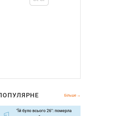
ПОПУЛЯРНЕ
Більше
"Їй було всього 26": померла