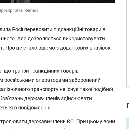
positphotos, Reuters
ила Росії перевозити підсанкційні товари в
з нього. Але дозволяється використовувати
т. Про це стало відомо з додаткових
вказівок
,
, що транзит санкційних товарів
м російськими операторами заборонений
алізничного транспорту не існує такої подібної
бов'язань держав-членів здійснювати
еться в повідомленні.
нтролювати держави-члени ЄС. При цьому вони