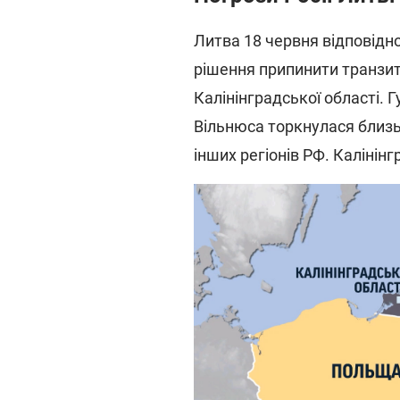
Литва 18 червня відповідно
рішення припинити транзит 
Калінінградської області. 
Вільнюса торкнулася близь
інших регіонів РФ. Калінін