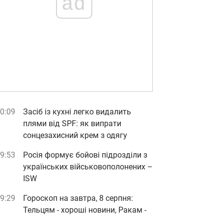
ad
0:09
Засіб із кухні легко видалить
плями від SPF: як випрати
сонцезахисний крем з одягу
9:53
Росія формує бойові підрозділи з
українських військовополонених –
ISW
9:29
Гороскоп на завтра, 8 серпня:
Тельцям - хороші новини, Ракам -