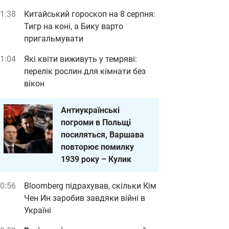
1:38
Китайський гороскоп на 8 серпня:
Тигр на коні, а Бику варто
пригальмувати
1:04
Які квіти виживуть у темряві:
перелік рослин для кімнати без
вікон
Антиукраїнські
погроми в Польщі
посиляться, Варшава
повторює помилку
1939 року – Кулик
0:56
Bloomberg підрахував, скільки Кім
Чен Ин заробив завдяки війні в
Україні