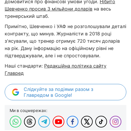
домовитися про фінансові умови угоди.
Нібито
Шевченко просив 3 мільйони доларів
на весь
тренерський штаб.
Примітно, Шевченко і УАФ не розголошували деталі
контракту, що минув. Журналісти в 2018 році
з'ясували, що тренер отримує 720 тисяч доларів
на рік. Дану інформацію на офіційному рівні не
підтверджували, але і не спростовували.
Наші стандарти:
Редакційна політика сайту
Главред
Слідкуйте за подіями разом з
Главредом в Google!
Ми в соцмережах: