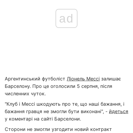
ad
Аргентинський футболіст
Ліонель Мессі
залишає
Барселону. Про це оголосили 5 серпня, після
численних чуток.
"Клуб і Мессі шкодують про те, що наші бажання, і
бажання гравця не змогли бути виконані", -
йдеться
у коментарі на сайті Барселони.
Сторони не змогли узгодити новий контракт