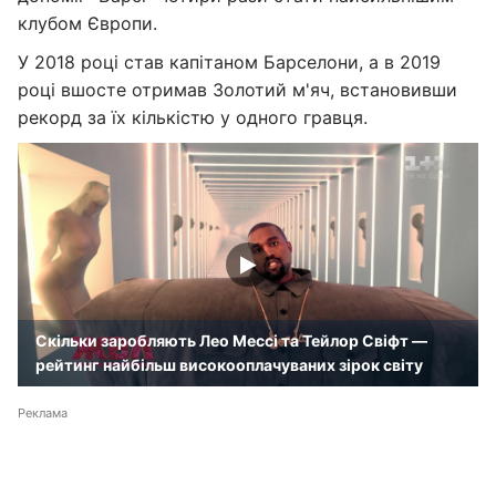
клубом Європи.
У 2018 році став капітаном Барселони, а в 2019
році вшосте отримав Золотий м'яч, встановивши
рекорд за їх кількістю у одного гравця.
Скільки заробляють Лео Мессі та Тейлор Свіфт —
рейтинг найбільш високооплачуваних зірок світу
Реклама