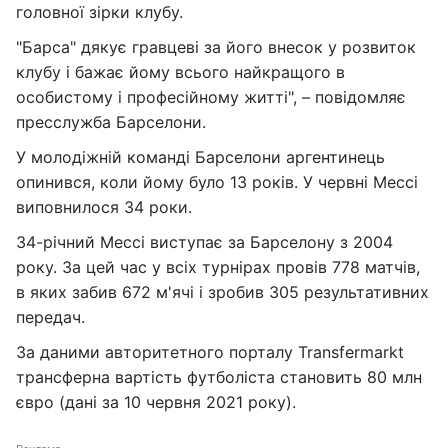
головної зірки клубу.
"Барса" дякує гравцеві за його внесок у розвиток
клубу і бажає йому всього найкращого в
особистому і професійному житті", – повідомляє
пресслужба Барселони.
У молодіжній команді Барселони аргентинець
опинився, коли йому було 13 років. У червні Мессі
виповнилося 34 роки.
34-річний Мессі виступає за Барселону з 2004
року. За цей час у всіх турнірах провів 778 матчів,
в яких забив 672 м'ячі і зробив 305 результативних
передач.
За даними авторитетного порталу Transfermarkt
трансферна вартість футболіста становить 80 млн
євро (дані за 10 червня 2021 року).