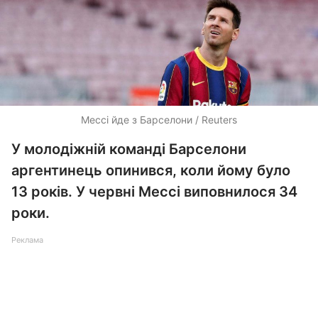
Мессі йде з Барселони / Reuters
У молодіжній команді Барселони
аргентинець опинився, коли йому було
13 років. У червні Мессі виповнилося 34
роки.
Реклама