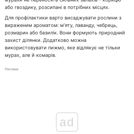
або гвоздику, розсипані в потрібних місцях.
Для профілактики варто висаджувати рослини з
вираженим ароматом: м'яту, лаванду, чебрець,
розмарин або базилік. Вони формують природний
захист ділянки. Додатково можна
використовувати пижмо, яке відлякує не тільки
мурах, але й комарів.
Реклама
ad