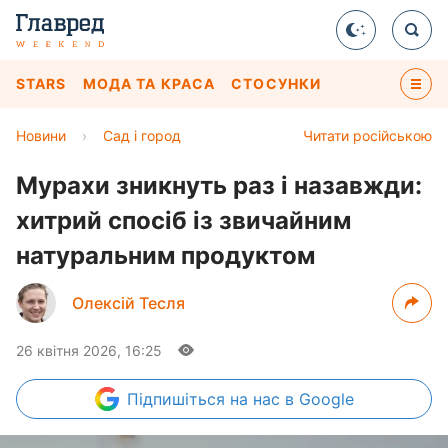
STARS
МОДА ТА КРАСА
СТОСУНКИ
Новини
›
Сад і город
Читати російською
Мурахи зникнуть раз і назавжди:
хитрий спосіб із звичайним
натуральним продуктом
Олексій Тесля
26 квітня 2026, 16:25
Підпишіться
на нас в Google