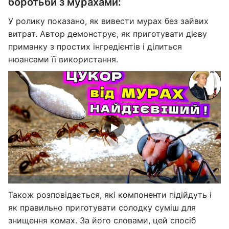
боротьби з мурахами:
У ролику показано, як вивести мурах без зайвих
витрат. Автор демонструє, як приготувати дієву
приманку з простих інгредієнтів і ділиться
нюансами її використання.
Також розповідається, які компоненти підійдуть і
як правильно приготувати солодку суміш для
знищення комах. За його словами, цей спосіб