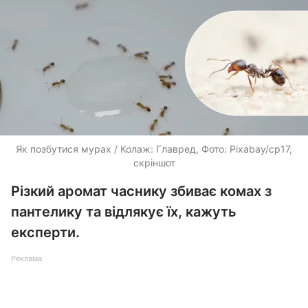
Як позбутися мурах / Колаж: Главред, Фото: Pixabay/cp17,
скріншот
Різкий аромат часнику збиває комах з
пантелику та відлякує їх, кажуть
експерти.
Реклама