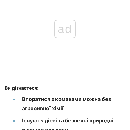
ad
Ви дізнаєтеся:
Впоратися з комахами можна без
агресивної хімії
Існують дієві та безпечні природні
рішення для саду