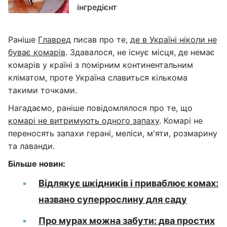
інгредієнт
Раніше
Главред
писав про те,
де в Україні ніколи не
буває комарів
. Здавалося, не існує місця, де немає
комарів у країні з помірним континентальним
кліматом, проте Україна славиться кількома
такими точками.
Нагадаємо, раніше повідомлялося про те, що
комарі не витримують одного запаху
. Комарі не
переносять запахи герані, меліси, м'яти, розмарину
та лаванди.
Більше новин:
Відлякує шкідників і приваблює комах:
названо суперрослину для саду
Про мурах можна забути: два простих