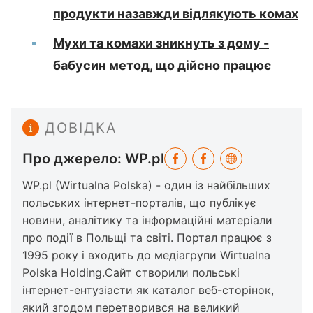
продукти назавжди відлякують комах
Мухи та комахи зникнуть з дому -
бабусин метод, що дійсно працює
ДОВІДКА
Про джерело: WP.pl
WP.pl (Wirtualna Polska) - один із найбільших
польських інтернет-порталів, що публікує
новини, аналітику та інформаційні матеріали
про події в Польщі та світі. Портал працює з
1995 року і входить до медіагрупи Wirtualna
Polska Holding.Сайт створили польські
інтернет-ентузіасти як каталог веб-сторінок,
який згодом перетворився на великий