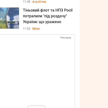
11:48
Аналітика
Тіньовий флот та НПЗ Росії
потрапили "під роздачу"
України: що уражено
11:03
Війна
Реклама