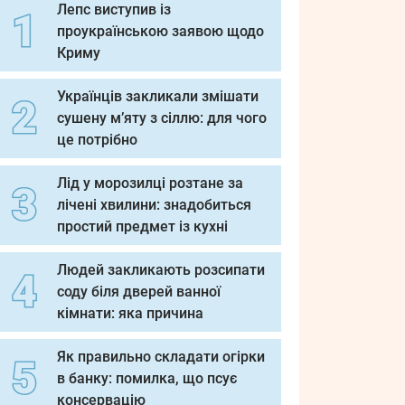
Лепс виступив із
проукраїнською заявою щодо
Криму
Українців закликали змішати
сушену м’яту з сіллю: для чого
це потрібно
Лід у морозилці розтане за
лічені хвилини: знадобиться
простий предмет із кухні
Людей закликають розсипати
соду біля дверей ванної
кімнати: яка причина
Як правильно складати огірки
в банку: помилка, що псує
консервацію