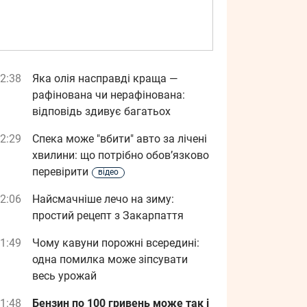
2:38
Яка олія насправді краща —
рафінована чи нерафінована:
відповідь здивує багатьох
2:29
Спека може "вбити" авто за лічені
хвилини: що потрібно обов’язково
перевірити
відео
2:06
Найсмачніше лечо на зиму:
простий рецепт з Закарпаття
1:49
Чому кавуни порожні всередині:
одна помилка може зіпсувати
весь урожай
1:48
Бензин по 100 гривень може так і