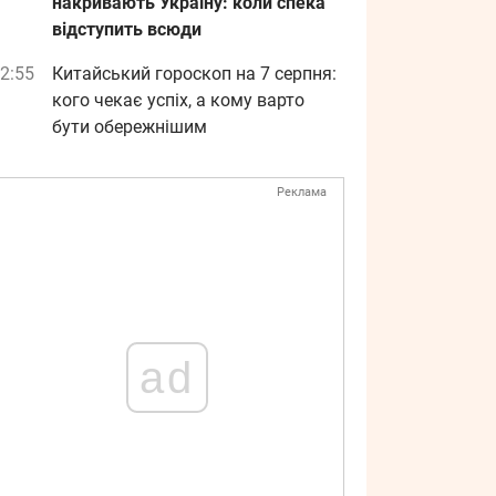
накривають Україну: коли спека
відступить всюди
2:55
Китайський гороскоп на 7 серпня:
кого чекає успіх, а кому варто
бути обережнішим
Реклама
ad