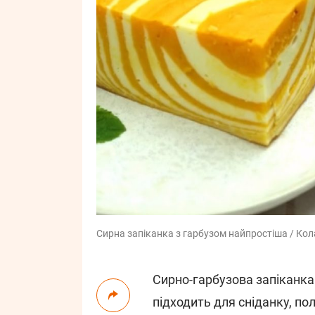
Сирна запіканка з гарбузом найпростіша / Кол
Сирно-гарбузова запіканка 
підходить для сніданку, по