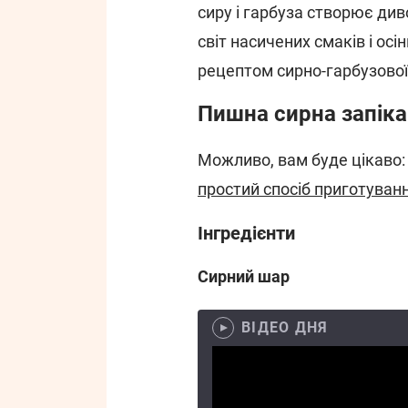
сиру і гарбуза створює див
світ насичених смаків і ос
рецептом сирно-гарбузової
Пишна сирна запіка
Можливо, вам буде цікаво
простий спосіб приготуван
Інгредієнти
Сирний шар
ВІДЕО ДНЯ