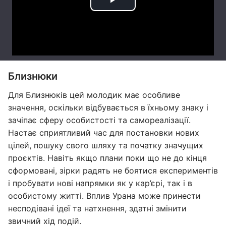
Близнюки
Для Близнюків цей молодик має особливе
значення, оскільки відбувається в їхньому знаку і
зачіпає сферу особистості та самореалізації.
Настає сприятливий час для постановки нових
цілей, пошуку свого шляху та початку значущих
проєктів. Навіть якщо плани поки що не до кінця
сформовані, зірки радять не боятися експериментів
і пробувати нові напрямки як у кар’єрі, так і в
особистому житті. Вплив Урана може принести
несподівані ідеї та натхнення, здатні змінити
звичний хід подій.