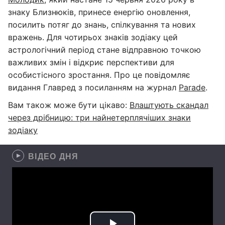
знаку Близнюків, принесе енергію оновлення,
посилить потяг до знань, спілкування та нових
вражень. Для чотирьох знаків зодіаку цей
астрологічний період стане відправною точкою
важливих змін і відкриє перспективи для
особистісного зростання. Про це повідомляє
видання Главред з посиланням на журнал
Parade
.
Вам також може бути цікаво:
Влаштують скандал
через дрібницю: три найнетерплячіших знаки
зодіаку
ВІДЕО ДНЯ