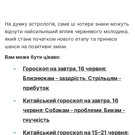
На думку астрологів, саме ці чотири знаки можуть
відчути найсильніший вплив червневого молодика,
який стане початком нового етапу та принесе
шанси на позитивні зміни.
Вам може бути цікаво:
Гороскоп на завтра, 16 червня:
Близнюкам - заздрість, Стрільцям -
прибуток
Китайський гороскоп на завтра, 16
червня: Собакам - проблеми, Бикам -
гнучкість
Китайський гороскоп на 15–21 червня: