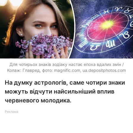
Для чотирьох знаків зодіаку настає епоха вдалих змін /
Колаж: Главред, фото: magnific.com, ua.depositphotos.com
На думку астрологів, саме чотири знаки
можуть відчути найсильніший вплив
червневого молодика.
Реклама