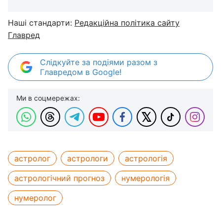
Наші стандарти:
Редакційна політика сайту
Главред
Слідкуйте за подіями разом з
Главредом в Google!
Ми в соцмережах:
астролог
астрологи
астрологія
астрологічний прогноз
нумерологія
нумеролог