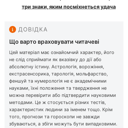
три знаки, яким посміхнеться удача
ДОВІДКА
Що варто враховувати читачеві
Цей матеріал має ознайомчий характер, його
не слід сприймати як вказівку до дії або
абсолютну істину. Астрологія, ворожіння,
екстрасенсорика, тарологія, мольфарство,
феншуй та нумерологія не є академічними
науками, їхні положення та твердження не
можна перевірити або підтвердити науковими
методами. Це ж стосується різних тестів,
характеристик людини за іменем тощо. Крім
того, прогнози та гороскопи не завжди
збуваються, а збіги можуть бути випадковими.