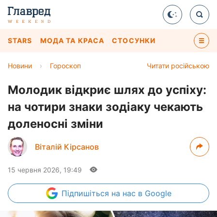
STARS
МОДА ТА КРАСА
СТОСУНКИ
Новини
›
Гороскоп
Читати російською
Молодик відкриє шлях до успіху:
на чотири знаки зодіаку чекають
доленосні зміни
Віталій Кірсанов
15 червня 2026, 19:49
Підпишіться
на нас в Google