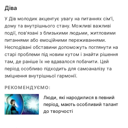
Діва
У Дів молодик акцентує увагу на питаннях сім'ї,
дому та внутрішнього стану. Можливі важливі
події, пов'язані з близькими людьми, житловими
питаннями або емоційними переживаннями.
Несподівані обставини допоможуть поглянути на
старі проблеми під новим кутом і знайти рішення
там, де раніше їх не вдавалося побачити. Цей
період особливо підходить для самоаналізу та
зміцнення внутрішньої гармонії.
РЕКОМЕНДУЄМО:
Люди, які народилися в певний
період, мають особливий талант
до творчості