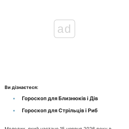
ad
Ви дізнаєтеся:
Гороскоп для Близнюків і Дів
Гороскоп для Стрільців і Риб
Молодик
, який настане 15 червня 2026 року в