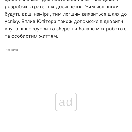
розробки стратегії їх досягнення. Чим яснішими
будуть ваші наміри, тим легшим виявиться шлях до
успіху. Вплив Юпітера також допоможе відновити
внутрішні ресурси та зберегти баланс між роботою
та особистим життям.
Реклама
ad