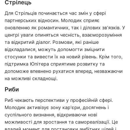
Стрілець
Для Стрільців починається час змін у сфері
партнерських відносин. Молодик сприяє
оновленню як романтичних, так і ділових зв'язків. У
центрі уваги опиняться чесність, взаєморозуміння
та відкритий діалог. Розмови, які раніше
відкладалися, можуть допомогти зміцнити
стосунки та вивести їх на новий рівень. Крім того,
підтримка Юпітера сприятиме розвитку та
допоможе впевнено рухатися вперед, незважаючи
на можливі складнощі.
Риби
Риб чекають перспективи у професійній сфері.
Молодик активізує зону кар'єри, досягнень і
суспільного визнання, відкриваючи нові
можливості для зростання та самореалізації. Це
вдалий момент для постановки амбітних цілей і