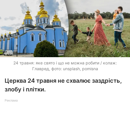
24 травня: яке свято і що не можна робити / колаж:
Главред, фото: unsplash, pomisna
Церква 24 травня не схвалює заздрість,
злобу і плітки.
Реклама