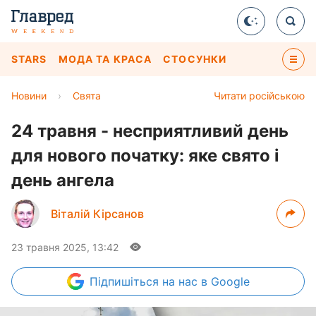
STARS
МОДА ТА КРАСА
СТОСУНКИ
Новини
›
Свята
Читати російською
24 травня - несприятливий день
для нового початку: яке свято і
день ангела
Віталій Кірсанов
23 травня 2025, 13:42
Підпишіться
на нас в Google