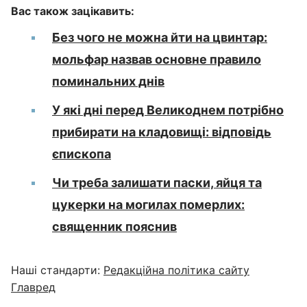
Вас також зацікавить:
Без чого не можна йти на цвинтар:
мольфар назвав основне правило
поминальних днів
У які дні перед Великоднем потрібно
прибирати на кладовищі: відповідь
єпископа
Чи треба залишати паски, яйця та
цукерки на могилах померлих:
священник пояснив
Наші стандарти:
Редакційна політика сайту
Главред