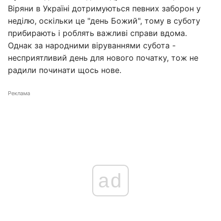
Віряни в Україні дотримуються певних заборон у
неділю, оскільки це "день Божий", тому в суботу
прибирають і роблять важливі справи вдома.
Однак за народними віруваннями субота -
несприятливий день для нового початку, тож не
радили починати щось нове.
Реклама
ad