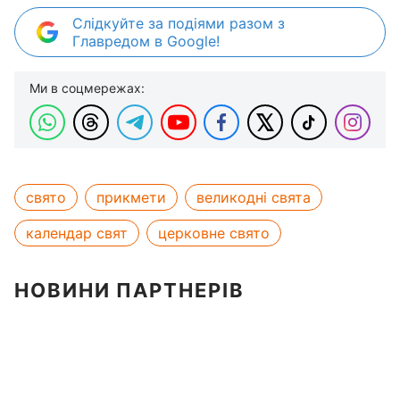
Слідкуйте за подіями разом з
Главредом в Google!
Ми в соцмережах:
свято
прикмети
великодні свята
календар свят
церковне свято
НОВИНИ ПАРТНЕРІВ