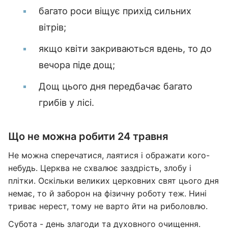
багато роси віщує прихід сильних
вітрів;
якщо квіти закриваються вдень, то до
вечора піде дощ;
Дощ цього дня передбачає багато
грибів у лісі.
Що не можна робити 24 травня
Не можна сперечатися, лаятися і ображати кого-
небудь. Церква не схвалює заздрість, злобу і
плітки. Оскільки великих церковних свят цього дня
немає, то й заборон на фізичну роботу теж. Нині
триває нерест, тому не варто йти на риболовлю.
Субота - день злагоди та духовного очищення.