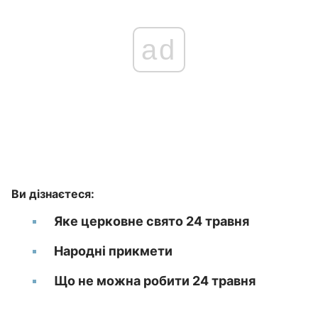
ad
Ви дізнаєтеся:
Яке церковне свято 24 травня
Народні прикмети
Що не можна робити 24 травня