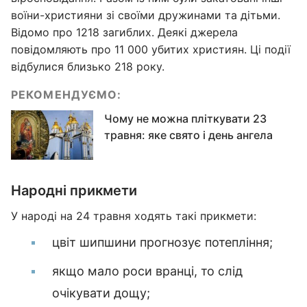
воїни-християни зі своїми дружинами та дітьми.
Відомо про 1218 загиблих. Деякі джерела
повідомляють про 11 000 убитих християн. Ці події
відбулися близько 218 року.
РЕКОМЕНДУЄМО:
Чому не можна пліткувати 23
травня: яке свято і день ангела
Народні прикмети
У народі на 24 травня ходять такі прикмети:
цвіт шипшини прогнозує потепління;
якщо мало роси вранці, то слід
очікувати дощу;