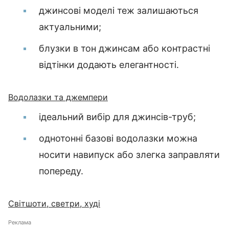
джинсові моделі теж залишаються
актуальними;
блузки в тон джинсам або контрастні
відтінки додають елегантності.
Водолазки та джемпери
ідеальний вибір для джинсів-труб;
однотонні базові водолазки можна
носити навипуск або злегка заправляти
попереду.
Світшоти, светри, худі
Реклама