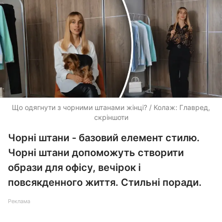
Що одягнути з чорними штанами жінці? / Колаж: Главред,
скріншоти
Чорні штани - базовий елемент стилю.
Чорні штани допоможуть створити
образи для офісу, вечірок і
повсякденного життя. Стильні поради.
Реклама