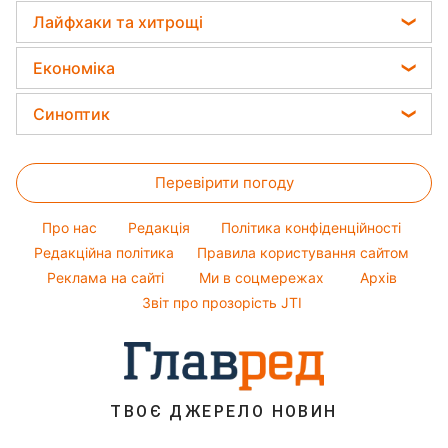
Що таке праймер / Колаж: Главред, фото: freepik.com
У макіяжі праймер є незамінним
продуктом.
Реклама
ad