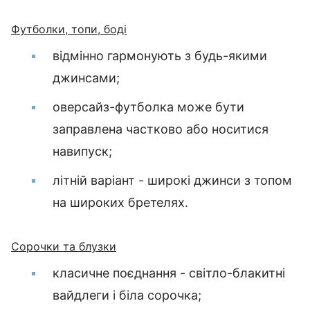
Футболки, топи, боді
відмінно гармонують з будь-якими
джинсами;
оверсайз-футболка може бути
заправлена частково або носитися
навипуск;
літній варіант - широкі джинси з топом
на широких бретелях.
Сорочки та блузки
класичне поєднання - світло-блакитні
вайдлеги і біла сорочка;