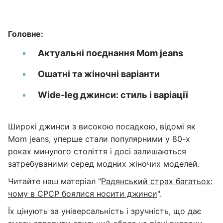
Головне:
Актуальні поєднання Mom jeans
Ошатні та жіночні варіанти
Wide-leg джинси: стиль і варіації
Широкі джинси з високою посадкою, відомі як
Mom jeans, уперше стали популярними у 80-х
роках минулого століття і досі залишаються
затребуваними серед модних жіночих моделей.
Читайте наш матеріал "
Радянський страх багатьох:
чому в СРСР боялися носити джинси
".
Їх цінують за універсальність і зручність, що дає