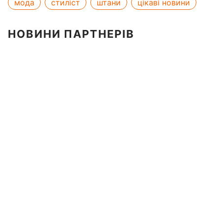
мода
стиліст
штани
цікаві новини
НОВИНИ ПАРТНЕРІВ