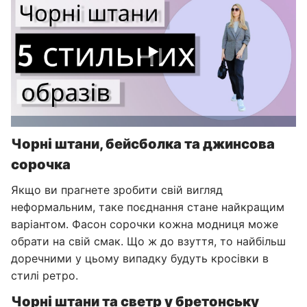
Чорні штани, бейсболка та джинсова
сорочка
Якщо ви прагнете зробити свій вигляд
неформальним, таке поєднання стане найкращим
варіантом. Фасон сорочки кожна модниця може
обрати на свій смак. Що ж до взуття, то найбільш
доречними у цьому випадку будуть кросівки в
стилі ретро.
Чорні штани та светр у бретонську