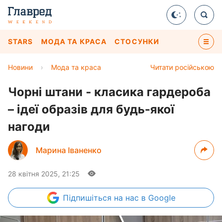
STARS
МОДА ТА КРАСА
СТОСУНКИ
Новини
›
Мода та краса
Читати російською
Чорні штани - класика гардероба
– ідеї образів для будь-якої
нагоди
Марина Іваненко
28 квітня 2025, 21:25
Підпишіться
на нас в Google