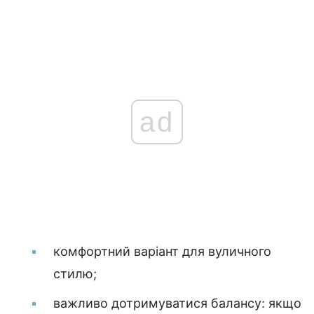
ad
комфортний варіант для вуличного
стилю;
важливо дотримуватися балансу: якщо