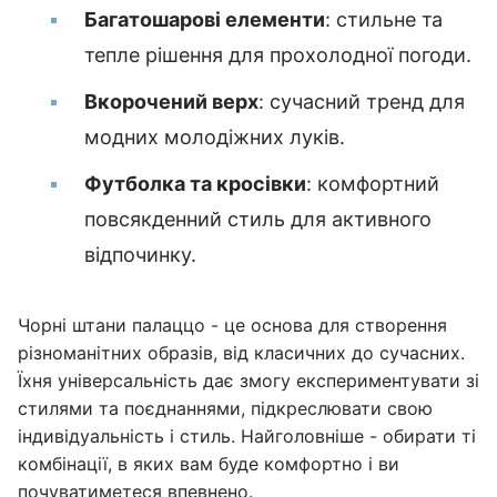
Багатошарові елементи
: стильне та
тепле рішення для прохолодної погоди.
Вкорочений верх
: сучасний тренд для
модних молодіжних луків.
Футболка та кросівки
: комфортний
повсякденний стиль для активного
відпочинку.
Чорні штани палаццо - це основа для створення
різноманітних образів, від класичних до сучасних.
Їхня універсальність дає змогу експериментувати зі
стилями та поєднаннями, підкреслювати свою
індивідуальність і стиль. Найголовніше - обирати ті
комбінації, в яких вам буде комфортно і ви
почуватиметеся впевнено.