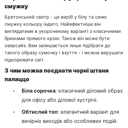
смужку
Бретонський светр - це виріб у білу та синю
смужку кольору індиго. Найефектніше він
виглядатиме в укороченому варіанті з класичними
брюками прямого крою. Також він може бути
оверсайз. Вам залишається лише підібрати до
такого образу сумочку і взуття - і можна вирушати
підкорювати світ.
З чим можна поєднати чорні штани
палаццо
Біла сорочка
: класичний діловий образ
для офісу або ділової зустрічі.
Обтислий топ
: елегантний варіант для
вечірніх виходів або особливих подій.