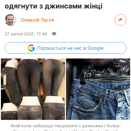
одягнути з джинсами жінці
Олексій Тесля
27 квітня 2025, 17:46
Підпишіться
на нас в Google
Який колір найкраще поєднувати з джинсами / Колаж: