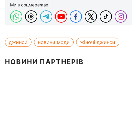
Ми в соцмережах:
джинси
новини моди
жіночі джинси
НОВИНИ ПАРТНЕРІВ