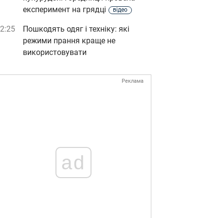
експеримент на грядці
відео
2:25
Пошкодять одяг і техніку: які
режими прання краще не
використовувати
Реклама
ad