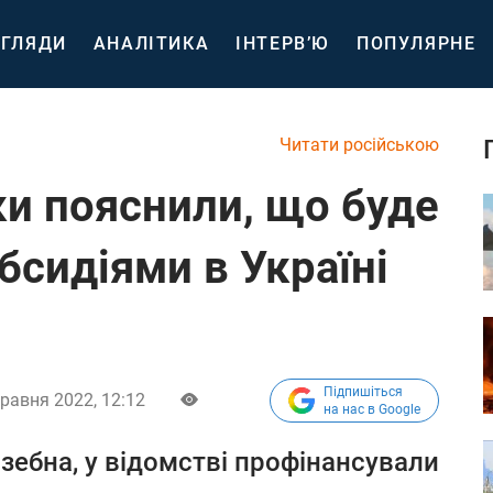
ГЛЯДИ
АНАЛІТИКА
ІНТЕРВ’Ю
ПОПУЛЯРНЕ
Читати російською
ки пояснили, що буде
убсидіями в Україні
Підпишіться
травня 2022, 12:12
на нас в Google
зебна, у відомстві профінансували