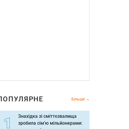
ПОПУЛЯРНЕ
Більше
Знахідка зі сміттєзвалища
зробила сім’ю мільйонерами: