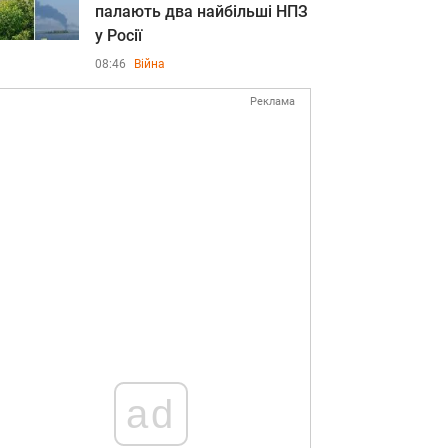
палають два найбільші НПЗ
у Росії
08:46
Війна
Реклама
ad