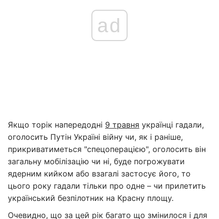
ad
Якщо торік напередодні
9 травня
українці гадали,
оголосить Путін Україні війну чи, як і раніше,
прикриватиметься "спецоперацією", оголосить він
загальну мобілізацію чи ні, буде погрожувати
ядерним кийком або взагалі застосує його, то
цього року гадали тільки про одне – чи прилетить
український безпілотник на Красну площу.
Очевидно, що за цей рік багато що змінилося і для