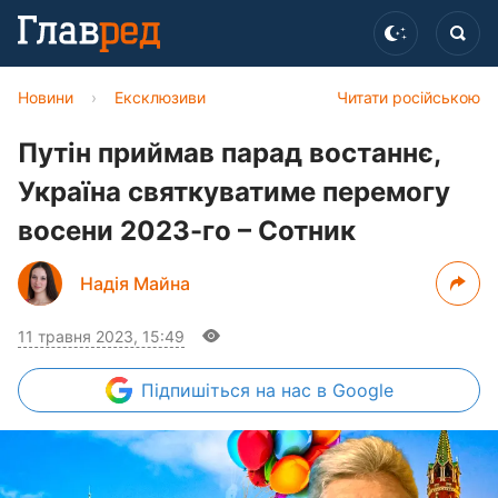
Новини
›
Ексклюзиви
Читати російською
Путін приймав парад востаннє,
Україна святкуватиме перемогу
восени 2023-го – Сотник
Надія Майна
11 травня 2023, 15:49
Підпишіться
на нас в Google