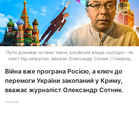
Путін доживає останні тижні, російська влада сьогодні – як
глист під напругою, вважає Олександр Сотник / Главред
Війна вже програна Росією, а ключ до
перемоги України закопаний у Криму,
вважає журналіст Олександр Сотник.
Реклама