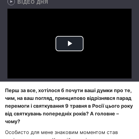
ВІДЕО ДНЯ
Перш за все, хотілося б почути ваші думки про те,
чим, на ваш погляд, принципово відрізнявся парад
перемоги і святкування 9 травня в Росії цього року
від святкувань попередніх років? А головне –
чому?
Особисто для мене знаковим моментом став