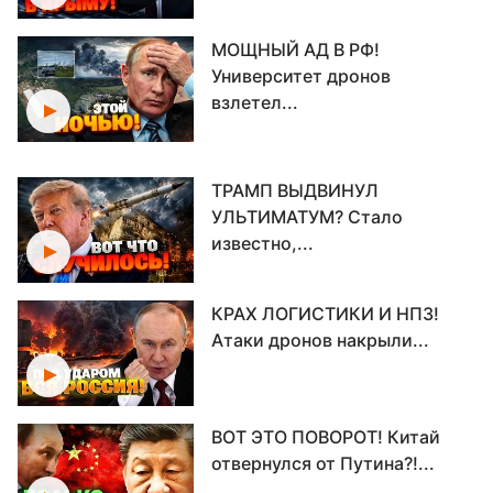
МОЩНЫЙ АД В РФ!
Университет дронов
взлетел...
ТРАМП ВЫДВИНУЛ
УЛЬТИМАТУМ? Стало
известно,...
КРАХ ЛОГИСТИКИ И НПЗ!
Атаки дронов накрыли...
ВОТ ЭТО ПОВОРОТ! Китай
отвернулся от Путина?!...