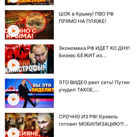
ШОК в Крыму! ПВО РФ
ПРЯМО НА ПЛЯЖЕ!
Экономика РФ ИДЕТ КО ДНУ!
Бизнес БЕЖИТ из...
ЭТО ВИДЕО рвет сеть! Путин
учудил ТАКОЕ,...
СРОЧНО ИЗ РФ! Кремль
готовит МОБИЛИЗАЦИЮ?!...