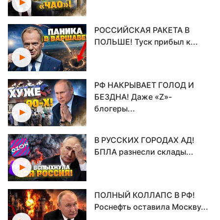
РОССИЙСКАЯ РАКЕТА В
ПОЛЬШЕ! Туск прибыл к...
РФ НАКРЫВАЕТ ГОЛОД И
БЕЗДНА! Даже «Z»-
блогеры...
В РУССКИХ ГОРОДАХ АД!
БПЛА разнесли склады...
ПОЛНЫЙ КОЛЛАПС В РФ!
Роснефть оставила Москву...