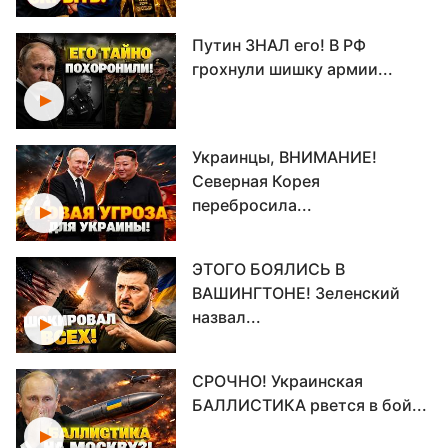
Путин ЗНАЛ его! В РФ
грохнули шишку армии...
Украинцы, ВНИМАНИЕ!
Северная Корея
перебросила...
ЭТОГО БОЯЛИСЬ В
ВАШИНГТОНЕ! Зеленский
назвал...
СРОЧНО! Украинская
БАЛЛИСТИКА рвется в бой...