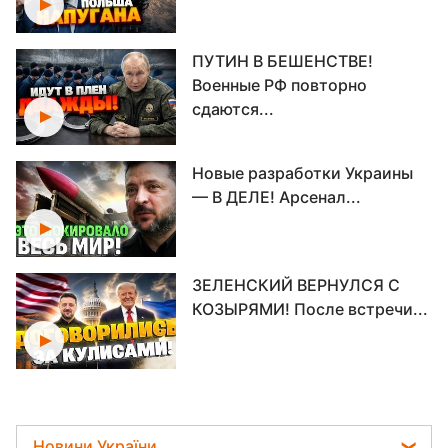
ПУТИН В БЕШЕНСТВЕ!
Военные РФ повторно
сдаются...
Новые разработки Украины
— В ДЕЛЕ! Арсенал...
ЗЕЛЕНСКИЙ ВЕРНУЛСЯ С
КОЗЫРЯМИ! После встречи...
ФРОНТ СЕЙЧАС! ВСУ
срывают планы РФ!
Катастрофические...