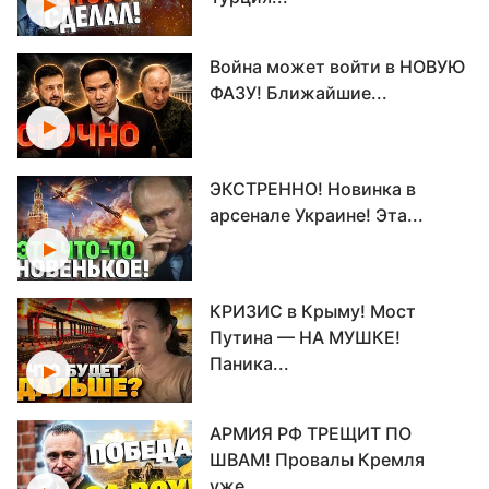
Война может войти в НОВУЮ
ФАЗУ! Ближайшие...
ЭКСТРЕННО! Новинка в
арсенале Украине! Эта...
КРИЗИС в Крыму! Мост
Путина — НА МУШКЕ!
Паника...
АРМИЯ РФ ТРЕЩИТ ПО
ШВАМ! Провалы Кремля
уже...