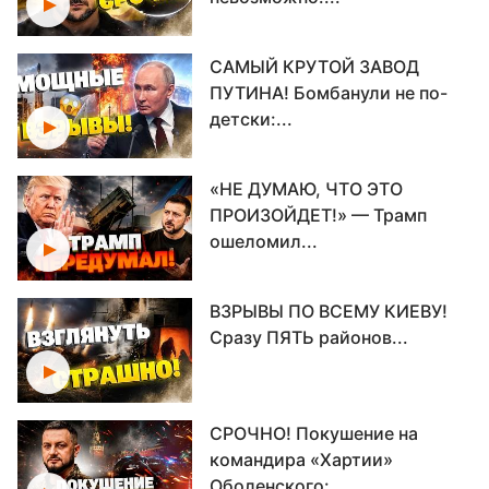
САМЫЙ КРУТОЙ ЗАВОД
ПУТИНА! Бомбанули не по-
детски:...
«НЕ ДУМАЮ, ЧТО ЭТО
ПРОИЗОЙДЕТ!» — Трамп
ошеломил...
ВЗРЫВЫ ПО ВСЕМУ КИЕВУ!
Сразу ПЯТЬ районов...
СРОЧНО! Покушение на
командира «Хартии»
Оболенского:...