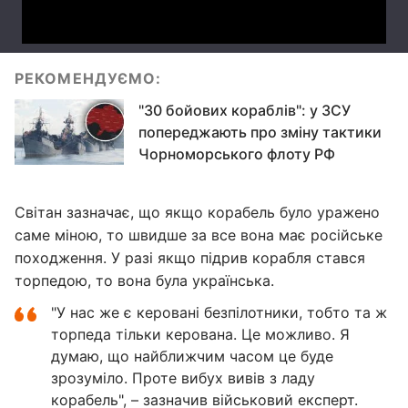
РЕКОМЕНДУЄМО:
"30 бойових кораблів": у ЗСУ
попереджають про зміну тактики
Чорноморського флоту РФ
Світан зазначає, що якщо корабель було уражено
саме міною, то швидше за все вона має російське
походження. У разі якщо підрив корабля стався
торпедою, то вона була українська.
"У нас же є керовані безпілотники, тобто та ж
торпеда тільки керована. Це можливо. Я
думаю, що найближчим часом це буде
зрозуміло. Проте вибух вивів з ладу
корабель", – зазначив військовий експерт.