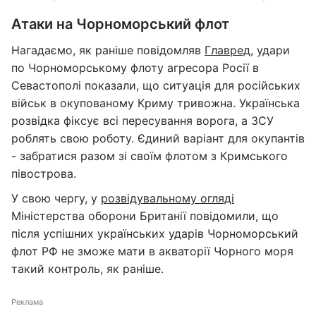
Атаки на Чорноморський флот
Нагадаємо, як раніше повідомляв
Главред
, удари
по Чорноморському флоту агресора Росії в
Севастополі показали, що ситуація для російських
військ в окупованому Криму тривожна. Українська
розвідка фіксує всі пересування ворога, а ЗСУ
роблять свою роботу. Єдиний варіант для окупантів
- забратися разом зі своїм флотом з Кримського
півострова.
У свою чергу, у
розвідувальному огляді
Міністерства оборони Британії повідомили, що
після успішних українських ударів Чорноморський
флот РФ не зможе мати в акваторії Чорного моря
такий контроль, як раніше.
Реклама