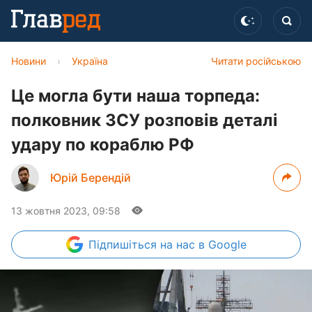
Новини
›
Україна
Читати російською
Це могла бути наша торпеда:
полковник ЗСУ розповів деталі
удару по кораблю РФ
Юрій Берендій
13 жовтня 2023, 09:58
Підпишіться
на нас в Google