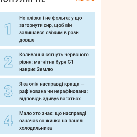
Не плівка і не фольга: у що
загорнути сир, щоб він
залишався свіжим в рази
довше
Коливання сягнуть червоного
рівня: магнітна буря G1
накриє Землю
Яка олія насправді краща —
рафінована чи нерафінована:
відповідь здивує багатьох
Мало хто знає: що насправді
означає сніжинка на панелі
холодильника