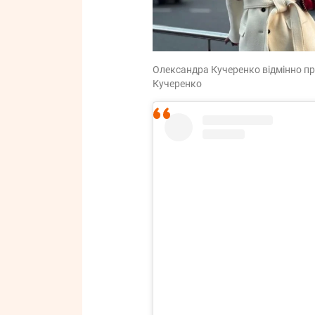
Олександра Кучеренко відмінно про
Кучеренко