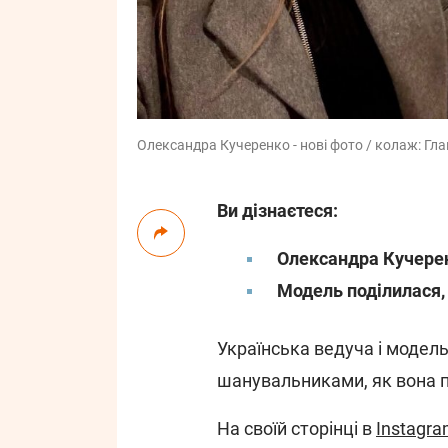
Олександра Кучеренко - нові фото / колаж: Гл
Ви дізнаєтеся:
Олександра Кучерен
Модель поділилася, 
Українська ведуча і модел
шанувальниками, як вона 
На своїй сторінці в
Instagr