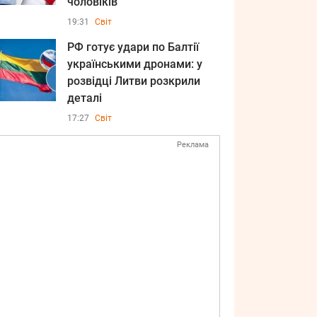
чоловіків
19:31
Світ
РФ готує удари по Балтії
українськими дронами: у
розвідці Литви розкрили
деталі
17:27
Світ
Реклама