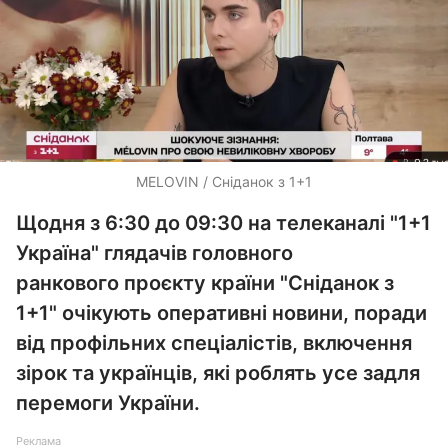
MELOVIN / Сніданок з 1+1
Щодня з 6:30 до 09:30 на телеканалі "1+1
Україна" глядачів головного
ранкового проєкту країни "Сніданок з
1+1" очікують оперативні новини, поради
від профільних спеціалістів, включення
зірок та українців, які роблять усе задля
перемоги України.
Реклама