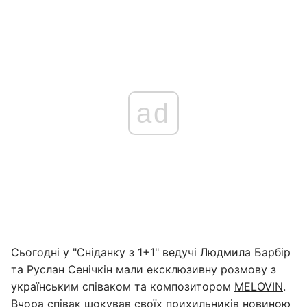
ad
Сьогодні у "Сніданку з 1+1" ведучі Людмила Барбір
та Руслан Сенічкін мали ексклюзивну розмову з
українським співаком та композитором
MELOVIN
.
Вчора співак шокував своїх прихильників новиною