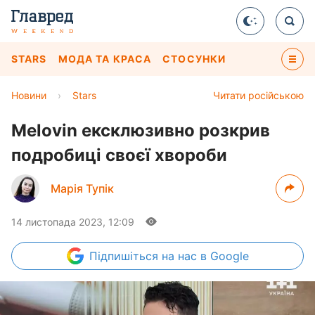
STARS
МОДА ТА КРАСА
СТОСУНКИ
Новини
›
Stars
Читати російською
Melovin ексклюзивно розкрив
подробиці своєї хвороби
Марія Тупік
14 листопада 2023, 12:09
Підпишіться
на нас в Google