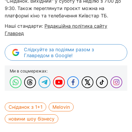
"Сніданок. Вихідний" у суботу та неділю з 7:00 до
9:30. Також переглянути проєкт можна на
платформі кіно та телебачення Київстар ТБ.
Наші стандарти:
Редакційна політика сайту
Главред
Слідкуйте за подіями разом з
Главредом в Google!
Ми в соцмережах:
Сніданок з 1+1
Melovin
новини шоу бізнесу