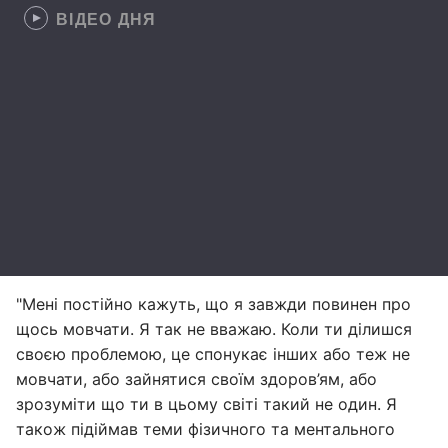
ВІДЕО ДНЯ
"Мені постійно кажуть, що я завжди повинен про
щось мовчати. Я так не вважаю. Коли ти ділишся
своєю проблемою, це спонукає інших або теж не
мовчати, або зайнятися своїм здоров’ям, або
зрозуміти що ти в цьому світі такий не один. Я
також підіймав теми фізичного та ментального