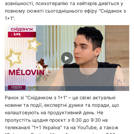
зовнішності, психотерапію та хейтерів дивіться у
повному сюжеті сьогоднішнього ефіру "Сніданок з
1+1".
Ранок зі "Сніданком з 1+1" – це свіжі актуальні
новини та події, експертні думки та поради, що
налаштовують на продуктивний день. Не
пропустіть щодня проєкт з 6:30 до 9:30 на
телеканалі "1+1 Україна" та на YouTube, а також