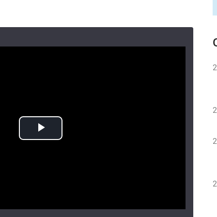
2
2
2
2