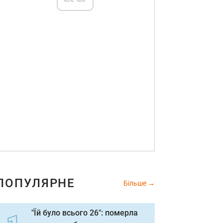
ПОПУЛЯРНЕ
Більше
"Їй було всього 26": померла