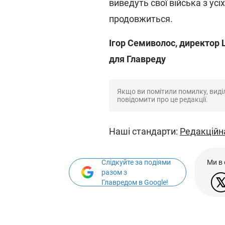
виведуть свої війська з усі
продовжиться.
Ігор Семиволос, директор 
для Главреду
Якщо ви помітили помилку, виділі
повідомити про це редакції.
Наші стандарти:
Редакційн
Слідкуйте за подіями
Ми в
разом з
Главредом в Google!