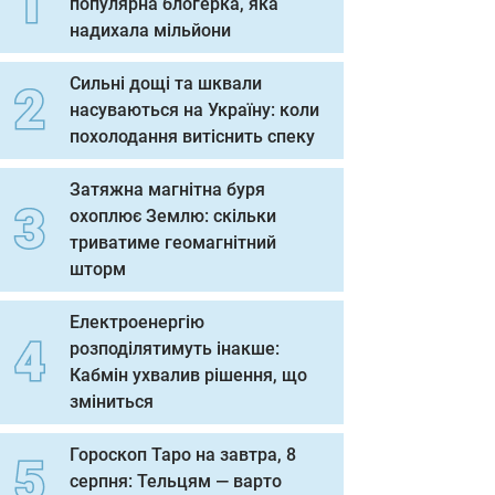
популярна блогерка, яка
надихала мільйони
Сильні дощі та шквали
насуваються на Україну: коли
похолодання витіснить спеку
Затяжна магнітна буря
охоплює Землю: скільки
триватиме геомагнітний
шторм
Електроенергію
розподілятимуть інакше:
Кабмін ухвалив рішення, що
зміниться
Гороскоп Таро на завтра, 8
серпня: Тельцям — варто