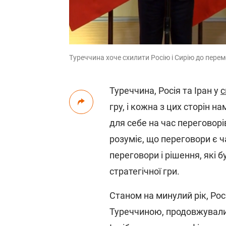
Туреччина хоче схилити Росію і Сирію до перем
Туреччина, Росія та Іран у
с
гру, і кожна з цих сторін 
для себе на час переговорів
розуміє, що переговори є 
переговори і рішення, які б
стратегічної гри.
Станом на минулий рік, Рос
Туреччиною, продовжували