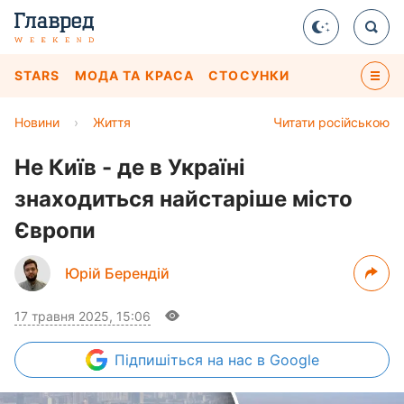
STARS
МОДА ТА КРАСА
СТОСУНКИ
Новини
›
Життя
Читати російською
Не Київ - де в Україні
знаходиться найстаріше місто
Європи
Юрій Берендій
17 травня 2025, 15:06
Підпишіться
на нас в Google