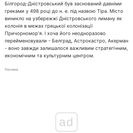
Білгород-Дністровський був заснований давніми
греками у 498 році до н. е. під назвою Тіра. Місто
виникло на узбережжі Дністровського лиману як
колонія в межах грецької колонізації
Причорномор'я. І хоча його неодноразово
перейменовували - Белград, Астрокастро, Акерман
- воно завжди залишалося важливим стратегічним,
економічним та культурним центром.
Реклама
ad