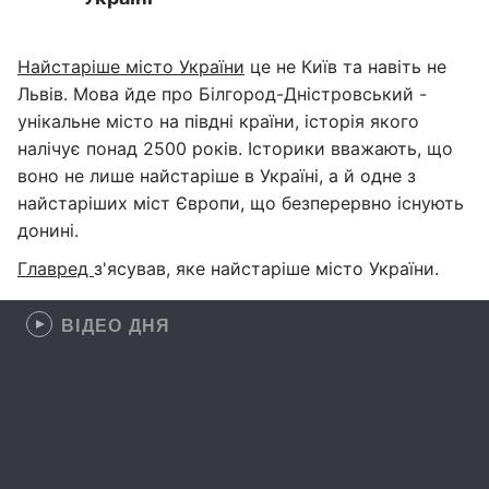
Найстаріше місто України
це не Київ та навіть не
Львів. Мова йде про Білгород-Дністровський -
унікальне місто на півдні країни, історія якого
налічує понад 2500 років. Історики вважають, що
воно не лише найстаріше в Україні, а й одне з
найстаріших міст Європи, що безперервно існують
донині.
Главред
з'ясував, яке найстаріше місто України.
ВІДЕО ДНЯ