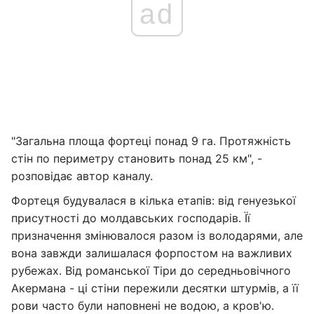
ad
"Загальна площа фортеці понад 9 га. Протяжність
стін по периметру становить понад 25 км", -
розповідає автор каналу.
Фортеця будувалася в кілька етапів: від генуезької
присутності до молдавських господарів. Її
призначення змінювалося разом із володарями, але
вона завжди залишалася форпостом на важливих
рубежах. Від романської Тіри до середньовічного
Акермана - ці стіни пережили десятки штурмів, а її
рови часто були наповнені не водою, а кров'ю.