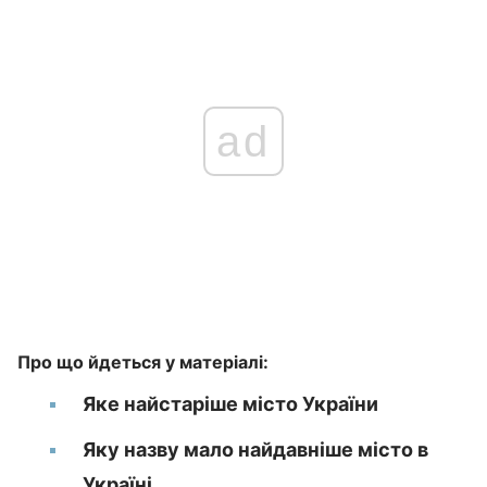
ad
Про що йдеться у матеріалі:
Яке найстаріше місто України
Яку назву мало найдавніше місто в
Україні