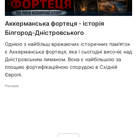
Аккерманська фортеця - історія
Білгород-Дністровського
Однією з найбільш вражаючих історичних пам’яток
є Аккерманська фортеця, яка і сьогодні височіє над
Дністровським лиманом. Вона є найбільшою за
площею фортифікаційною спорудою в Східній
Європі.
Реклама