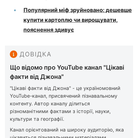
Популярний міф зруйновано: дешевше
купити картоплю чи вирощувати,
пояснення здивує
ДОВІДКА
Що відомо про YouTube канал "Цікаві
факти від Джона"
"Цікаві факти від Джона" - це україномовний
YouTube-канал, присвячений пізнавальному
контенту. Автор каналу ділиться
різноманітними фактами з історії, науки,
культури та географії.
Канал орієнтований на широку аудиторію, яка
цікавиться пізнавальними матеріалами