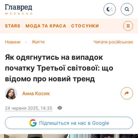
STARS
МОДА ТА КРАСА
СТОСУНКИ
Новини
›
Життя
Читати російською
Як одягнутись на випадок
початку Третьої світової: що
відомо про новий тренд
Анна Косик
24 червня 2025, 14:35
Підпишіться
на нас в Google