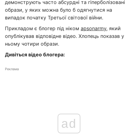
демонструють часто абсурдні та гіперболізовані
образи, у яких можна було б одягнутися на
випадок початку Третьої світової війни.
Прикладом є блогер під ніком
apsonarmy
, який
опублікував відповідне відео. Хлопець показав у
ньому чотири образи.
Дивіться відео блогера:
Реклама
ad