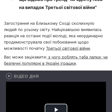
на випадок Третьої світової війни"
Загострення на Близькому Сході сколихнуло
людей по усьому світу. Найцікавішою виявилась
реакція на останні події молоді, яка неординарно
продемонструвала свої побоювання щодо
можливості початку
Третьої світової війни
.
Вас може зацікавити:
з чого роблять таба лапки: чи
безпечні популярні в Україні іграшки
.
ВІДЕО ДНЯ