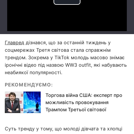
Главред
дізнався, що за останній тиждень у
соцмережах Третя світова стала справжнім
трендом. Зокрема у TikTok молодь масово знімає
іронічні відео під назвою WW3 outfit, які набувають
неабиякої популярності.
РЕКОМЕНДУЄМО:
Торгова війна США: експерт про
можливість провокування
Трампом Третьої світової
Суть тренду у тому, що молоді дівчата та хлопці