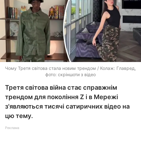
Чому Третя світова стала новим трендом / Колаж: Главред,
фото: скріншоти з відео
Третя світова війна стає справжнім
трендом для покоління Z і в Мережі
з'являються тисячі сатиричних відео на
цю тему.
Реклама