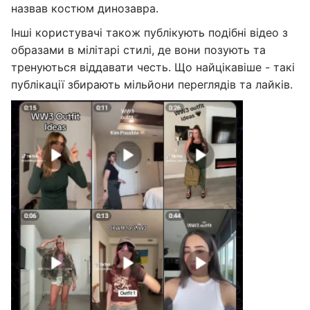
назвав костюм динозавра.
Інші користувачі також публікують подібні відео з
образами в мілітарі стилі, де вони позують та
тренуються віддавати честь. Що найцікавіше - такі
публікації збирають мільйони переглядів та лайків.