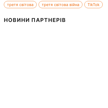
третя світова
третя світова війна
TikTok
НОВИНИ ПАРТНЕРІВ