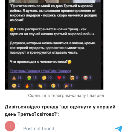
Скріншот з телеграм-каналу Главред
Дивіться відео тренду "що одягнути у перший
день Третьої світової":