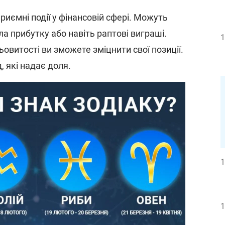
 приємні події у фінансовій сфері. Можуть
а прибутку або навіть раптові виграші.
1
овитості ви зможете зміцнити свої позиції.
, які надає доля.
1
1