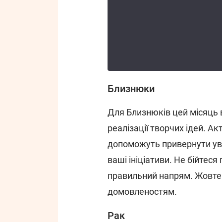
Близнюки
Для Близнюків цей місяць 
реалізації творчих ідей. Ак
допоможуть привернути ува
ваші ініціативи. Не бійтеся
правильний напрям. Жовте
домовленостям.
Рак