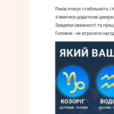
Раків очікує стабільність і
з’явитися додаткові джерел
Завдяки уважності та праць
Головне - не втрачати нагод