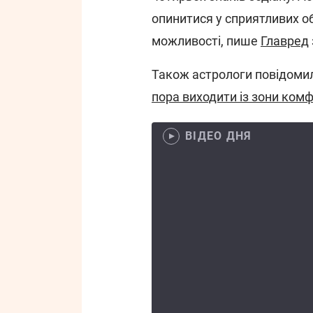
опинитися у сприятливих об
можливості, пише
Главред
Також астрологи повідомил
пора виходити із зони комф
ВІДЕО ДНЯ