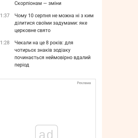
Скорпіонам — зміни
1:37
Чому 10 серпня не можна ні з ким
ділитися своїми задумами: яке
церковне свято
1:28
Чекали на це 8 років: для
чотирьох знаків зодіаку
починається неймовірно вдалий
період
Реклама
ad