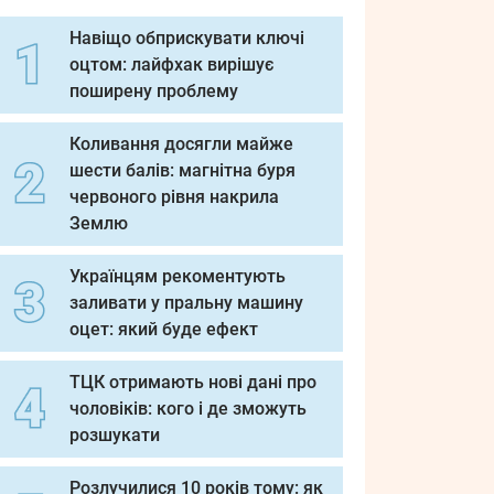
Навіщо обприскувати ключі
оцтом: лайфхак вирішує
поширену проблему
Коливання досягли майже
шести балів: магнітна буря
червоного рівня накрила
Землю
Українцям рекоментують
заливати у пральну машину
оцет: який буде ефект
ТЦК отримають нові дані про
чоловіків: кого і де зможуть
розшукати
Розлучилися 10 років тому: як