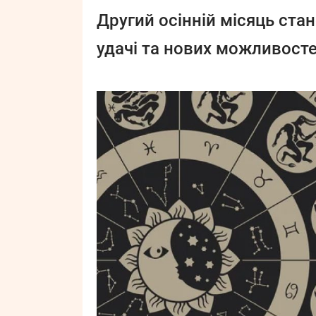
Другий осінній місяць стан
удачі та нових можливосте