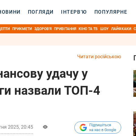
НОВИНИ
ПОГЛЯДИ
ІНТЕРВ’Ю
ПОПУЛЯРНЕ
ЦЕПТИ
ПРИКМЕТИ
ЗДОРОВ'Я
ПРИВІТАННЯ
КІНО ТА ТБ
ШОУ
ЛАЙФХАКИ
С
Читати російською
нансову удачу у
ги назвали ТОП-4
Підпишіться
ня 2025, 20:45
на нас в Google