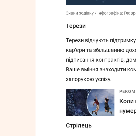
Знаки зодіаку / Інфографіка: Главр
Терези
Терези відчують підтримку 
кар’єри та збільшенню дох
підписання контрактів, дом
Ваше вміння знаходити ко
запорукою успіху.
РЕКОМ
Коли 
нумер
Стрілець