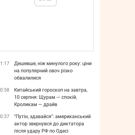
1:17
Дешевше, ніж минулого року: ціни
на популярний овоч різко
обвалилися
0:58
Китайський гороскоп на завтра,
10 серпня: Щурам — спокій,
Кроликам — драйв
0:37
"Путін, здавайся": американський
актор звернувся до диктатора
після удару РФ по Одесі