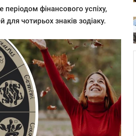
е періодом фінансового успіху,
й для чотирьох знаків зодіаку.