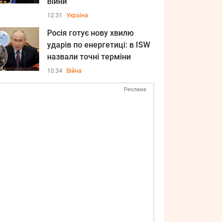
війни
12:31
Україна
Росія готує нову хвилю
ударів по енергетиці: в ISW
назвали точні терміни
10:34
Війна
Реклама