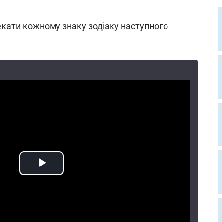
екати кожному знаку зодіаку наступного