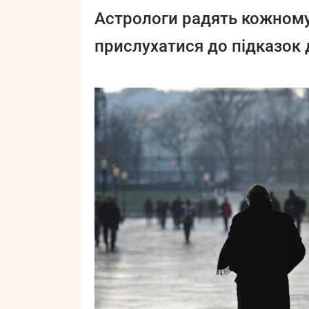
Астрологи радять кожному
прислухатися до підказок д