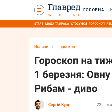
ГОЛОВНА
STARS
МОДА ТА КРАСА
СТОСУНКИ
ГОРОСКОП
РЕ
Новини
›
Гороскоп
Гороскоп на тиж
1 березня: Овну
Рибам - диво
Сергій Кущ
22 люто