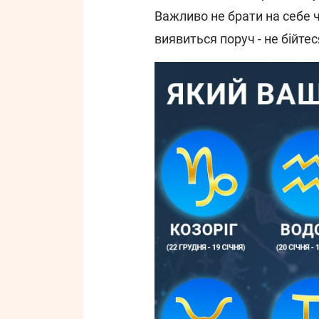
Важливо не брати на себе 
виявиться поруч - не бійте