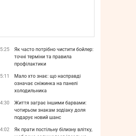
5:25
Як часто потрібно чистити бойлер:
точні терміни та правила
профілактики
5:11
Мало хто знає: що насправді
означає сніжинка на панелі
холодильника
4:30
Життя заграє іншими барвами:
чотирьом знакам зодіаку доля
подарує новий шанс
4:02
Як прати постільну білизну влітку,