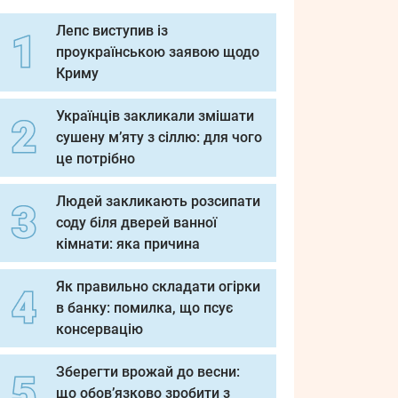
Лепс виступив із
проукраїнською заявою щодо
Криму
Українців закликали змішати
сушену м’яту з сіллю: для чого
це потрібно
Людей закликають розсипати
соду біля дверей ванної
кімнати: яка причина
Як правильно складати огірки
в банку: помилка, що псує
консервацію
Зберегти врожай до весни:
що обов’язково зробити з