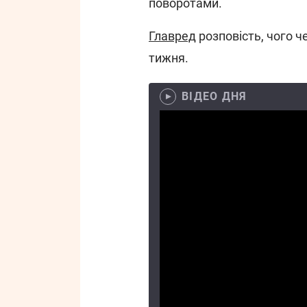
поворотами.
Главред
розповість, чого ч
тижня.
ВІДЕО ДНЯ