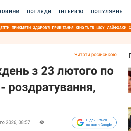
НОВИНИ
ПОГЛЯДИ
ІНТЕРВ’Ю
ПОПУЛЯРНЕ
ЦЕПТИ
ПРИКМЕТИ
ЗДОРОВ'Я
ПРИВІТАННЯ
КІНО ТА ТБ
ШОУ
ЛАЙФХАКИ
С
Читати російською
день з 23 лютого по
 - роздратування,
Підпишіться
го 2026, 08:57
на нас в Google