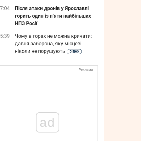
7:04
Після атаки дронів у Ярославлі
горить один із п’яти найбільших
НПЗ Росії
5:39
Чому в горах не можна кричати:
давня заборона, яку місцеві
ніколи не порушують
відео
Реклама
ad