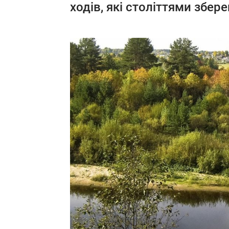
ходів, які століттями збер