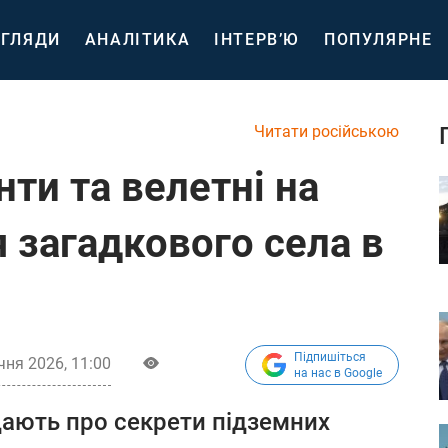
ГЛЯДИ
АНАЛІТИКА
ІНТЕРВ’Ю
ПОПУЛЯРНЕ
Читати російською
нти та велетні на
я загадкового села в
Підпишіться
ічня 2026, 11:00
на нас в Google
дають про секрети підземних