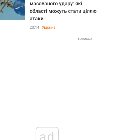
масованого удару: які
області можуть стати ціллю
атаки
23:14
Україна
Реклама
ad