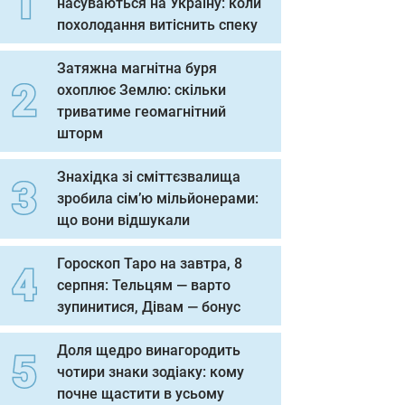
насуваються на Україну: коли
похолодання витіснить спеку
Затяжна магнітна буря
охоплює Землю: скільки
триватиме геомагнітний
шторм
Знахідка зі сміттєзвалища
зробила сім’ю мільйонерами:
що вони відшукали
Гороскоп Таро на завтра, 8
серпня: Тельцям — варто
зупинитися, Дівам — бонус
Доля щедро винагородить
чотири знаки зодіаку: кому
почне щастити в усьому