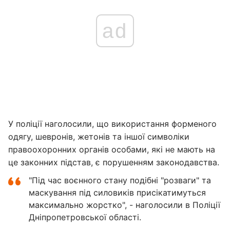
ad
У поліції наголосили, що використання форменого
одягу, шевронів, жетонів та іншої символіки
правоохоронних органів особами, які не мають на
це законних підстав, є порушенням законодавства.
"Під час воєнного стану подібні "розваги" та
маскування під силовиків присікатимуться
максимально жорстко", - наголосили в Поліції
Дніпропетровської області.