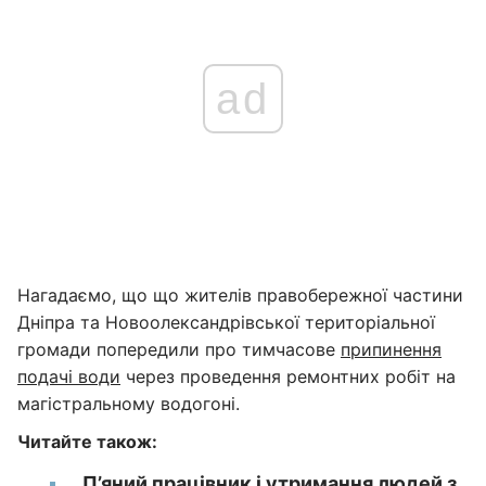
ad
Нагадаємо, що що жителів правобережної частини
Дніпра та Новоолександрівської територіальної
громади попередили про тимчасове
припинення
подачі води
через проведення ремонтних робіт на
магістральному водогоні.
Читайте також:
П’яний працівник і утримання людей з