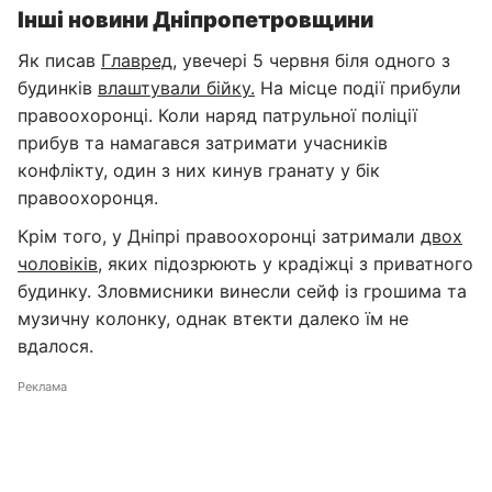
Інші новини Дніпропетровщини
Як писав
Главред
, увечері 5 червня біля одного з
будинків
влаштували бійку.
На місце події прибули
правоохоронці. Коли наряд патрульної поліції
прибув та намагався затримати учасників
конфлікту, один з них кинув гранату у бік
правоохоронця.
Крім того, у Дніпрі правоохоронці затримали
двох
чоловіків
, яких підозрюють у крадіжці з приватного
будинку. Зловмисники винесли сейф із грошима та
музичну колонку, однак втекти далеко їм не
вдалося.
Реклама