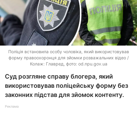
Поліція встановила особу чоловіка, який використовував
форму правоохоронця для зйомки розважальних відео /
Колаж: Главред, фото: od.npu.gov.ua
Суд розгляне справу блогера, який
використовував поліцейську форму без
законних підстав для зйомок контенту.
Реклама