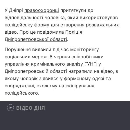
У Дніпрі
правоохоронці
притягнули до
відповідальності чоловіка, який використовував
поліцейську форму для створення розважальних
відео. Про це повідомила
Поліція
Дніпропетровської області
.
Порушення виявили під час моніторингу
соціальних мереж. 8 червня співробітники
управління кримінального аналізу ГУНП у
Дніпропетровській області натрапили на відео, в
якому чоловік з'явився у форменому одязі та
спорядженні, схожому на екіпірування
поліцейського.
ВІДЕО ДНЯ