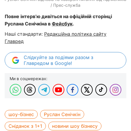
/ Прес-служба
Повне інтерв’ю дивіться на офіційній сторінці
Руслана Сенічкіна в
Фейсбук
.
Наші стандарти:
Редакційна політика сайту
Главред
Слідкуйте за подіями разом з
Главредом в Google!
Ми в соцмережах:
шоу-бізнес
Руслан Сенічкін
Сніданок з 1+1
новини шоу бізнесу