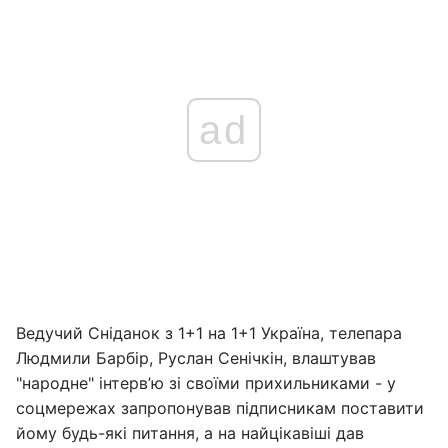
ad
Ведучий Сніданок з 1+1 на 1+1 Україна, телепара
Людмили Барбір, Руслан Сенічкін, влаштував
"народне" інтерв’ю зі своїми прихильниками - у
соцмережах запропонував підписникам поставити
йому будь-які питання, а на найцікавіші дав