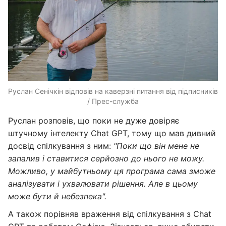
Руслан Сенічкін відповів на каверзні питання від підписників
/ Прес-служба
Руслан розповів, що поки не дуже довіряє
штучному інтелекту Chat GPT, тому що мав дивний
досвід спілкування з ним:
"Поки що він мене не
запалив і ставитися серйозно до нього не можу.
Можливо, у майбутньому ця програма сама зможе
аналізувати і ухвалювати рішення. Але в цьому
може бути й небезпека".
А також порівняв враження від спілкування з Chat