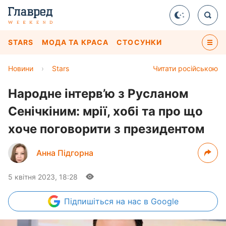
STARS
МОДА ТА КРАСА
СТОСУНКИ
Новини
›
Stars
Читати російською
Народне інтерв’ю з Русланом
Сенічкіним: мрії, хобі та про що
хоче поговорити з президентом
Анна Підгорна
5 квітня 2023, 18:28
Підпишіться
на нас в Google