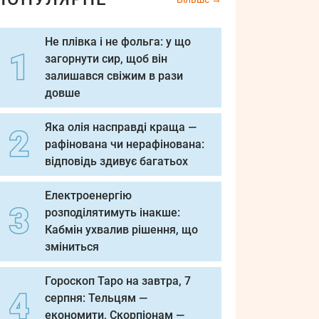
Не плівка і не фольга: у що
загорнути сир, щоб він
залишався свіжим в рази
довше
Яка олія насправді краща —
рафінована чи нерафінована:
відповідь здивує багатьох
Електроенергію
розподілятимуть інакше:
Кабмін ухвалив рішення, що
зміниться
Гороскоп Таро на завтра, 7
серпня: Тельцям —
економити, Скорпіонам —