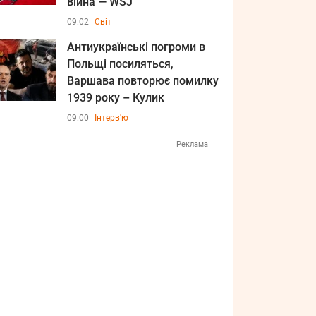
війна — WSJ
09:02
Світ
Антиукраїнські погроми в
Польщі посиляться,
Варшава повторює помилку
1939 року – Кулик
09:00
Інтерв'ю
Реклама