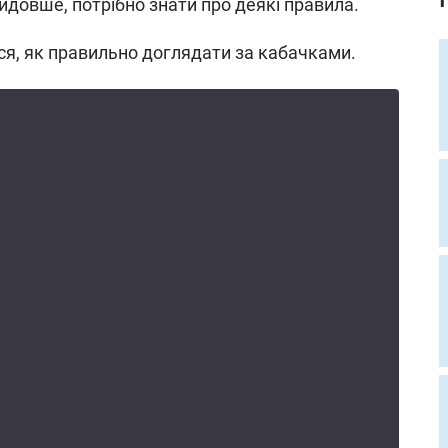
йдовше, потрібно знати про деякі правила.
ся, як правильно доглядати за кабачками.