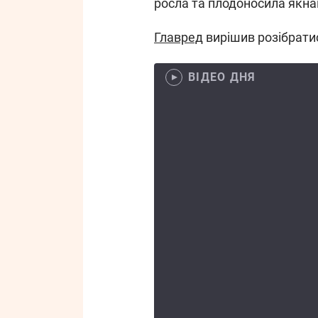
росла та плодоносила якна
Главред
вирішив розібрати
ВІДЕО ДНЯ