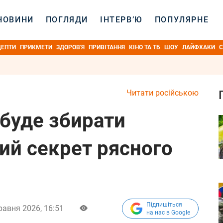
НОВИНИ
ПОГЛЯДИ
ІНТЕРВ’Ю
ПОПУЛЯРНЕ
ЦЕПТИ
ПРИКМЕТИ
ЗДОРОВ'Я
ПРИВІТАННЯ
КІНО ТА ТБ
ШОУ
ЛАЙФХАКИ
С
Читати російською
буде збирати
ий секрет рясного
Підпишіться
равня 2026, 16:51
на нас в Google