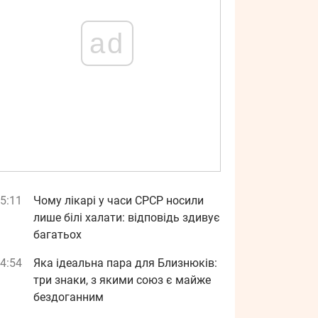
ad
5:11
Чому лікарі у часи СРСР носили
лише білі халати: відповідь здивує
багатьох
4:54
Яка ідеальна пара для Близнюків:
три знаки, з якими союз є майже
бездоганним