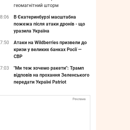
геомагнітний шторм
8:06
В Єкатеринбурзі масштабна
пожежа після атаки дронів - що
уразила Україна
7:50
Атаки на Wildberries призвели до
кризи у великих банках Росії —
СВР
7:03
"Ми теж хочемо ракети": Трамп
відповів на прохання Зеленського
передати Україні Patriot
Реклама