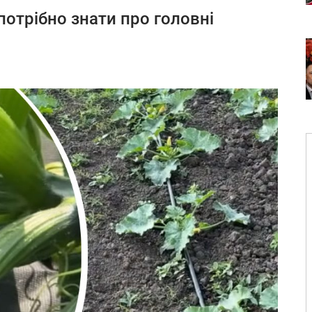
потрібно знати про головні