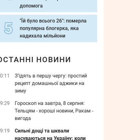
допомога
"Їй було всього 26": померла
популярна блогерка, яка
надихала мільйони
ОСТАННІ НОВИНИ
0:11
З'їдять в першу чергу: простий
рецепт домашньої аджики на
зиму
9:29
Гороскоп на завтра, 8 серпня:
Тельцям - хороші новини, Ракам -
вигода
9:19
Сильні дощі та шквали
насуваються на Україну: коли