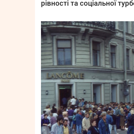
рівності та соціальної турб