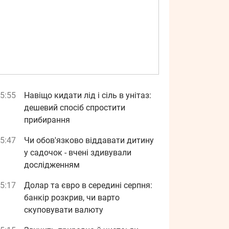
5:55
Навіщо кидати лід і сіль в унітаз:
дешевий спосіб спростити
прибирання
5:47
Чи обов'язково віддавати дитину
у садочок - вчені здивували
дослідженням
5:17
Долар та євро в середині серпня:
банкір розкрив, чи варто
скуповувати валюту