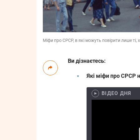
Міфи про СРСР, в які можуть повірити лише ті, х
Ви дізнаєтесь:
Які міфи про СРСР 
ВІДЕО ДНЯ