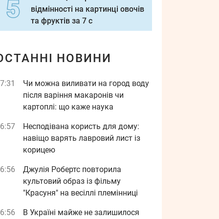
відмінності на картинці овочів
та фруктів за 7 с
ОСТАННІ НОВИНИ
7:31
Чи можна виливати на город воду
після варіння макаронів чи
картоплі: що каже наука
6:57
Несподівана користь для дому:
навіщо варять лавровий лист із
корицею
6:56
Джулія Робертс повторила
культовий образ із фільму
"Красуня" на весіллі племінниці
6:56
В Україні майже не залишилося