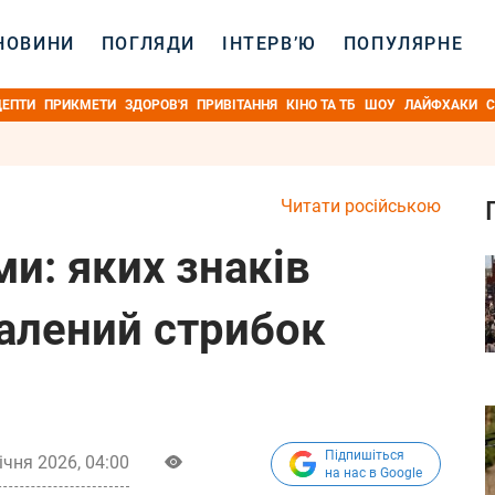
НОВИНИ
ПОГЛЯДИ
ІНТЕРВ’Ю
ПОПУЛЯРНЕ
ЦЕПТИ
ПРИКМЕТИ
ЗДОРОВ'Я
ПРИВІТАННЯ
КІНО ТА ТБ
ШОУ
ЛАЙФХАКИ
С
Читати російською
ми: яких знаків
шалений стрибок
Підпишіться
ічня 2026, 04:00
на нас в Google