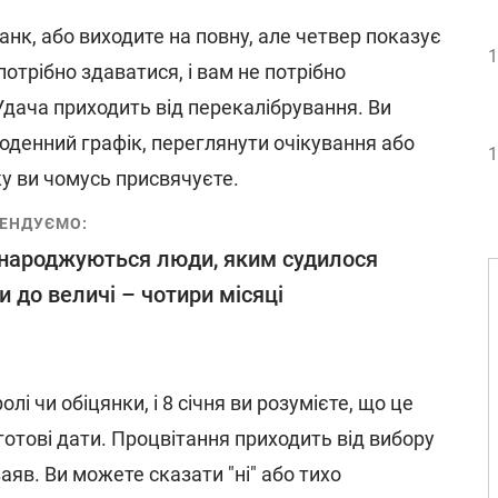
анк, або виходите на повну, але четвер показує
1
потрібно здаватися, і вам не потрібно
Удача приходить від перекалібрування. Ви
оденний графік, переглянути очікування або
1
яку ви чомусь присвячуєте.
ЕНДУЄМО:
народжуються люди, яким судилося
и до величі – чотири місяці
олі чи обіцянки, і 8 січня ви розумієте, що це
готові дати. Процвітання приходить від вибору
аяв. Ви можете сказати "ні" або тихо