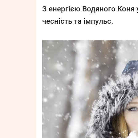
З енергією Водяного Коня 
чесність та імпульс.