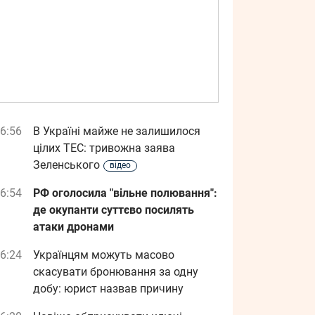
6:56
В Україні майже не залишилося
цілих ТЕС: тривожна заява
Зеленського
відео
6:54
РФ оголосила "вільне полювання":
де окупанти суттєво посилять
атаки дронами
6:24
Українцям можуть масово
скасувати бронювання за одну
добу: юрист назвав причину