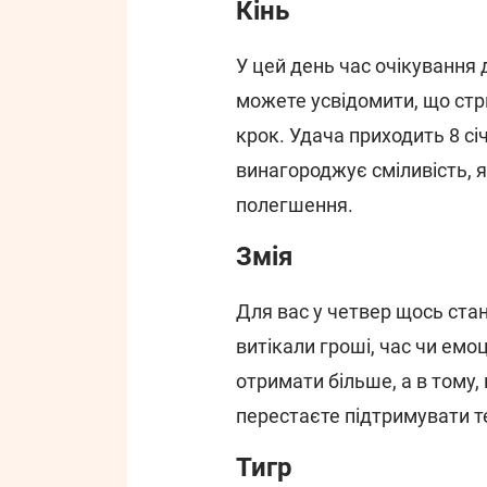
Кінь
У цей день час очікування 
можете усвідомити, що стр
крок. Удача приходить 8 сі
винагороджує сміливість, 
полегшення.
Змія
Для вас у четвер щось ста
витікали гроші, час чи емоц
отримати більше, а в тому,
перестаєте підтримувати т
Тигр