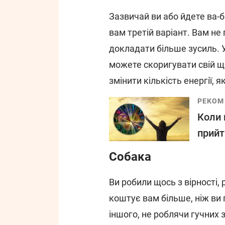
Зазвичай ви або йдете ва-б
вам третій варіант. Вам не 
докладати більше зусиль. 
можете скоригувати свій щ
змінити кількість енергії, 
РЕКОМ
Коли 
прийт
Собака
Ви робили щось з вірності, р
коштує вам більше, ніж ви 
іншого, не роблячи гучних з