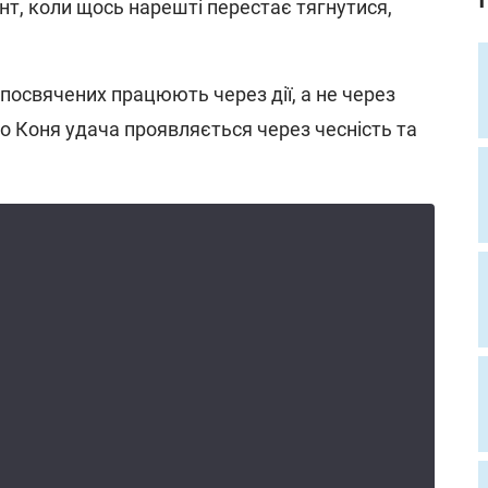
нт, коли щось нарешті перестає тягнутися,
 посвячених працюють через дії, а не через
го Коня удача проявляється через чесність та