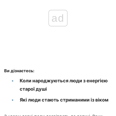
ad
Ви дізнаєтесь:
Коли народжуються люди з енергією
старої душі
Які люди стають стриманими із віком