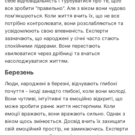
себе відповідальність і турбуватися про те, щоб
все зробити "правильно". Але з віком вони чудово
пом'якшуються. Коли життя вчить їх, що не все
потрібно контролювати, вони розслабляються та
усвідомлюють свою впевненість. Експерти
зазначають, що народжені у січні часто стають
спокійними лідерами. Вони перестають
хвилюватися через дрібниці та вчаться
насолоджуватися життям.
Березень
Люди, народжені в березні, відчувають глибокі
почуття - іноді занадто глибокі, коли вони молоді.
Вони чутливі, інтуїтивні та емоційно відкриті, що
може зробити раннє життя нестерпним. Коли
емоції вражають, вони вражають сильно. Однак з
віком щось змінюється. Досвід вчить їх захищати
свій емоційний простір, не замикаючись. Експерти