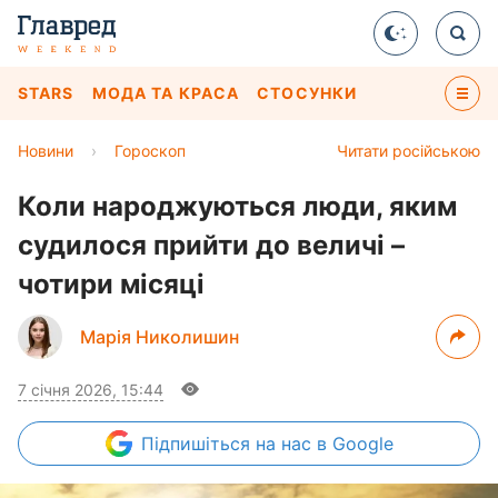
STARS
МОДА ТА КРАСА
СТОСУНКИ
Новини
›
Гороскоп
Читати російською
Коли народжуються люди, яким
судилося прийти до величі –
чотири місяці
Марія Николишин
7 січня 2026, 15:44
Підпишіться
на нас в Google