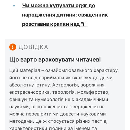
Чи можна купувати одяг до
народження дитини: священник
розставив крапки над "і"
ДОВІДКА
Що варто враховувати читачеві
Цей матеріал – ознайомлювального характеру,
його не слід сприймати як вказівку до дії чи
абсолютну істину. Астрологія, ворожіння,
екстрасенсорика, тарологія, мольфарство,
феншуй та нумерологія не є академічними
науками, їх положення та твердження не
можна перевірити чи довести науковими
методами. Це ж стосується різних тестів,
характеристики людини за іменем та