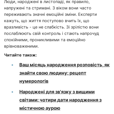
Люди, народжені в листопаді, як правило,
напружені та стримані. З віком вони часто
переживають значні емоційні зміни. Експерти
кажуть, що життя поступово вчить їх, що
вразливість - це не слабкість. Зі зрілістю вони
послаблюють свій контроль і стають напрочуд
спокійними, проникливими та емоційно
врівноваженими.
Читайте також:
Ваш місяць народження розповість, як
знайти свою людину: рецепт
нумерологів
Народжені для зв'язку з вищими
світами: чотири дати народження з
містичною аурою