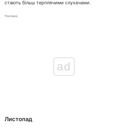
стають більш терплячими слухачами.
Реклама
ad
Листопад