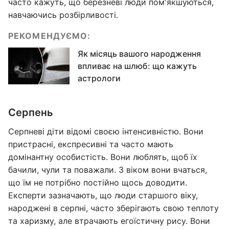
часто кажуть, що березневі люди пом'якшуються,
навчаючись розбірливості.
РЕКОМЕНДУЄМО:
Як місяць вашого народження
впливає на шлюб: що кажуть
астрологи
Серпень
Серпневі діти відомі своєю інтенсивністю. Вони
пристрасні, експресивні та часто мають
домінантну особистість. Вони люблять, щоб їх
бачили, чули та поважали. З віком вони вчаться,
що їм не потрібно постійно щось доводити.
Експерти зазначають, що люди старшого віку,
народжені в серпні, часто зберігають свою теплоту
та харизму, але втрачають егоїстичну рису. Вони