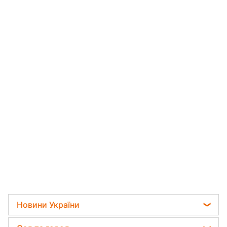
Новини України
Мобілізація