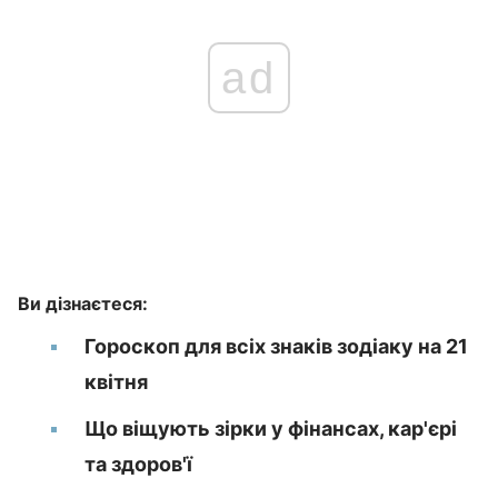
ad
Ви дізнаєтеся:
Гороскоп для всіх знаків зодіаку на 21
квітня
Що віщують зірки у фінансах, кар'єрі
та здоров'ї