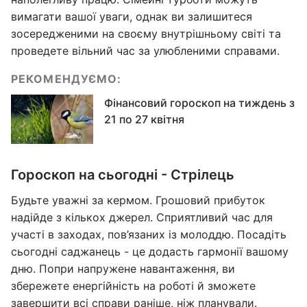
вимагати вашої уваги, однак ви залишитеся
зосередженими на своєму внутрішньому світі та
проведете вільний час за улюбленими справами.
РЕКОМЕНДУЄМО:
Фінансовий гороскоп на тиждень з
21 по 27 квітня
Гороскоп на сьогодні - Стрілець
Будьте уважні за кермом. Грошовий прибуток
надійде з кількох джерел. Сприятливий час для
участі в заходах, пов’язаних із молоддю. Посадіть
сьогодні саджанець - це додасть гармонії вашому
дню. Попри напружене навантаження, ви
збережете енергійність на роботі й зможете
завершити всі справи раніше, ніж планували.