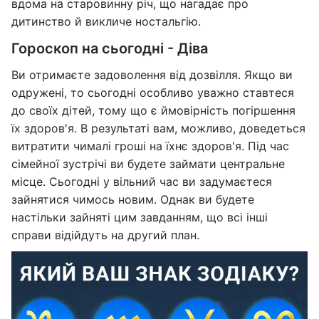
вдома на старовинну річ, що нагадає про
дитинство й викличе ностальгію.
Гороскоп на сьогодні - Діва
Ви отримаєте задоволення від дозвілля. Якщо ви
одружені, то сьогодні особливо уважно ставтеся
до своїх дітей, тому що є ймовірність погіршення
їх здоров'я. В результаті вам, можливо, доведеться
витратити чималі гроші на їхнє здоров'я. Під час
сімейної зустрічі ви будете займати центральне
місце. Сьогодні у вільний час ви задумаєтеся
зайнятися чимось новим. Однак ви будете
настільки зайняті цим завданням, що всі інші
справи відійдуть на другий план.