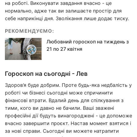
на роботі. Виконувати завдання вчасно - це
нормально, адже так ви залишаєте простір для
себе наприкінці дня. Зволікання лише додає тиску.
РЕКОМЕНДУЄМО:
Любовний гороскоп на тиждень з
21 по 27 квітня
Гороскоп на сьогодні - Лев
Здоров’я буде добрим. Проте будь-яка недбалість у
роботі чи бізнесі сьогодні може спричинити
фінансові втрати. Вдалий день для спілкування з
тими, кого ви давно не бачили. Ваші зважені
професійні дії будуть винагороджені - це допоможе
вчасно завершити проєкт. Настав момент взятися і
за нові справи. Сьогодні ви можете натрапити