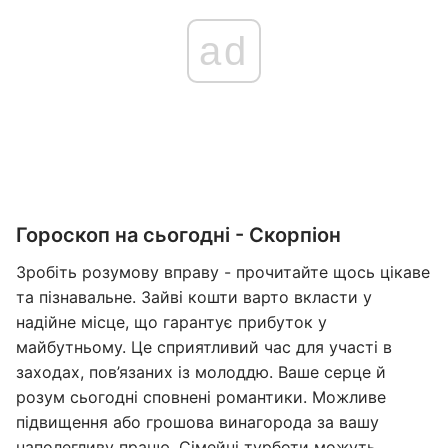
ad
Гороскоп на сьогодні - Скорпіон
Зробіть розумову вправу - прочитайте щось цікаве
та пізнавальне. Зайві кошти варто вкласти у
надійне місце, що гарантує прибуток у
майбутньому. Це сприятливий час для участі в
заходах, пов’язаних із молоддю. Ваше серце й
розум сьогодні сповнені романтики. Можливе
підвищення або грошова винагорода за вашу
наполегливу працю. Сімейні турботи можуть