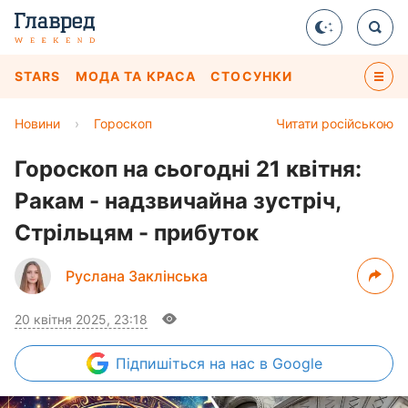
STARS
МОДА ТА КРАСА
СТОСУНКИ
Новини
›
Гороскоп
Читати російською
Гороскоп на сьогодні 21 квітня:
Ракам - надзвичайна зустріч,
Стрільцям - прибуток
Руслана Заклінська
20 квітня 2025, 23:18
Підпишіться
на нас в Google