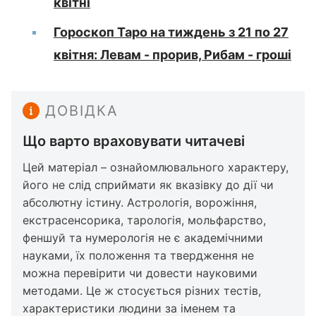
квітні
Гороскоп Таро на тиждень з 21 по 27
квітня: Левам - прорив, Рибам - гроші
ДОВІДКА
Що варто враховувати читачеві
Цей матеріал – ознайомлювального характеру,
його не слід сприймати як вказівку до дії чи
абсолютну істину. Астрологія, ворожіння,
екстрасенсорика, тарологія, мольфарство,
феншуй та нумерологія не є академічними
науками, їх положення та твердження не
можна перевірити чи довести науковими
методами. Це ж стосується різних тестів,
характеристики людини за іменем та