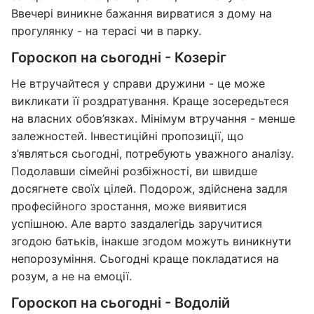
Ввечері виникне бажання вирватися з дому на
прогулянку - на терасі чи в парку.
Гороскоп на сьогодні - Козеріг
Не втручайтеся у справи дружини - це може
викликати її роздратування. Краще зосередьтеся
на власних обов’язках. Мінімум втручання - менше
залежностей. Інвестиційні пропозиції, що
з’являться сьогодні, потребують уважного аналізу.
Подолавши сімейні розбіжності, ви швидше
досягнете своїх цілей. Подорож, здійснена задля
професійного зростання, може виявитися
успішною. Але варто заздалегідь заручитися
згодою батьків, інакше згодом можуть виникнути
непорозуміння. Сьогодні краще покладатися на
розум, а не на емоції.
Гороскоп на сьогодні - Водолій