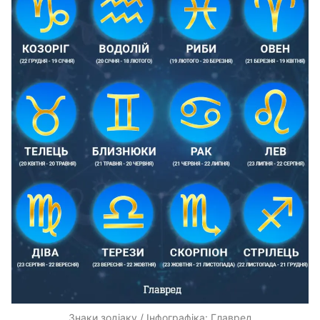
Знаки зодіаку / Інфографіка: Главред