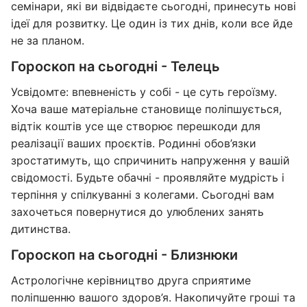
семінари, які ви відвідаєте сьогодні, принесуть нові
ідеї для розвитку. Це один із тих днів, коли все йде
не за планом.
Гороскоп на сьогодні - Телець
Усвідомте: впевненість у собі - це суть героїзму.
Хоча ваше матеріальне становище поліпшується,
відтік коштів усе ще створює перешкоди для
реалізації ваших проєктів. Родинні обов’язки
зростатимуть, що спричинить напруження у вашій
свідомості. Будьте обачні - проявляйте мудрість і
терпіння у спілкуванні з колегами. Сьогодні вам
захочеться повернутися до улюблених занять
дитинства.
Гороскоп на сьогодні - Близнюки
Астрологічне керівництво друга сприятиме
поліпшенню вашого здоров’я. Накопичуйте гроші та