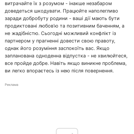
витрачайте їх з розумом - інакше незабаром
доведеться шкодувати. Працюйте наполегливо
заради добробуту родини - ваші дії мають бути
продиктовані любов’ю та позитивним баченням, а
не жадібністю. Сьогодні можливий конфлікт із
партнером у прагненні довести свою правоту,
однак його розуміння заспокоїть вас. Якщо
запланована одноденна відпустка - не хвилюйтеся,
все пройде добре. Навіть якщо виникне проблема,
ви легко впораєтесь із нею після повернення.
Реклама