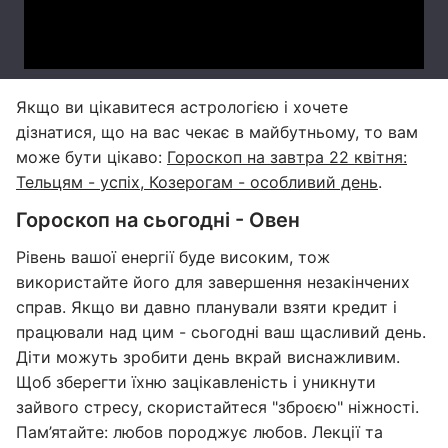
Якщо ви цікавитеся астрологією і хочете
дізнатися, що на вас чекає в майбутньому, то вам
може бути цікаво:
Гороскоп на завтра 22 квітня:
Тельцям - успіх, Козерогам - особливий день
.
Гороскоп на сьогодні - Овен
Рівень вашої енергії буде високим, тож
використайте його для завершення незакінчених
справ. Якщо ви давно планували взяти кредит і
працювали над цим - сьогодні ваш щасливий день.
Діти можуть зробити день вкрай виснажливим.
Щоб зберегти їхню зацікавленість і уникнути
зайвого стресу, скористайтеся "зброєю" ніжності.
Пам’ятайте: любов породжує любов. Лекції та