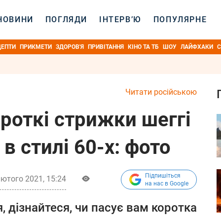
НОВИНИ
ПОГЛЯДИ
ІНТЕРВ’Ю
ПОПУЛЯРНЕ
ЦЕПТИ
ПРИКМЕТИ
ЗДОРОВ'Я
ПРИВІТАННЯ
КІНО ТА ТБ
ШОУ
ЛАЙФХАКИ
С
Читати російською
ороткі стрижки шеггі
 в стилі 60-х: фото
Підпишіться
лютого 2021, 15:24
на нас в Google
, дізнайтеся, чи пасує вам коротка