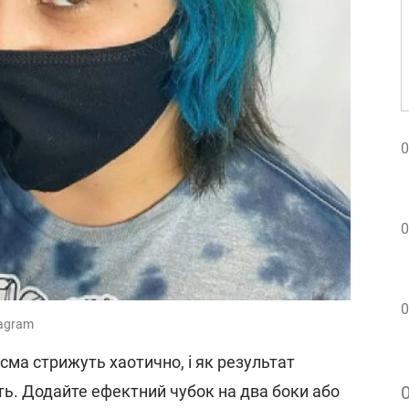
0
0
0
tagram
сма стрижуть хаотично, і як результат
ть. Додайте ефектний чубок на два боки або