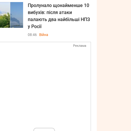
Пролунало щонайменше 10
вибухів: після атаки
палають два найбільші НПЗ
у Росії
08:46
Війна
Реклама