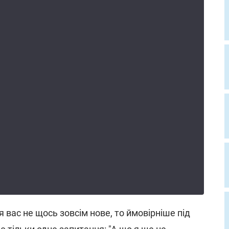
 вас не щось зовсім нове, то ймовірніше під