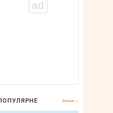
ad
ночі короткі стрижки 2021
Instagram
ПОПУЛЯРНЕ
Більше