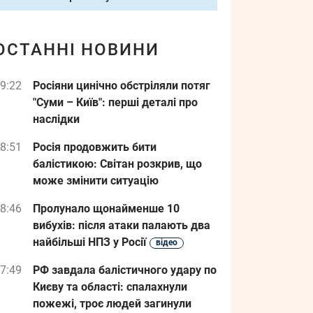
ОСТАННІ НОВИНИ
9:22
Росіяни цинічно обстріляли потяг
"Суми – Київ": перші деталі про
наслідки
8:51
Росія продовжить бити
балістикою: Світан розкрив, що
може змінити ситуацію
8:46
Пролунало щонайменше 10
вибухів: після атаки палають два
найбільші НПЗ у Росії
відео
7:49
РФ завдала балістичного удару по
Києву та області: спалахнули
пожежі, троє людей загинули