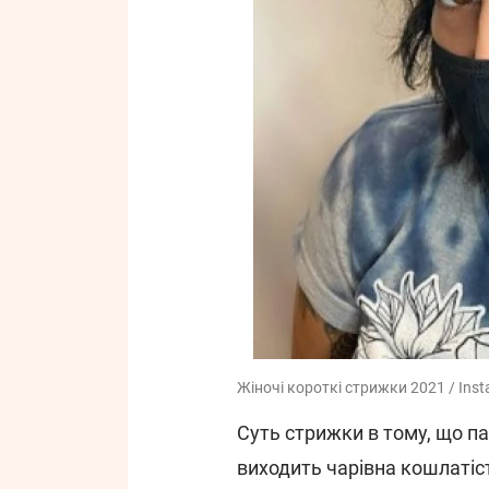
Жіночі короткі стрижки 2021 / Ins
Суть стрижки в тому, що па
виходить чарівна кошлатіс