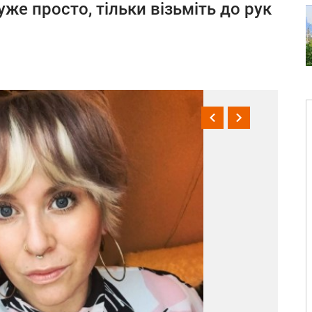
же просто, тільки візьміть до рук