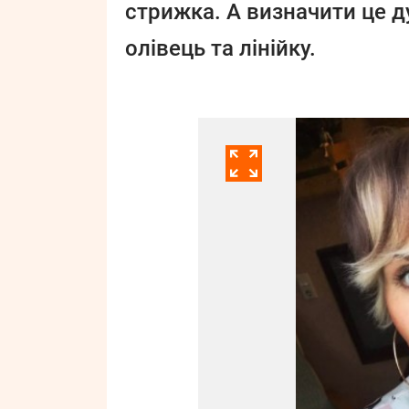
стрижка. А визначити це ду
олівець та лінійку.