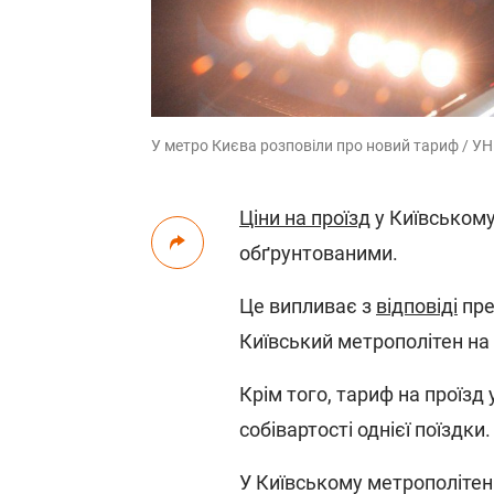
У метро Києва розповіли про новий тариф / У
Ціни на проїзд
у Київському
обґрунтованими.
Це випливає з
відповіді
пре
Київський метрополітен на
Крім того, тариф на проїзд 
собівартості однієї поїздки.
У Київському метрополітені