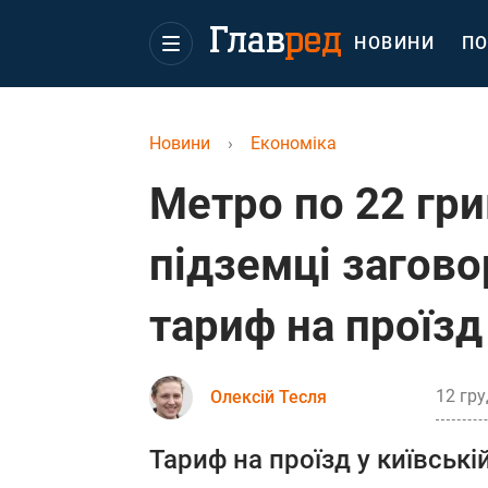
НОВИНИ
ПО
Новини
›
Економіка
Метро по 22 грив
підземці загово
тариф на проїзд
12 гру
Олексій Тесля
Тариф на проїзд у київські