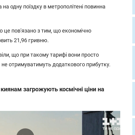
а на одну поїздку в метрополітені повинна
 це пов'язано з тим, що економічно
вить 21,96 гривню.
овіли, що при такому тарифі вони просто
е не отримуватимуть додаткового прибутку.
 киянам загрожують космічні ціни на