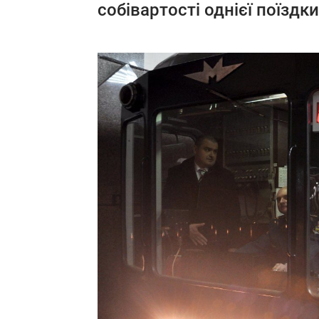
собівартості однієї поїздки