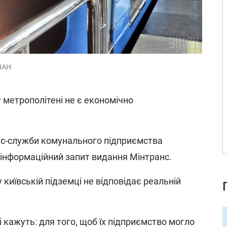
НІАН
 метрополітені не є економічно
с-служби комунального підприємства
 інформаційний запит видання Мінтранс.
у київській підземці не відповідає реальній
 кажуть: для того, щоб їх підприємство могло