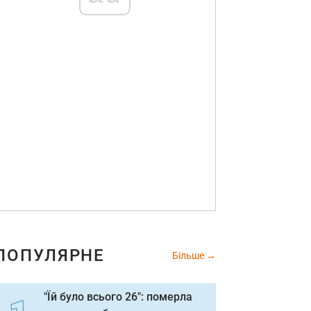
ПОПУЛЯРНЕ
Більше
"Їй було всього 26": померла