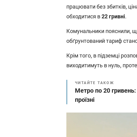
працювати без збитків, цін
обходитися в
22 гривні
.
Комунальники пояснили, що
обґрунтований тариф стано
Крім того, в підземці розп
виходитимуть в нуль, прот
ЧИТАЙТЕ ТАКОЖ
Метро по 20 гривень:
проїзні