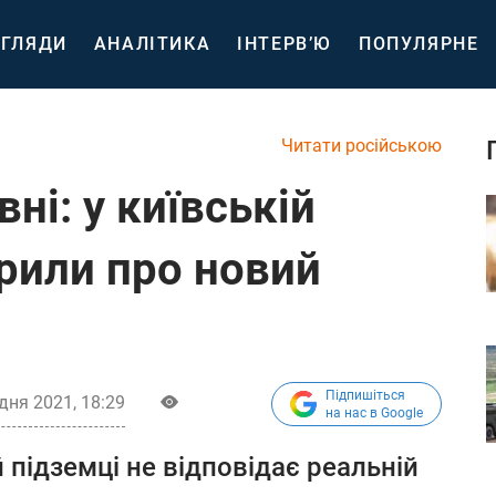
ГЛЯДИ
АНАЛІТИКА
ІНТЕРВ’Ю
ПОПУЛЯРНЕ
Читати російською
ні: у київській
рили про новий
Підпишіться
дня 2021, 18:29
на нас в Google
й підземці не відповідає реальній