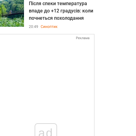
Після спеки температура
впаде до +12 градусів: коли
почнеться похолодання
20:49
Синоптик
Реклама
ad