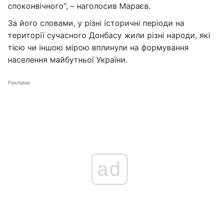
споконвічного", – наголосив Мараєв.
За його словами, у різні історичні періоди на
території сучасного Донбасу жили різні народи, які
тією чи іншою мірою вплинули на формування
населення майбутньої України.
Реклама
ad