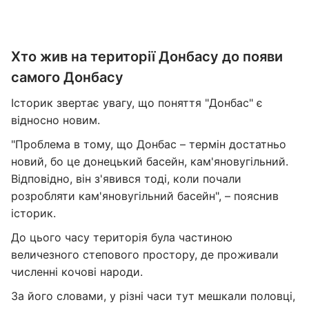
Хто жив на території Донбасу до появи
самого Донбасу
Історик звертає увагу, що поняття "Донбас" є
відносно новим.
"Проблема в тому, що Донбас – термін достатньо
новий, бо це донецький басейн, кам'яновугільний.
Відповідно, він з'явився тоді, коли почали
розробляти кам'яновугільний басейн", – пояснив
історик.
До цього часу територія була частиною
величезного степового простору, де проживали
численні кочові народи.
За його словами, у різні часи тут мешкали половці,