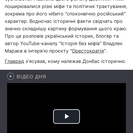
поширювалися різні міфи та політичні трактування,
зокрема про його нібито "споконвічно російський"
характер. Водночас історичні факти свідчать про
значно складнішу картину формування цього краю.
Про це розповів український історик, блогер та
автор YouTube-каналу "Історія без міфів" Владлен
Мараєв в інтерв'ю проєкту "
Орестократія
".
Главред
з'ясував, кому належав Донбас історично.
ВІДЕО ДНЯ