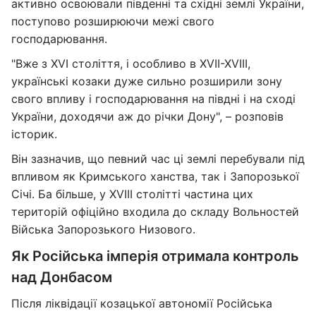
активно освоювали південні та східні землі України,
поступово розширюючи межі свого
господарювання.
"Вже з XVI століття, і особливо в XVII-XVIII,
українські козаки дуже сильно розширили зону
свого впливу і господарювання на півдні і на сході
України, доходячи аж до річки Дону", – розповів
історик.
Він зазначив, що певний час ці землі перебували під
впливом як Кримського ханства, так і Запорозької
Січі. Ба більше, у XVIII столітті частина цих
територій офіційно входила до складу Вольностей
Війська Запорозького Низового.
Як Російська імперія отримала контроль
над Донбасом
Після ліквідації козацької автономії Російська