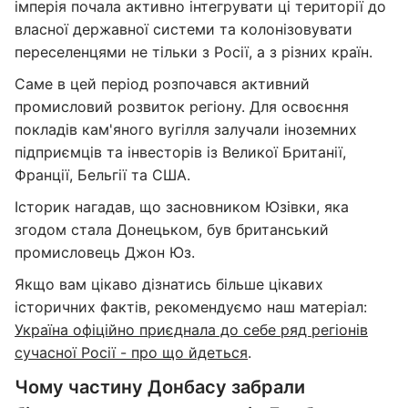
імперія почала активно інтегрувати ці території до
власної державної системи та колонізовувати
переселенцями не тільки з Росії, а з різних країн.
Саме в цей період розпочався активний
промисловий розвиток регіону. Для освоєння
покладів кам'яного вугілля залучали іноземних
підприємців та інвесторів із Великої Британії,
Франції, Бельгії та США.
Історик нагадав, що засновником Юзівки, яка
згодом стала Донецьком, був британський
промисловець Джон Юз.
Якщо вам цікаво дізнатись більше цікавих
історичних фактів, рекомендуємо наш матеріал:
Україна офіційно приєднала до себе ряд регіонів
сучасної Росії - про що йдеться
.
Чому частину Донбасу забрали