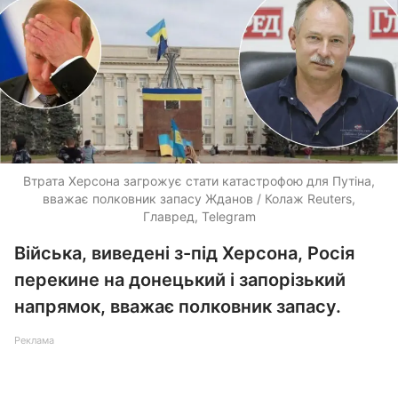
Втрата Херсона загрожує стати катастрофою для Путіна,
вважає полковник запасу Жданов / Колаж Reuters,
Главред, Telegram
Війська, виведені з-під Херсона, Росія
перекине на донецький і запорізький
напрямок, вважає полковник запасу.
Реклама