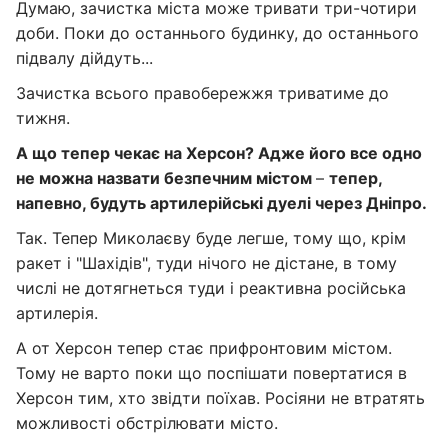
Думаю, зачистка міста може тривати три-чотири
доби. Поки до останнього будинку, до останнього
підвалу дійдуть...
Зачистка всього правобережжя триватиме до
тижня.
А що тепер чекає на Херсон? Адже його все одно
не можна назвати безпечним містом
–
тепер,
напевно, будуть артилерійські дуелі через Дніпро.
Так. Тепер Миколаєву буде легше, тому що, крім
ракет і "Шахідів", туди нічого не дістане, в тому
числі не дотягнеться туди і реактивна російська
артилерія.
А от Херсон тепер стає прифронтовим містом.
Тому не варто поки що поспішати повертатися в
Херсон тим, хто звідти поїхав. Росіяни не втратять
можливості обстрілювати місто.