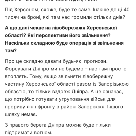
Під Херсоном, схоже, буде те саме. Інакше де ці 40
тисяч на броні, які там нас громили стільки днів?
А що далі чекає на лівобережжя Херсонської
області? Які перспективи його звільнення?
Наскільки складною буде операція зі звільнення
там?
Про це складно давати будь-які прогнози.
Форсувати Дніпро ми не будемо – нас там просто
втоплять. Тому, якщо звільняти лівобережну
частину Херсонської області разом із Запорізькою
областю, то тільки вздовж Дніпра. А це означає,
що потрібно готувати угруповання військ для
прориву лінії фронту в районі Запоріжжя. Іншого
шляху немає.
З правого берега Дніпра можна буде тільки
підтримати вогнем.