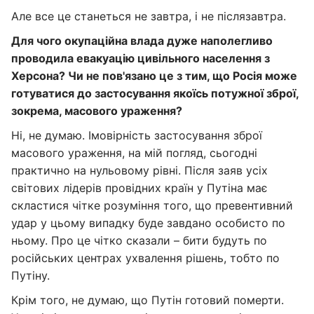
Але все це станеться не завтра, і не післязавтра.
Для чого окупаційна влада дуже наполегливо
проводила евакуацію цивільного населення з
Херсона? Чи не пов'язано це з тим, що Росія може
готуватися до застосування якоїсь потужної зброї,
зокрема, масового ураження?
Ні, не думаю. Імовірність застосування зброї
масового ураження, на мій погляд, сьогодні
практично на нульовому рівні. Після заяв усіх
світових лідерів провідних країн у Путіна має
скластися чітке розуміння того, що превентивний
удар у цьому випадку буде завдано особисто по
ньому. Про це чітко сказали – бити будуть по
російських центрах ухвалення рішень, тобто по
Путіну.
Крім того, не думаю, що Путін готовий померти.