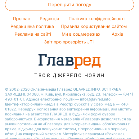
Гарний манікюр
Максим Галкін
Перевірити погоду
Новини Полтави
Модні помилки
Настя Каменських
Новини Сум
Про нас
Редакція
Політика конфіденційності
Новини моди
Віталій Козловський
Новини Черкаси
Редакційна політика
Правила користування сайтом
Поради від Андре Тана
Реклама на сайті
Ми в соцмережах
Архів
Новини Львова
Звіт про прозорість JTI
Новини Рівного
Новини Дніпра
Новини Запоріжжя
Новини Тернополя
ТВОЄ ДЖЕРЕЛО НОВИН
Новини Житомира
© 2002-2026 Онлайн-медіа Главред GLAVRED.INFO. ВСІ ПРАВА
ЗАХИЩЕНІ. 04080, м. Київ, вул. Кирилівська, буд. 23. Телефон — (044)
Новини Одеси
490-01-01. Адреса електронної пошти — info@glavred.info.
Ідентифікатор онлайн-медіа в Реєстрі суб’єктів у сфері медіа — R40-
01822.
Передрук, копіювання або відтворення інформації, яка містить
посилання на агентство ГЛАВРЕД, в будь-якій формi суворо
забороняється. Використання матеріалів «Главред» дозволяється за
умови посилання на «Главред». для інтернет-видань обов’язковим є
пряме, відкрите для пошукових систем, гіперпосилання в першому
абзаці на конкретний матеріал. Матеріали з плашками «Реклама»,
«Новини компаній», «Актуально», «Погляд», «Офіційно» публікуються