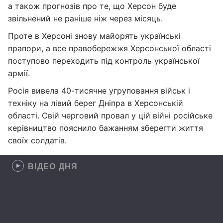
а також прогнозів про те, що Херсон буде
звільнений не раніше ніж через місяць.
Проте в Херсоні знову майорять українські
прапори, а все правобережжя Херсонської області
поступово переходить під контроль української
армії.
Росія вивела 40-тисячне угруповання військ і
техніку на лівий берег Дніпра в Херсонській
області. Свій черговий провал у цій війні російське
керівництво пояснило бажанням зберегти життя
своїх солдатів.
ВІДЕО ДНЯ