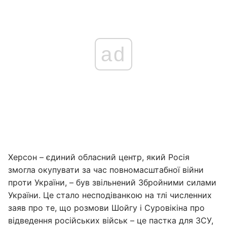
ad
Херсон – єдиний обласний центр, який Росія
змогла окупувати за час повномасштабної війни
проти України, – був звільнений Збройними силами
України. Це стало несподіванкою на тлі численних
заяв про те, що розмови Шойгу і Суровікіна про
відведення російських військ – це пастка для ЗСУ,