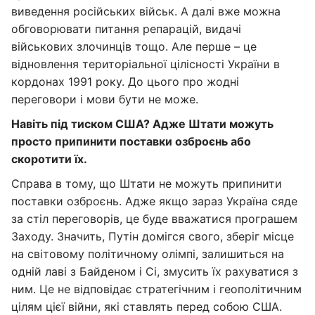
виведення російських військ. А далі вже можна
обговорювати питання репарацій, видачі
військових злочинців тощо. Але перше – це
відновлення територіальної цілісності України в
кордонах 1991 року. До цього про жодні
переговори і мови бути не може.
Навіть під тиском США? Адже Штати можуть
просто припинити поставки озброєнь або
скоротити їх.
Справа в тому, що Штати не можуть припинити
поставки озброєнь. Адже якщо зараз Україна сяде
за стіл переговорів, це буде вважатися програшем
Заходу. Значить, Путін домігся свого, зберіг місце
на світовому політичному олімпі, залишиться на
одній лаві з Байденом і Сі, змусить їх рахуватися з
ним. Це не відповідає стратегічним і геополітичним
цілям цієї війни, які ставлять перед собою США.