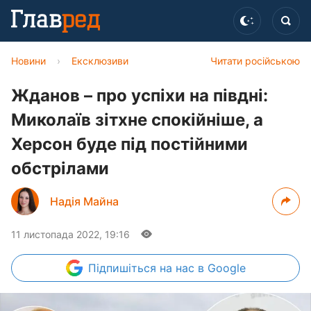
Новини
›
Ексклюзиви
Читати російською
Жданов – про успіхи на півдні:
Миколаїв зітхне спокійніше, а
Херсон буде під постійними
обстрілами
Надія Майна
11 листопада 2022, 19:16
Підпишіться
на нас в Google