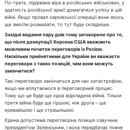
По-третє, підірвана віра в російських військових, у
здатність російської армії домагатися успіху в цій
війні. Якщо провал харківської операції вони якось
ще змогли розмазати, то тут буде складніше.
Західні видання пару днів тому заговорили про те,
що після деокупації Херсона США вважають
можливим початок переговорів із Росією.
Наскільки прийнятними для України ви вважаєте
переговори з таких позицій, чим вони можуть
закінчитися?
Такі переговори закінчаться для нас катастрофою,
якщо ми вплутаємося в переговорний процес.
Тому що це буде ще одна відкладена війна. Тільки
третя війна буде ще гіршою, ніж друга – ще
кривавішою і ще страшнішою.
Єдина допустима переговорна позиція озвучена
президентом Зеленським, і вона передбачає повне