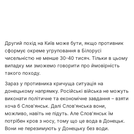
Другий похід на Київ може бути, якщо противник
сформує окреме угруповання в Білорусі
чисельністю не менше 30-40 тисяч. Тільки в цьому
випадку ми зможемо говорити про ймовірність
такого походу.
Зараз у противника кричуща ситуація на
донецькому напрямку. Російські війська не можуть
виконати політичне та економічне завдання – взяти
хоча б Слов'янськ. Далі Слов'янська вони,
можливо, навіть не підуть. Але Слов'янськ їм
потрібен кров з носу, тому що це вода в Донецьк.
Вони не перезимують у Донецьку без води.