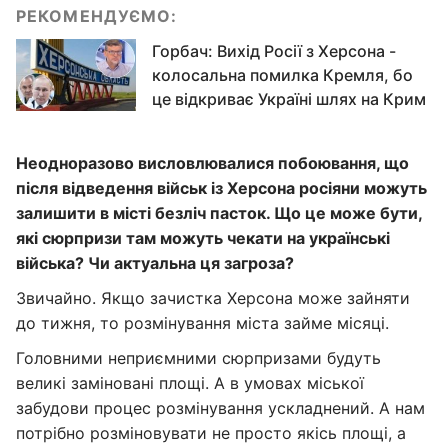
РЕКОМЕНДУЄМО:
Горбач: Вихід Росії з Херсона -
колосальна помилка Кремля, бо
це відкриває Україні шлях на Крим
Неодноразово висловлювалися побоювання, що
після відведення військ із Херсона росіяни можуть
залишити в місті безліч пасток. Що це може бути,
які сюрпризи там можуть чекати на українські
війська? Чи актуальна ця загроза?
Звичайно. Якщо зачистка Херсона може зайняти
до тижня, то розмінування міста займе місяці.
Головними неприємними сюрпризами будуть
великі заміновані площі. А в умовах міської
забудови процес розмінування ускладнений. А нам
потрібно розміновувати не просто якісь площі, а