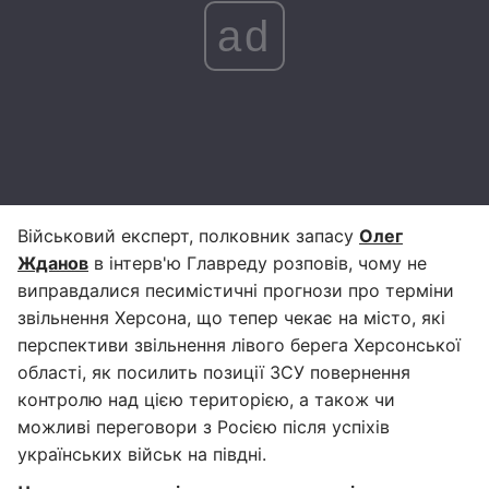
ad
Військовий експерт, полковник запасу
Олег
Жданов
в інтерв'ю Главреду розповів, чому не
виправдалися песимістичні прогнози про терміни
звільнення Херсона, що тепер чекає на місто, які
перспективи звільнення лівого берега Херсонської
області, як посилить позиції ЗСУ повернення
контролю над цією територією, а також чи
можливі переговори з Росією після успіхів
українських військ на півдні.