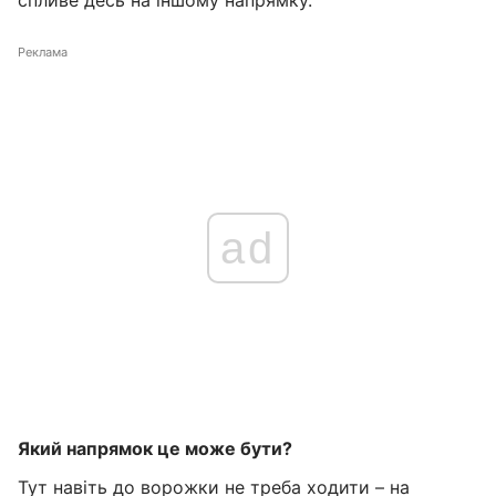
спливе десь на іншому напрямку.
Реклама
ad
Який напрямок це може бути?
Тут навіть до ворожки не треба ходити – на