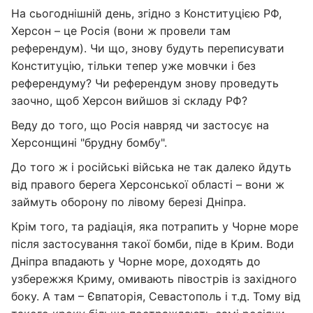
На сьогоднішній день, згідно з Конституцією РФ,
Херсон – це Росія (вони ж провели там
референдум). Чи що, знову будуть переписувати
Конституцію, тільки тепер уже мовчки і без
референдуму? Чи референдум знову проведуть
заочно, щоб Херсон вийшов зі складу РФ?
Веду до того, що Росія навряд чи застосує на
Херсонщині "брудну бомбу".
До того ж і російські війська не так далеко йдуть
від правого берега Херсонської області – вони ж
займуть оборону по лівому березі Дніпра.
Крім того, та радіація, яка потрапить у Чорне море
після застосування такої бомби, піде в Крим. Води
Дніпра впадають у Чорне море, доходять до
узбережжя Криму, омивають півострів із західного
боку. А там – Євпаторія, Севастополь і т.д. Тому від