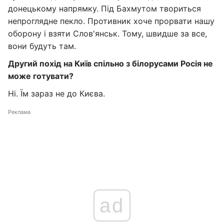
донецькому напрямку. Під Бахмутом твориться
непроглядне пекло. Противник хоче прорвати нашу
оборону і взяти Слов'янськ. Тому, швидше за все,
вони будуть там.
Другий похід на Київ спільно з білорусами Росія не
може готувати?
Ні. Їм зараз не до Києва.
Реклама
ad