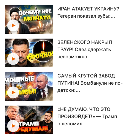
ИРАН АТАКУЕТ УКРАИНУ?
Тегеран показал зубы:...
ЗЕЛЕНСКОГО НАКРЫЛ
ТРАУР! Слез сдержать
невозможно:...
САМЫЙ КРУТОЙ ЗАВОД
ПУТИНА! Бомбанули не по-
детски:...
«НЕ ДУМАЮ, ЧТО ЭТО
ПРОИЗОЙДЕТ!» — Трамп
ошеломил...