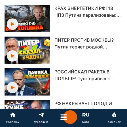
КРАХ ЭНЕРГЕТИКИ РФ! 18
НПЗ Путина парализованы:...
ПИТЕР ПРОТИВ МОСКВЫ?
Путин теряет родной...
РОССИЙСКАЯ РАКЕТА В
ПОЛЬШЕ! Туск прибыл к...
РФ НАКРЫВАЕТ ГОЛОД И
БЕЗДНА! Даже «Z»-
блогеры...
ГОЛОВНА
TELEGRAM
МОВА
ВАЖЛИВЕ