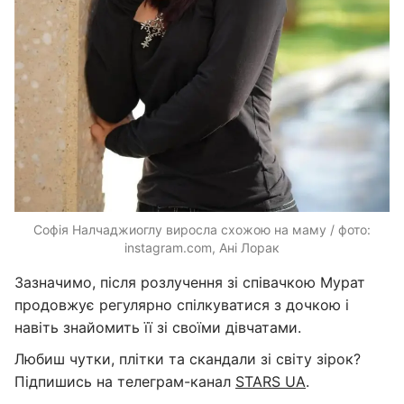
Софія Налчаджиоглу виросла схожою на маму / фото:
instagram.com, Ані Лорак
Зазначимо, після розлучення зі співачкою Мурат
продовжує регулярно спілкуватися з дочкою і
навіть знайомить її зі своїми дівчатами.
Любиш чутки, плітки та скандали зі світу зірок?
Підпишись на телеграм-канал
STARS UA
.