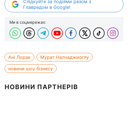
Слідкуйте за подіями разом з
Главредом в Google!
Ми в соцмережах:
Ані Лорак
Мурат Налчаджиоглу
новини шоу бізнесу
НОВИНИ ПАРТНЕРІВ