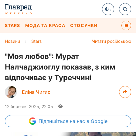
STARS
МОДА ТА КРАСА
СТОСУНКИ
Новини
›
Stars
Читати російською
"Моя любов": Мурат
Налчаджиоглу показав, з ким
відпочиває у Туреччині
Еліна Чигис
12 березня 2025, 22:05
Підпишіться
на нас в Google