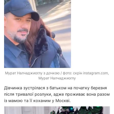
Мурат Налчаджиоглу з дочкою / фото: скрін instagram.com,
Мурат Налчаджиоглу
Дівчинка зустрілася з батьком на початку березня
після тривалої розлуки, адже проживає вона разом
із мамою та її коханим у Москві.