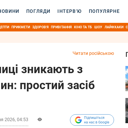
НОВИНИ
ПОГЛЯДИ
ІНТЕРВ’Ю
ПОПУЛЯРНЕ
ЦЕПТИ
ПРИКМЕТИ
ЗДОРОВ'Я
ПРИВІТАННЯ
КІНО ТА ТБ
ШОУ
ЛАЙФХАКИ
С
Читати російською
иці зникають з
лин: простий засіб
Підпишіться
я 2026, 04:53
на нас в Google