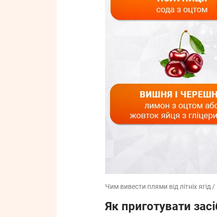
Чим вивести плями від літніх ягід 
Як приготувати засі