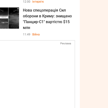
12:00
Інтерв'ю
Нова спецоперація Сил
оборони в Криму: знищено
"Панцир-С1" вартістю $15
млн
11:49
Війна
Реклама