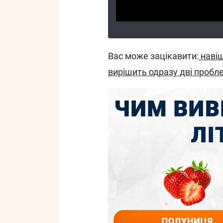
Вас може зацікавити:
навіщ
вирішить одразу дві пробл