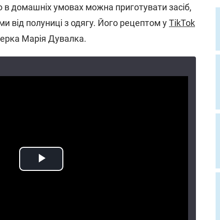
о в домашніх умовах можна приготувати засіб,
ми від полуниці з одягу. Його рецептом у
TikTok
герка Марія Дувалка.