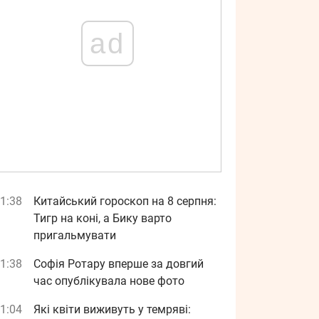
ad
1:38
Китайський гороскоп на 8 серпня:
Тигр на коні, а Бику варто
пригальмувати
1:38
Софія Ротару вперше за довгий
час опублікувала нове фото
1:04
Які квіти виживуть у темряві: