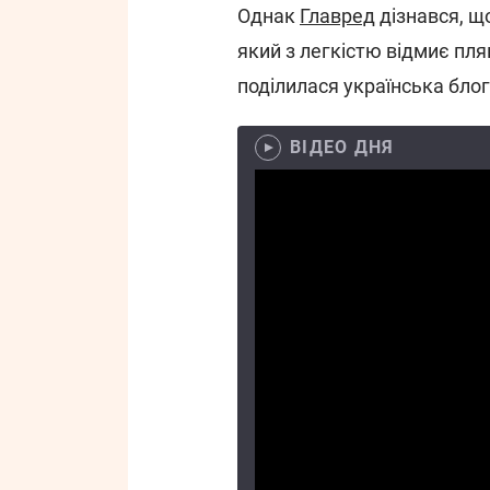
Однак
Главред
дізнався, щ
який з легкістю відмиє пля
поділилася українська бло
ВІДЕО ДНЯ