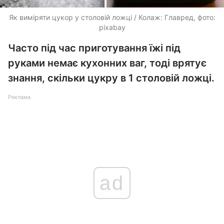
Як виміряти цукор у столовій ложці / Колаж: Главред, фото:
pixabay
Часто під час приготування їжі під
руками немає кухонних ваг, тоді врятує
знання, скільки цукру в 1 столовій ложці.
Реклама
ad