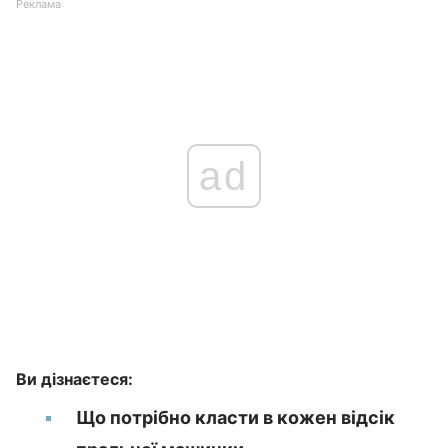
Реклама
ad
Ви дізнаєтеся:
Що потрібно класти в кожен відсік