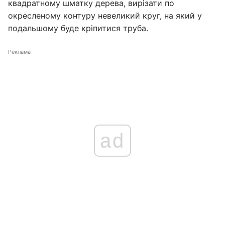
квадратному шматку дерева, вирізати по
окресленому контуру невеликий круг, на який у
подальшому буде кріпитися труба.
Реклама
ad