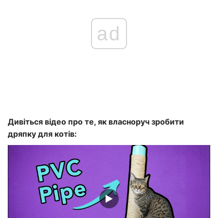
ad
Дивіться відео про те, як власноруч зробити
дряпку для котів: