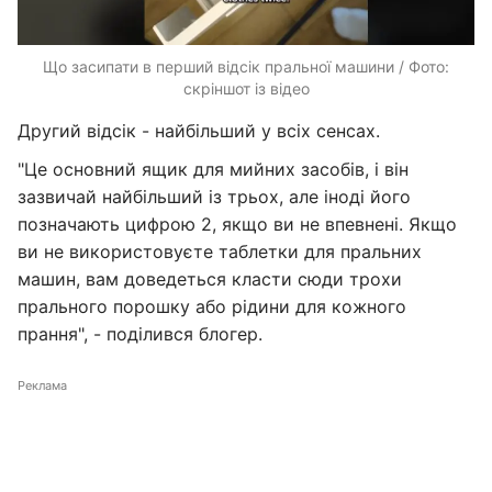
Що засипати в перший відсік пральної машини / Фото:
скріншот із відео
Другий відсік - найбільший у всіх сенсах.
"Це основний ящик для мийних засобів, і він
зазвичай найбільший із трьох, але іноді його
позначають цифрою 2, якщо ви не впевнені. Якщо
ви не використовуєте таблетки для пральних
машин, вам доведеться класти сюди трохи
прального порошку або рідини для кожного
прання", - поділився блогер.
Реклама