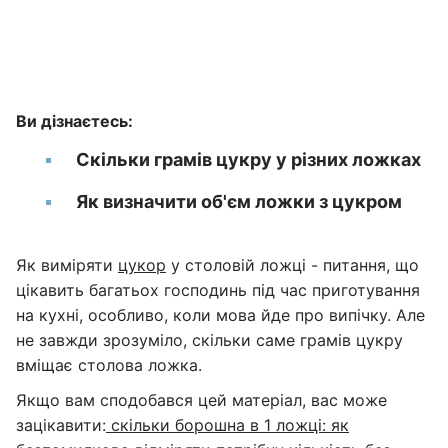
Ви дізнаєтесь:
Скільки грамів цукру у різних ложках
Як визначити об'єм ложки з цукром
Як виміряти
цукор
у столовій ложці - питання, що
цікавить багатьох господинь під час приготування
на кухні, особливо, коли мова йде про випічку. Але
не завжди зрозуміло, скільки саме грамів цукру
вміщає столова ложка.
Якщо вам сподобався цей матеріал, вас може
зацікавити:
скільки борошна в 1 ложці: як