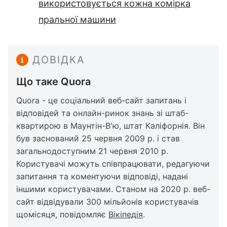
використовується кожна комірка
пральної машини
ДОВІДКА
Що таке Quora
Quora - це соціальний веб-сайт запитань і
відповідей та онлайн-ринок знань зі штаб-
квартирою в Маунтін-В'ю, штат Каліфорнія. Він
був заснований 25 червня 2009 р. і став
загальнодоступним 21 червня 2010 р.
Користувачі можуть співпрацювати, редагуючи
запитання та коментуючи відповіді, надані
іншими користувачами. Станом на 2020 р. веб-
сайт відвідували 300 мільйонів користувачів
щомісяця, повідомляє
Вікіпедія
.