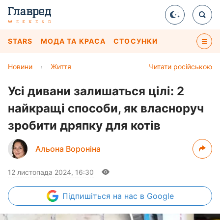
STARS
МОДА ТА КРАСА
СТОСУНКИ
Новини
›
Життя
Читати російською
Усі дивани залишаться цілі: 2
найкращі способи, як власноруч
зробити дряпку для котів
Альона Вороніна
12 листопада 2024, 16:30
Підпишіться
на нас в Google