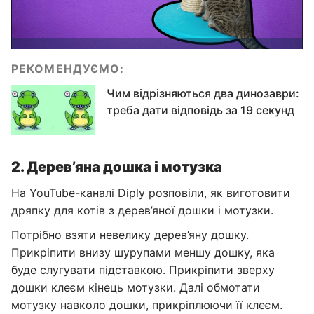
РЕКОМЕНДУЄМО:
Чим відрізняються два динозаври:
треба дати відповідь за 19 секунд
2. Дерев’яна дошка і мотузка
На YouTube-каналі
Diply
розповіли, як виготовити
дряпку для котів з дерев’яної дошки і мотузки.
Потрібно взяти невелику дерев’яну дошку.
Прикріпити внизу шурупами меншу дошку, яка
буде слугувати підставкою. Прикріпити зверху
дошки клеєм кінець мотузки. Далі обмотати
мотузку навколо дошки, прикріплюючи її клеєм.