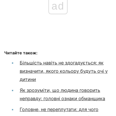
ad
Читайте також:
Більшість навіть не здогадується: як
визначити, якого кольору будуть очі у
дитини
Як зрозуміти, що людина говорить
неправду: головні ознаки обманщика
Головне, не переплутати: для чого