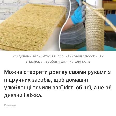
Усі дивани залишаться цілі: 2 найкращі способи, як
власноруч зробити дряпку для котів
Можна створити дряпку своїми руками з
підручних засобів, щоб домашні
улюбленці точили свої кігті об неї, а не об
дивани і ліжка.
Реклама