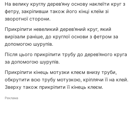
На велику круглу дерев’яну основу наклеїти круг з
фетру, закріпивши також його кінці клеїм зі
зворотної сторони.
Прикріпити невеликий дерев’яний круг, який
вирізали раніше, до круглої основи з фетром за
допомогою шурупів.
Після цього прикріпити трубу до дерев’яного круга
за допомогою шурупів.
Прикріпити кінець мотузки клеєм внизу труби,
обкрутити всю трубу мотузкою, кріплячи її на клей.
Зверху також прикріпити її кінець клеєм.
Реклама