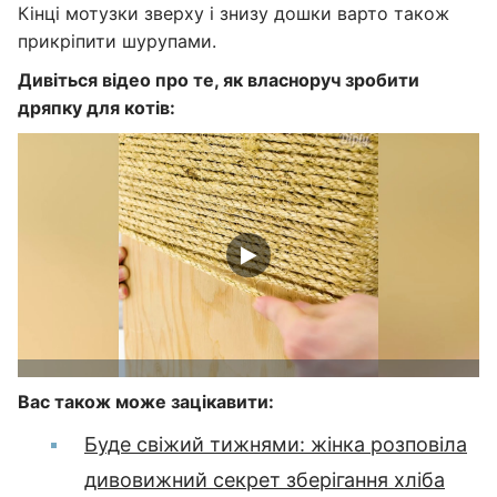
Кінці мотузки зверху і знизу дошки варто також
прикріпити шурупами.
Дивіться відео про те, як власноруч зробити
дряпку для котів:
Вас також може зацікавити:
Буде свіжий тижнями: жінка розповіла
дивовижний секрет зберігання хліба