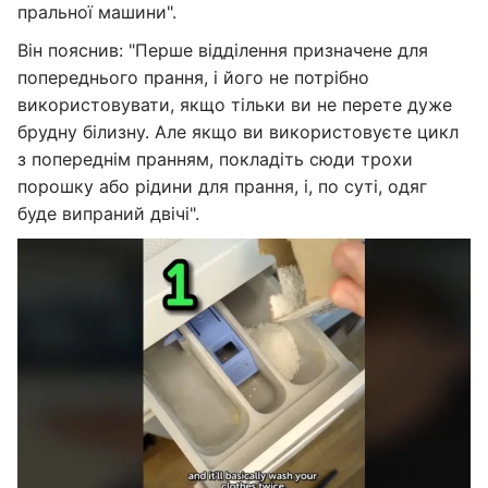
пральної машини".
Він пояснив: "Перше відділення призначене для
попереднього прання, і його не потрібно
використовувати, якщо тільки ви не перете дуже
брудну білизну. Але якщо ви використовуєте цикл
з попереднім пранням, покладіть сюди трохи
порошку або рідини для прання, і, по суті, одяг
буде випраний двічі".