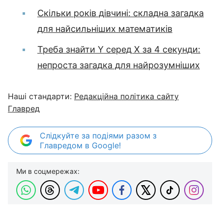
Скільки років дівчині: складна загадка
для найсильніших математиків
Треба знайти Y серед X за 4 секунди:
непроста загадка для найрозумніших
Наші стандарти:
Редакційна політика сайту
Главред
Слідкуйте за подіями разом з
Главредом в Google!
Ми в соцмережах: