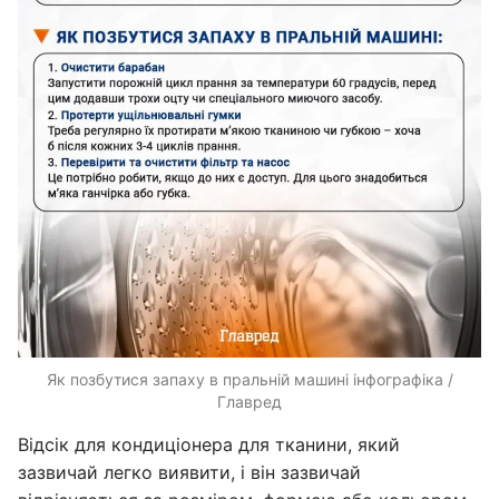
Як позбутися запаху в пральній машині інфографіка /
Главред
Відсік для кондиціонера для тканини, який
зазвичай легко виявити, і він зазвичай