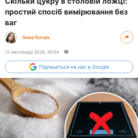
Скільки цукру в столовій ложці:
простий спосіб вимірювання без
ваг
Анна Косик
12 листопада 2024, 16:04
Підпишіться
на нас в Google