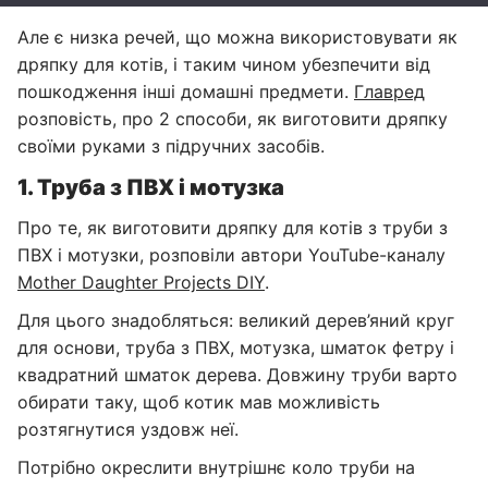
Але є низка речей, що можна використовувати як
дряпку для котів, і таким чином убезпечити від
пошкодження інші домашні предмети.
Главред
розповість, про 2 способи, як виготовити дряпку
своїми руками з підручних засобів.
1. Труба з ПВХ і мотузка
Про те, як виготовити дряпку для котів з труби з
ПВХ і мотузки, розповіли автори YouTube-каналу
Mother Daughter Projects DIY
.
Для цього знадобляться: великий дерев’яний круг
для основи, труба з ПВХ, мотузка, шматок фетру і
квадратний шматок дерева. Довжину труби варто
обирати таку, щоб котик мав можливість
розтягнутися уздовж неї.
Потрібно окреслити внутрішнє коло труби на