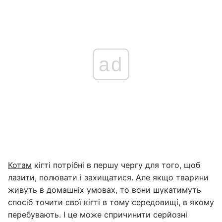
ad
Котам
кігті потрібні в першу чергу для того, щоб
лазити, полювати і захищатися. Але якщо тварини
живуть в домашніх умовах, то вони шукатимуть
спосіб точити свої кігті в тому середовищі, в якому
перебувають. І це може спричинити серйозні