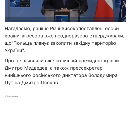
Нагадаємо, раніше Різні високопоставлені особи
країни-агресора вже неодноразово стверджували,
що"Польща планує захопити західну територію
України".
Про це заявляли вже колишній президент країни
Дмитро Медведєв, а також прессекретар
нинішнього російського диктатора Володимира
Путіна Дмитро Пєсков.
Реклама