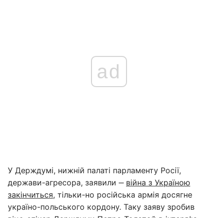
ad
У Держдумі, нижній палаті парламенту Росії,
держави-агресора, заявили ‒
війна з Україною
закінчиться
, тільки-но російська армія досягне
україно-польського кордону. Таку заяву зробив