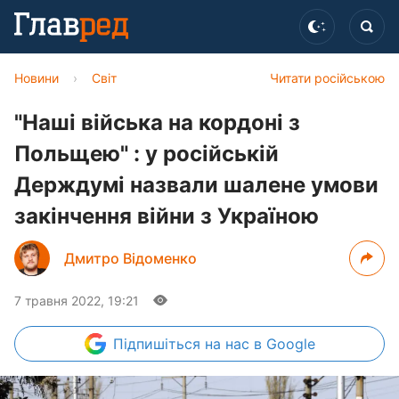
Новини
›
Світ
Читати російською
"Наші війська на кордоні з
Польщею" : у російській
Держдумі назвали шалене умови
закінчення війни з Україною
Дмитро Відоменко
7 травня 2022, 19:21
Підпишіться
на нас в Google