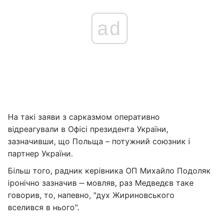
ad
На такі заяви з сарказмом оперативно
відреагували в Офісі президента України,
зазначивши, що Польща – потужний союзник і
партнер України.
Більш того, радник керівника ОП Михайло Подоляк
іронічно зазначив ‒ мовляв, раз Медведєв таке
говорив, то, напевно, "дух Жириновського
вселився в нього".