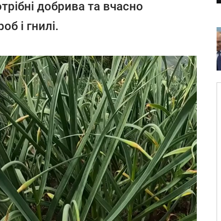
отрібні добрива та вчасно
об і гнилі.