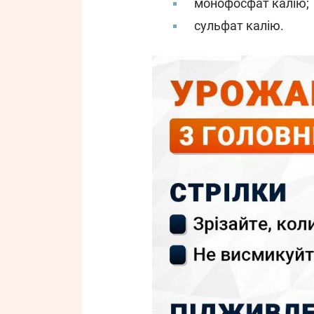
монофосфат калію;
сульфат калію.