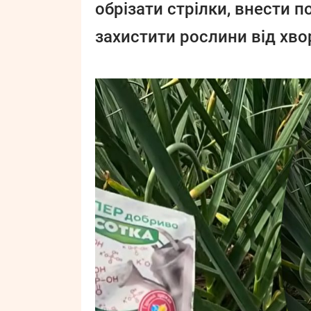
обрізати стрілки, внести п
захистити рослини від хвор