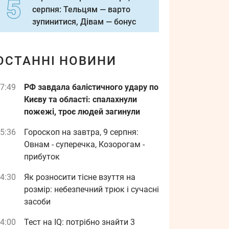
серпня: Тельцям — варто
зупинитися, Дівам — бонус
ОСТАННІ НОВИНИ
7:49
РФ завдала балістичного удару по
Києву та області: спалахнули
пожежі, троє людей загинули
5:36
Гороскоп на завтра, 9 серпня:
Овнам - суперечка, Козорогам -
прибуток
4:30
Як розносити тісне взуття на
розмір: небезпечний трюк і сучасні
засоби
4:00
Тест на IQ: потрібно знайти 3