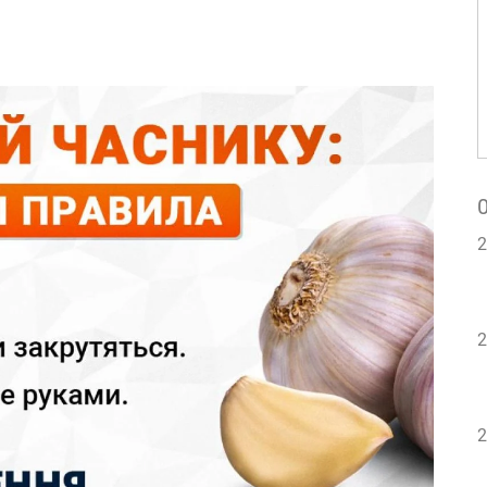
2
2
2