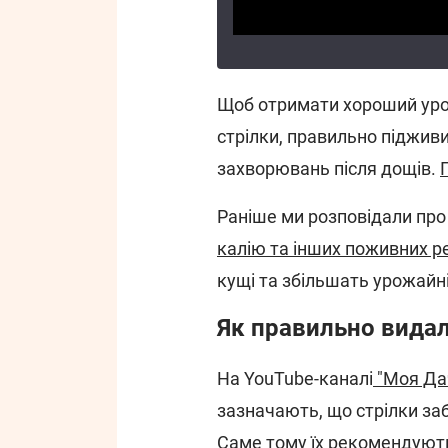
Щоб отримати хороший уро
стрілки, правильно підживи
захворювань після дощів.
Раніше ми розповідали про 
калію та інших поживних р
кущі та збільшать урожайні
Як правильно видал
На YouTube-каналі
"Моя Дач
зазначають, що стрілки за
Саме тому їх рекомендуют