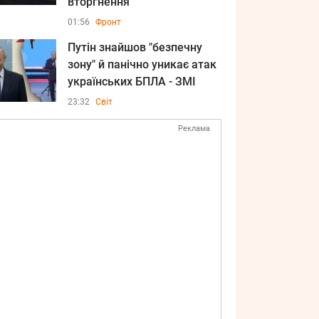
вторгнення
01:56
Фронт
Путін знайшов "безпечну
зону" й панічно уникає атак
українських БПЛА - ЗМІ
23:32
Світ
Реклама