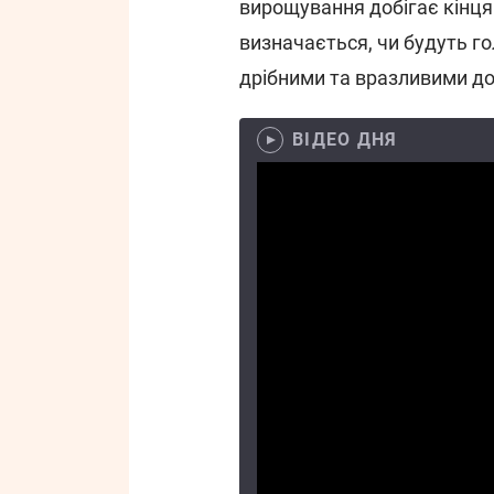
вирощування добігає кінця
визначається, чи будуть г
дрібними та вразливими до
ВІДЕО ДНЯ