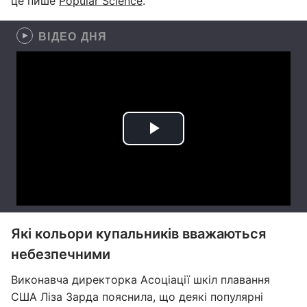
це пише
Popular Science
.
ВІДЕО ДНЯ
Які кольори купальників вважаються
небезпечними
Виконавча директорка Асоціації шкіл плавання
США Ліза Зарда пояснила, що деякі популярні