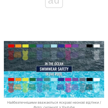
ad
Найбезпечнішими вважаються яскраві неонові відтінки /
Фото: скріншот з Youtube