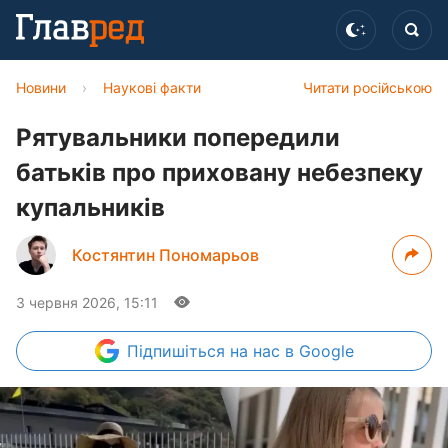
Новини
›
Наукові факти
Читати російською
Рятувальники попередили
батьків про приховану небезпеку
купальників
Костянтин Пономарьов
3 червня 2026, 15:11
Підпишіться
на нас в Google