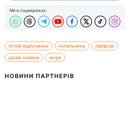
Ми в соцмережах:
літній відпочинок
купальники
лайфхак
цікаві новини
море
НОВИНИ ПАРТНЕРІВ