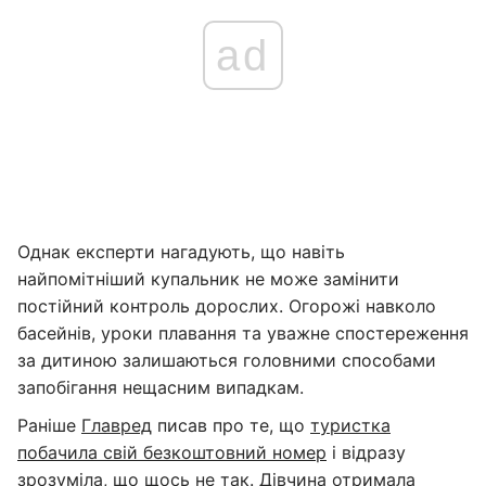
ad
Однак експерти нагадують, що навіть
найпомітніший купальник не може замінити
постійний контроль дорослих. Огорожі навколо
басейнів, уроки плавання та уважне спостереження
за дитиною залишаються головними способами
запобігання нещасним випадкам.
Раніше
Главред
писав про те, що
туристка
побачила свій безкоштовний номер
і відразу
зрозуміла, що щось не так. Дівчина отримала