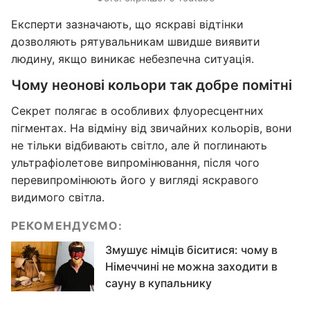
Експерти зазначають, що яскраві відтінки
дозволяють рятувальникам швидше виявити
людину, якщо виникає небезпечна ситуація.
Чому неонові кольори так добре помітні
Секрет полягає в особливих флуоресцентних
пігментах. На відміну від звичайних кольорів, вони
не тільки відбивають світло, але й поглинають
ультрафіолетове випромінювання, після чого
перевипромінюють його у вигляді яскравого
видимого світла.
РЕКОМЕНДУЄМО:
Змушує німців біситися: чому в
Німеччині не можна заходити в
сауну в купальнику