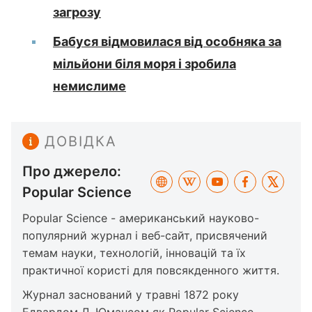
загрозу
Бабуся відмовилася від особняка за
мільйони біля моря і зробила
немислиме
ДОВІДКА
Про джерело:
Popular Science
Popular Science - американський науково-
популярний журнал і веб-сайт, присвячений
темам науки, технологій, інновацій та їх
практичної користі для повсякденного життя.
Журнал заснований у травні 1872 року
Едвардом Л. Юмансом як Popular Science