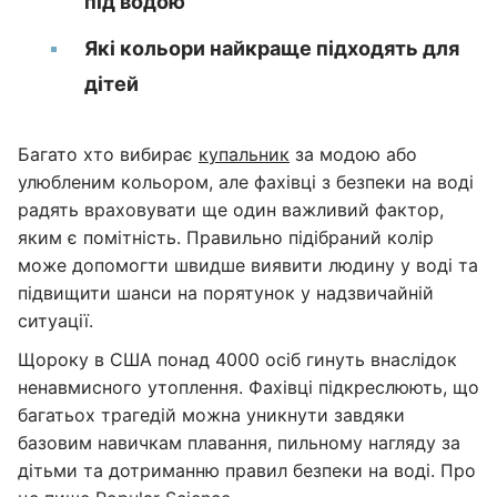
під водою
Які кольори найкраще підходять для
дітей
Багато хто вибирає
купальник
за модою або
улюбленим кольором, але фахівці з безпеки на воді
радять враховувати ще один важливий фактор,
яким є помітність. Правильно підібраний колір
може допомогти швидше виявити людину у воді та
підвищити шанси на порятунок у надзвичайній
ситуації.
Щороку в США понад 4000 осіб гинуть внаслідок
ненавмисного утоплення. Фахівці підкреслюють, що
багатьох трагедій можна уникнути завдяки
базовим навичкам плавання, пильному нагляду за
дітьми та дотриманню правил безпеки на воді. Про