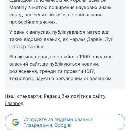
Monthly з метою поширення наукових знань
серед освічених читачів, не обов'язково
професійних вчених.
У ранніх випусках публікувалися матеріали
таких відомих вчених, як Чарльз Дарвін, Луї
Пастер та інші.
Він активно працює онлайн: з 1999 року має
власний сайт, де публікуються новини,
роз'яснення, тренди та проекти (DIY,
технології, наука) з регулярним оновленням.
Наші стандарти:
Редакційна політика сайту
Главред
Слідкуйте за подіями разом з
Главредом в Google!