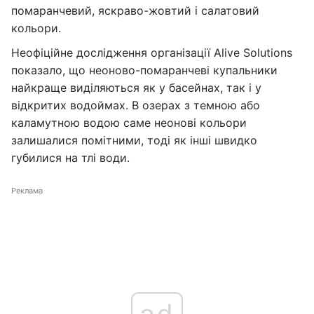
помаранчевий, яскраво-жовтий і салатовий
кольори.
Неофіційне дослідження організації Alive Solutions
показало, що неоново-помаранчеві купальники
найкраще виділяються як у басейнах, так і у
відкритих водоймах. В озерах з темною або
каламутною водою саме неонові кольори
залишалися помітними, тоді як інші швидко
губилися на тлі води.
Реклама