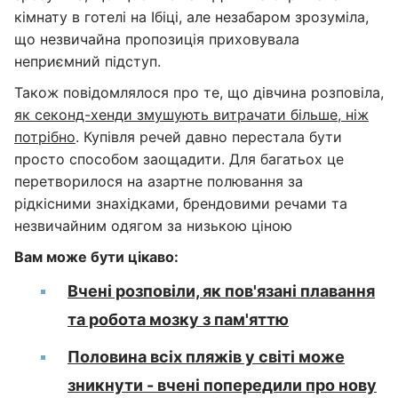
кімнату в готелі на Ібіці, але незабаром зрозуміла,
що незвичайна пропозиція приховувала
неприємний підступ.
Також повідомлялося про те, що дівчина розповіла,
як секонд-хенди змушують витрачати більше, ніж
потрібно
. Купівля речей давно перестала бути
просто способом заощадити. Для багатьох це
перетворилося на азартне полювання за
рідкісними знахідками, брендовими речами та
незвичайним одягом за низькою ціною
Вам може бути цікаво:
Вчені розповіли, як пов'язані плавання
та робота мозку з пам'яттю
Половина всіх пляжів у світі може
зникнути - вчені попередили про нову