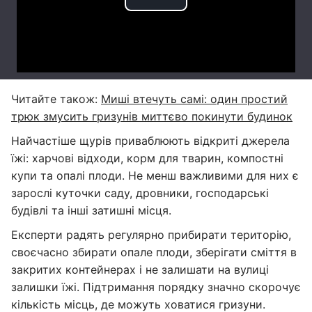
Читайте також:
Миші втечуть самі: один простий
трюк змусить гризунів миттєво покинути будинок
Найчастіше щурів приваблюють відкриті джерела
їжі: харчові відходи, корм для тварин, компостні
купи та опалі плоди. Не менш важливими для них є
зарослі куточки саду, дровники, господарські
будівлі та інші затишні місця.
Експерти радять регулярно прибирати територію,
своєчасно збирати опале плоди, зберігати сміття в
закритих контейнерах і не залишати на вулиці
залишки їжі. Підтримання порядку значно скорочує
кількість місць, де можуть ховатися гризуни.