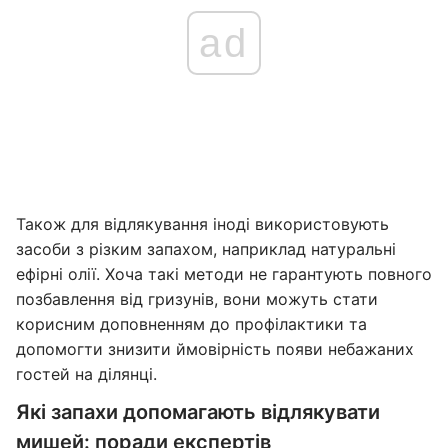
ad
Також для відлякування іноді використовують
засоби з різким запахом, наприклад натуральні
ефірні олії. Хоча такі методи не гарантують повного
позбавлення від гризунів, вони можуть стати
корисним доповненням до профілактики та
допомогти знизити ймовірність появи небажаних
гостей на ділянці.
Які запахи допомагають відлякувати
мишей: поради експертів