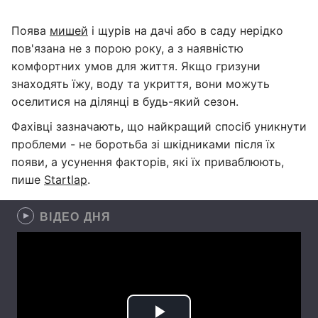
Поява
мишей
і щурів на дачі або в саду нерідко
пов'язана не з порою року, а з наявністю
комфортних умов для життя. Якщо гризуни
знаходять їжу, воду та укриття, вони можуть
оселитися на ділянці в будь-який сезон.
Фахівці зазначають, що найкращий спосіб уникнути
проблеми - не боротьба зі шкідниками після їх
появи, а усунення факторів, які їх приваблюють,
пише
Startlap
.
ВІДЕО ДНЯ