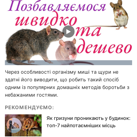
Через особливості організму миші та щури не
здатні його виводити, що робить такий спосіб
одним із популярних домашніх методів боротьби з
небажаними гостями.
РЕКОМЕНДУЄМО:
Як гризуни проникають у будинок:
топ-7 найпотаємніших місць