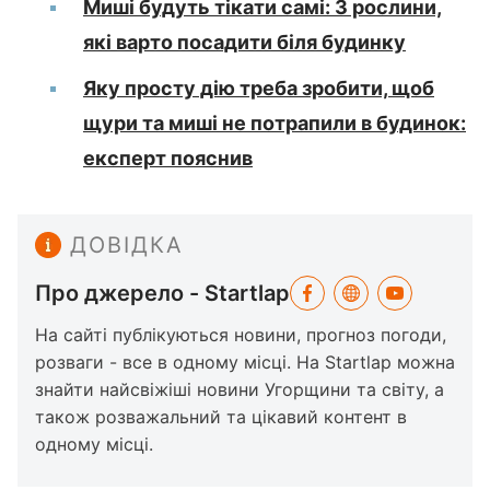
Миші будуть тікати самі: 3 рослини,
які варто посадити біля будинку
Яку просту дію треба зробити, щоб
щури та миші не потрапили в будинок:
експерт пояснив
ДОВІДКА
Про джерело - Startlap
На сайті публікуються новини, прогноз погоди,
розваги - все в одному місці. На Startlap можна
знайти найсвіжіші новини Угорщини та світу, а
також розважальний та цікавий контент в
одному місці.