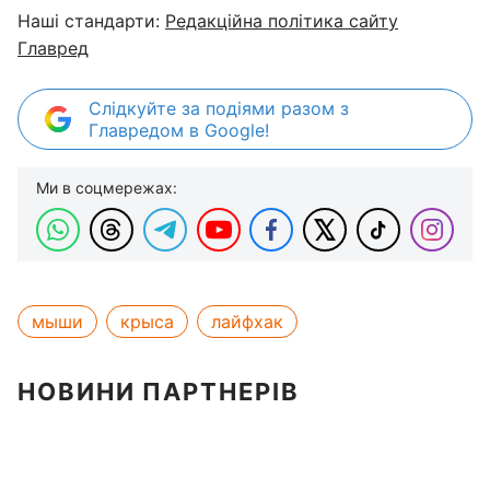
Наші стандарти:
Редакційна політика сайту
Главред
Слідкуйте за подіями разом з
Главредом в Google!
Ми в соцмережах:
мыши
крыса
лайфхак
НОВИНИ ПАРТНЕРІВ