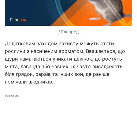
/ Главред
Додатковим заходом захисту можуть стати
рослини з насиченим ароматом. Вважається, що
щури намагаються уникати ділянок, де ростуть
м'ята, лаванда або часник. Їх часто висаджують
біля грядок, сараїв та інших зон, де раніше
помічали шкідників.
Реклама