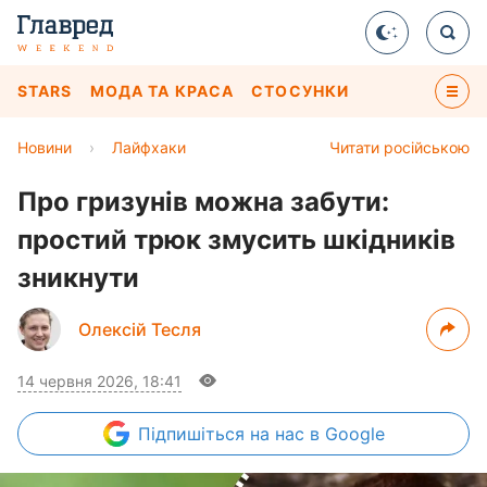
STARS
МОДА ТА КРАСА
СТОСУНКИ
Новини
›
Лайфхаки
Читати російською
Про гризунів можна забути:
простий трюк змусить шкідників
зникнути
Олексій Тесля
14 червня 2026, 18:41
Підпишіться
на нас в Google