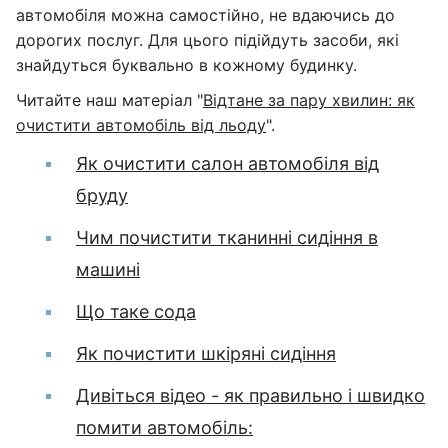
автомобіля можна самостійно, не вдаючись до
дорогих послуг. Для цього підійдуть засоби, які
знайдуться буквально в кожному будинку.
Читайте наш матеріал "
Відтане за пару хвилин: як
очистити автомобіль від льоду
".
Як очистити салон автомобіля від
бруду
Чим почистити тканинні сидіння в
машині
Що таке сода
Як почистити шкіряні сидіння
Дивіться відео - як правильно і швидко
помити автомобіль: