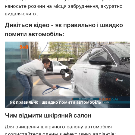
наносьте розчин на місця забруднення, акуратно
видаляючи їх.
Дивіться відео - як правильно і швидко
помити автомобіль:
Як правильно і швидко помити автомобіль
Чим відмити шкіряний салон
Для очищення шкіряного салону автомобіля
скористайтеся одним з ефективних варіантів: