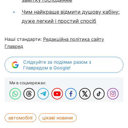
Чим найкраще відмити душову кабіну:
дуже легкий і простий спосіб
Наші стандарти:
Редакційна політика сайту
Главред
Слідкуйте за подіями разом з
Главредом в Google!
Ми в соцмережах:
автомобілі
цікаві новини