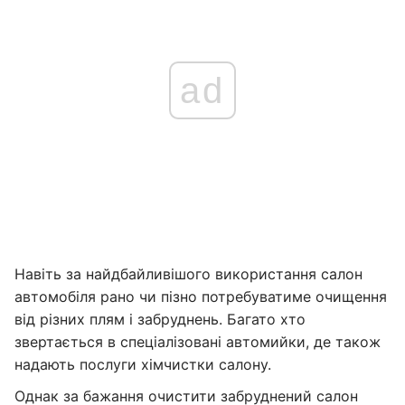
ad
Навіть за найдбайливішого використання салон
автомобіля рано чи пізно потребуватиме очищення
від різних плям і забруднень. Багато хто
звертається в спеціалізовані автомийки, де також
надають послуги хімчистки салону.
Однак за бажання очистити забруднений салон