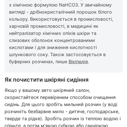
з хімічною формулою NaHCO3. У звичайному
вигляді - дрібнокристалічний порошок білого
кольору. Використовується в промисловості,
харчовій промисловості, в медицині як
нейтралізатор хімічних опіків шкіри та
слизових оболонок концентрованими
кислотами і для зниження кислотності
шлункового соку. Також застосовується в
буферних розчинах, пише
Вікіпедія
.
Як почистити шкіряні сидіння
Якщо у вашому авто шкіряний салон,
скористайтеся перевіреним способом очищення
сидінь. Для цього зробіть мильний розчин (у воді
розчиніть безбарвне мило - дитяче, господарське,
тверде та рідке). Зробіть розчин із теплою водою і
спіньте, а потім м'якою губкою або ганчіркою