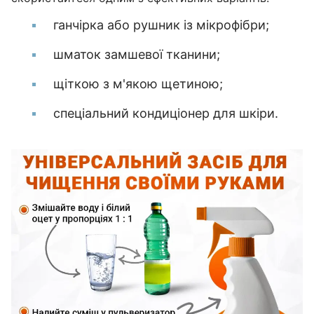
ганчірка або рушник із мікрофібри;
шматок замшевої тканини;
щіткою з м'якою щетиною;
спеціальний кондиціонер для шкіри.