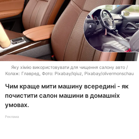
Яку хімію використовувати для чищення салону авто /
Колаж: Главред, Фото: Pixabay/lqiuz, Pixabay/olivermonschau
Чим краще мити машину всередині - як
почистити салон машини в домашніх
умовах.
Реклама