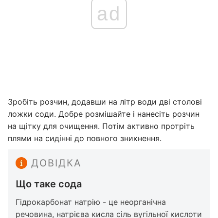
ad
Зробіть розчин, додавши на літр води дві столові
ложки соди. Добре розмішайте і нанесіть розчин
на щітку для очищення. Потім активно протріть
плями на сидінні до повного зникнення.
ДОВІДКА
Що таке сода
Гідрокарбонат натрію - це неорганічна
речовина, натрієва кисла сіль вугільної кислоти