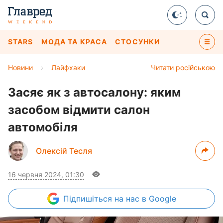
STARS
МОДА ТА КРАСА
СТОСУНКИ
Новини
›
Лайфхаки
Читати російською
Засяє як з автосалону: яким
засобом відмити салон
автомобіля
Олексій Тесля
16 червня 2024, 01:30
Підпишіться
на нас в Google