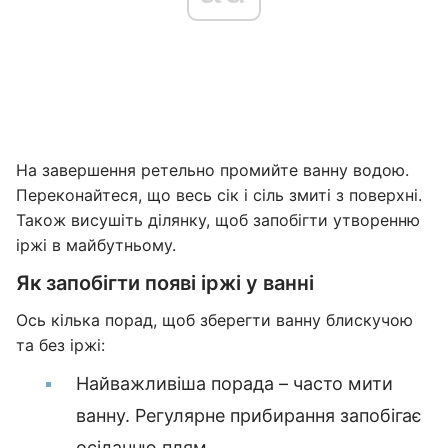
На завершення ретельно промийте ванну водою.
Переконайтеся, що весь сік і сіль змиті з поверхні.
Також висушіть ділянку, щоб запобігти утворенню
іржі в майбутньому.
Як запобігти появі іржі у ванні
Ось кілька порад, щоб зберегти ванну блискучою
та без іржі:
Найважливіша порада – часто мити
ванну. Регулярне прибирання запобігає
осіданню плям.