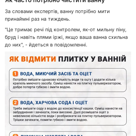
Як часто потрібно чистити ванну
За словами експертів, ванну потрібно мити
принаймні раз на тиждень.
"Це тримає речі під контролем, як-от мильну піну,
бруд і навіть плями іржі, якщо ваша ванна схильна
до них", - йдеться в повідомленні.