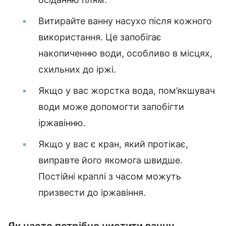
Витирайте ванну насухо після кожного
використання. Це запобігає
накопиченню води, особливо в місцях,
схильних до іржі.
Якщо у вас жорстка вода, пом’якшувач
води може допомогти запобігти
іржавінню.
Якщо у вас є кран, який протікає,
виправте його якомога швидше.
Постійні краплі з часом можуть
призвести до іржавіння.