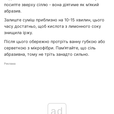
посипте зверху сіллю - вона діятиме як м’який
абразив.
Залиште суміш приблизно на 10-15 хвилин, цього
часу достатньо, щоб кислота з лимонного соку
знищила іржу.
Після цього обережно протріть ванну губкою або
серветкою з мікрофібри. Пам’ятайте, що сіль
абразивна, тому не тріть занадто сильно.
Реклама
ad