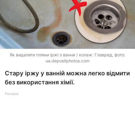
Як видалити плями іржі з ванни / колаж: Главред, фото:
ua.depositphotos.com
Стару іржу у ванній можна легко відмити
без використання хімії.
Реклама