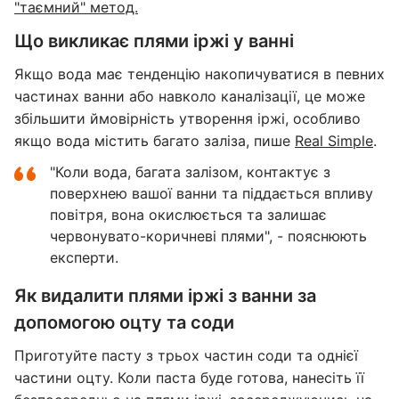
"таємний" метод.
Що викликає плями іржі у ванні
Якщо вода має тенденцію накопичуватися в певних
частинах ванни або навколо каналізації, це може
збільшити ймовірність утворення іржі, особливо
якщо вода містить багато заліза, пише
Real Simple
.
"Коли вода, багата залізом, контактує з
поверхнею вашої ванни та піддається впливу
повітря, вона окислюється та залишає
червонувато-коричневі плями", - пояснюють
експерти.
Як видалити плями іржі з ванни за
допомогою оцту та соди
Приготуйте пасту з трьох частин соди та однієї
частини оцту. Коли паста буде готова, нанесіть її