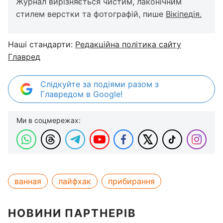
Журнал вирізняється чистим, лаконічним
стилем верстки та фотографій, пише
Вікіпедія.
Наші стандарти:
Редакційна політика сайту
Главред
Слідкуйте за подіями разом з
Главредом в Google!
Ми в соцмережах:
ванная
лайфхак
прибирання
НОВИНИ ПАРТНЕРІВ