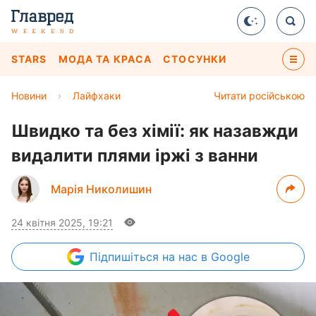
STARS
МОДА ТА КРАСА
СТОСУНКИ
Новини
›
Лайфхаки
Читати російською
Швидко та без хімії: як назавжди
видалити плями іржі з ванни
Марія Николишин
24 квітня 2025, 19:21
Підпишіться
на нас в Google