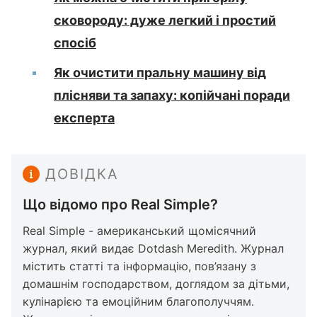
сковороду: дуже легкий і простий
спосіб
Як очистити пральну машину від
плісняви та запаху: копійчані поради
експерта
ДОВІДКА
Що відомо про Real Simple?
Real Simple - американський щомісячний
журнал, який видає Dotdash Meredith. Журнал
містить статті та інформацію, пов’язану з
домашнім господарством, доглядом за дітьми,
кулінарією та емоційним благополуччям.