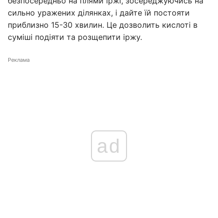
безпосередньо на плями іржі, зосереджуючись на
сильно уражених ділянках, і дайте їй постояти
приблизно 15-30 хвилин. Це дозволить кислоті в
суміші подіяти та розщепити іржу.
Реклама
ad