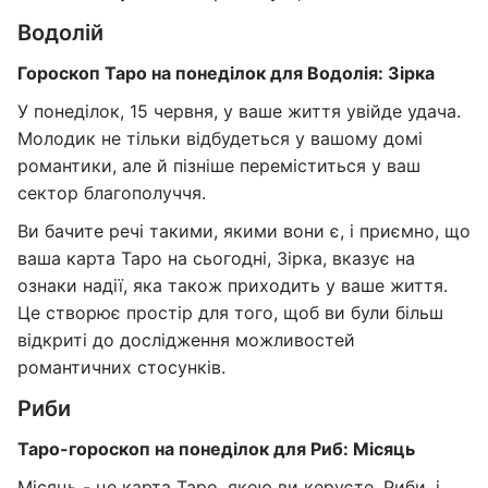
Водолій
Гороскоп Таро на понеділок для Водолія: Зірка
У понеділок, 15 червня, у ваше життя увійде удача.
Молодик не тільки відбудеться у вашому домі
романтики, але й пізніше переміститься у ваш
сектор благополуччя.
Ви бачите речі такими, якими вони є, і приємно, що
ваша карта Таро на сьогодні, Зірка, вказує на
ознаки надії, яка також приходить у ваше життя.
Це створює простір для того, щоб ви були більш
відкриті до дослідження можливостей
романтичних стосунків.
Риби
Таро-гороскоп на понеділок для Риб: Місяць
Місяць - це карта Таро, якою ви керуєте, Риби, і