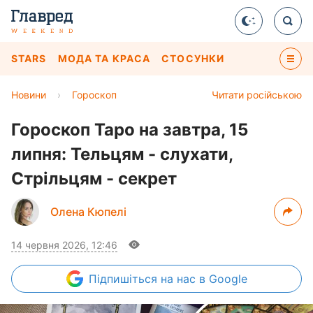
STARS
МОДА ТА КРАСА
СТОСУНКИ
Новини
›
Гороскоп
Читати російською
Гороскоп Таро на завтра, 15
липня: Тельцям - слухати,
Стрільцям - секрет
Олена Кюпелі
14 червня 2026, 12:46
Підпишіться
на нас в Google