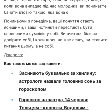
коли вона випадає під час молодика, ви починаєте
бачити ілюзію такою, яка вона є.
Починаючи з понеділка, ваші почуття стають
яснішими, і ваші інстинкти перестають бути
сповненими сумнівів у собі. Ви вчитеся більше
довіряти собі, і коли щось не має сенсу, ви ставите
питання цьому, а не собі.
Джерело:
Вас також може зацікавити:
Засинають буквально за хвилину:
астрологи назвали головних сонь за
гороскопом
Гороскоп на завтра, 14 червня:
Тельцям - клопоти, Водоліям -