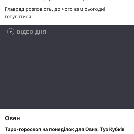
Главред
розповість, до чого вам сьогодні
готуватися.
ВІДЕО ДНЯ
Овен
Таро-гороскоп на понеділок для Овна: Туз Кубків