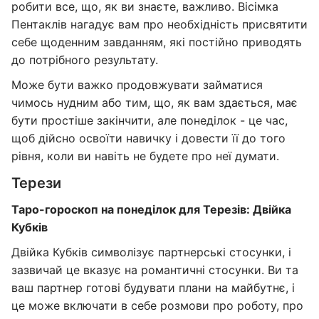
робити все, що, як ви знаєте, важливо. Вісімка
Пентаклів нагадує вам про необхідність присвятити
себе щоденним завданням, які постійно приводять
до потрібного результату.
Може бути важко продовжувати займатися
чимось нудним або тим, що, як вам здається, має
бути простіше закінчити, але понеділок - це час,
щоб дійсно освоїти навичку і довести її до того
рівня, коли ви навіть не будете про неї думати.
Терези
Таро-гороскоп на понеділок для Терезів: Двійка
Кубків
Двійка Кубків символізує партнерські стосунки, і
зазвичай це вказує на романтичні стосунки. Ви та
ваш партнер готові будувати плани на майбутнє, і
це може включати в себе розмови про роботу, про