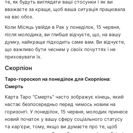
те, як будуть виглядати ваші стосунки і як ви
вважаєте за краще, щоб ваша ситуація працювала
на вас обох.
Коли Місяць увійде в Рак у понеділок, 15 червня,
після молодика, ви глибше відчуєте, що, на вашу
думку, найкраще підходить саме вам. Ви відчуєте,
що важливо бути чесним у своїх почуттях і не
приховувати їх.
Скорпіон
Таро-гороскоп на понеділок для Скорпіона:
Смерть
Карта Таро "Смерть" часто зображує кінець, який
настає безпосередньо перед чимось новим на
горизонті. У понеділок, 15 червня, молодик принесе
новий початок у вашу сферу соціального статусу
та кар'єри, тому, якщо ви думаєте про те, щоб