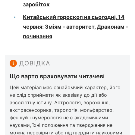
заробіток
Китайський гороскоп на сьогодні, 14
червня: Зміям - авторитет, Драконам -
починання
ДОВІДКА
Що варто враховувати читачеві
Цей матеріал має ознайомчий характер, його
не слід сприймати як вказівку до дії або
абсолютну істину. Астрологія, ворожіння,
екстрасенсорика, тарологія, мольфарство,
феншуй і нумерологія не є академічними
науками, їхні положення та твердження не
можна перевірити або підтвердити науковими