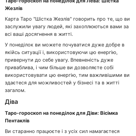
Таро-гороскоп на понеділок для Лева: Шістка
Жезлів
Карта Таро "Шістка Жезлів" говорить про те, що ви
заслужили увагу людей, які захоплюються вами за
всі ваші досягнення в житті.
У понеділок ви можете почуватися дуже добре в
якійсь ситуації і, використовуючи цю енергію,
привернути до себе увагу. Впевненість дуже
приваблива, і чим більше ви дозволяєте собі
використовувати цю енергію, тим важливішими ви
здаєтеся для можливостей у бізнесі та в житті
загалом.
Діва
Таро-гороскоп на понеділок для Діви: Вісімка
Пентаклів
Ви старанно працюєте і з усіх сил намагаєтеся