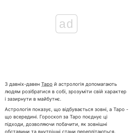
ad
З давніх-давен
Таро
й астрологія допомагають
людям розібратися в собі, зрозуміти свій характер
і зазирнути в майбутнє.
Астрологія показує, що відбувається зовні, а Таро -
що всередині. Гороскоп за Таро поєднує ці
підходи, дозволяючи побачити, як зовнішні
обставини та внутрішні стани переплітаються.