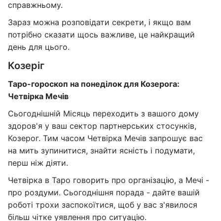
справжньому.
Зараз можна розповідати секрети, і якщо вам
потрібно сказати щось важливе, це найкращий
день для цього.
Козеріг
Таро-гороскоп на понеділок для Козерога:
Четвірка Мечів
Сьогоднішній Місяць переходить з вашого дому
здоров'я у ваш сектор партнерських стосунків,
Козерог. Тим часом Четвірка Мечів запрошує вас
на мить зупинитися, знайти ясність і подумати,
перш ніж діяти.
Четвірка в Таро говорить про організацію, а Мечі -
про роздуми. Сьогоднішня порада - дайте вашій
роботі трохи заспокоїтися, щоб у вас з'явилося
більш чітке уявлення про ситуацію.