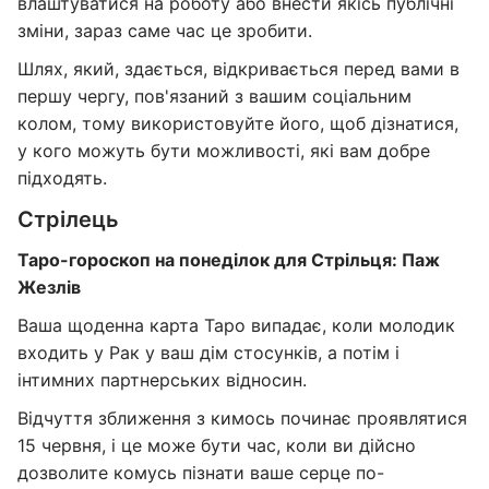
влаштуватися на роботу або внести якісь публічні
зміни, зараз саме час це зробити.
Шлях, який, здається, відкривається перед вами в
першу чергу, пов'язаний з вашим соціальним
колом, тому використовуйте його, щоб дізнатися,
у кого можуть бути можливості, які вам добре
підходять.
Стрілець
Таро-гороскоп на понеділок для Стрільця: Паж
Жезлів
Ваша щоденна карта Таро випадає, коли молодик
входить у Рак у ваш дім стосунків, а потім і
інтимних партнерських відносин.
Відчуття зближення з кимось починає проявлятися
15 червня, і це може бути час, коли ви дійсно
дозволите комусь пізнати ваше серце по-