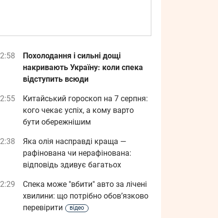
2:58
Похолодання і сильні дощі
накривають Україну: коли спека
відступить всюди
2:55
Китайський гороскоп на 7 серпня:
кого чекає успіх, а кому варто
бути обережнішим
2:38
Яка олія насправді краща —
рафінована чи нерафінована:
відповідь здивує багатьох
2:29
Спека може "вбити" авто за лічені
хвилини: що потрібно обов’язково
перевірити
відео