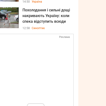
14:50
Україна
Похолодання і сильні дощі
накривають Україну: коли
спека відступить всюди
12:58
Синоптик
Реклама