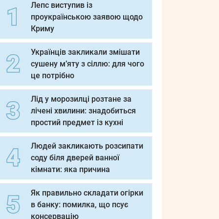
Лепс виступив із
проукраїнською заявою щодо
Криму
Українців закликали змішати
сушену м’яту з сіллю: для чого
це потрібно
Лід у морозилці розтане за
лічені хвилини: знадобиться
простий предмет із кухні
Людей закликають розсипати
соду біля дверей ванної
кімнати: яка причина
Як правильно складати огірки
в банку: помилка, що псує
консервацію