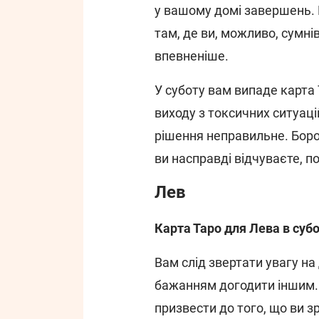
у вашому домі завершень. 
там, де ви, можливо, сумні
впевненіше.
У суботу вам випаде карта 
виходу з токсичних ситуац
рішення неправильне. Боро
ви насправді відчуваєте, по
Лев
Карта Таро для Лева в субо
Вам слід звертати увагу на
бажанням догодити іншим.
призвести до того, що ви з