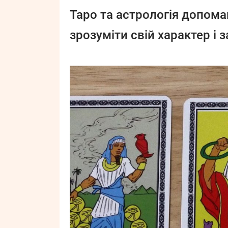
Таро та астрологія допома
зрозуміти свій характер і 