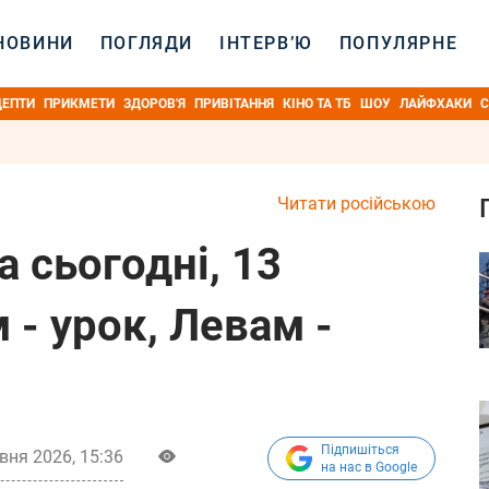
НОВИНИ
ПОГЛЯДИ
ІНТЕРВ’Ю
ПОПУЛЯРНЕ
ЦЕПТИ
ПРИКМЕТИ
ЗДОРОВ'Я
ПРИВІТАННЯ
КІНО ТА ТБ
ШОУ
ЛАЙФХАКИ
С
Читати російською
а сьогодні, 13
 - урок, Левам -
Підпишіться
вня 2026, 15:36
на нас в Google