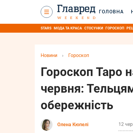
ГОЛОВНА
STARS
МОДА ТА КРАСА
СТОСУНКИ
ГОРОСКОП
РЕ
Новини
›
Гороскоп
Гороскоп Таро н
червня: Тельцям
обережність
12 чер
Олена Кюпелі