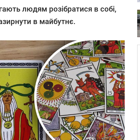
гають людям розібратися в собі,
зазирнути в майбутнє.