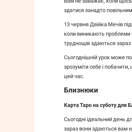
Вам не заважає, коли щось
здатися занадто повільним
13 червня Двійка Мечів під
коли виникають проблеми з 
труднощів здаються зараз
Сьогоднішній урок може по
зрозуміти себе і побачити
цей час.
Близнюки
Карта Таро на суботу для 
Сьогодні ідеальний день д
зараз вони здаються вам 