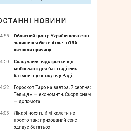
ОСТАННІ НОВИНИ
4:55
Обласний центр України повністю
залишився без світла: в ОВА
назвали причину
4:50
Скасування відстрочки від
мобілізації для багатодітних
батьків: що кажуть у Раді
4:22
Гороскоп Таро на завтра, 7 серпня:
Тельцям — економити, Скорпіонам
— допомога
4:05
Лікарі носять білі халати не
просто так: прихований сенс
здивує багатьох