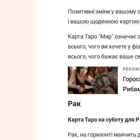
Позитивні зміни у вашому 
і вашою щоденною картою Т
Карта Таро "Мир" означає с
всього, чого ви хочете у фіз
всього, чого бажає ваше с
РЕКОМ
Горос
Рибам
Рак
Карта Таро на суботу для 
Рак, на горизонті маячить 