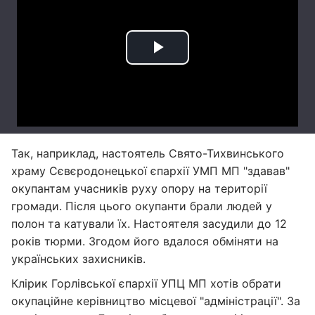
Так, наприклад, настоятель Свято-Тихвинського
храму Сєвєродонецької єпархії УМП МП "здавав"
окупантам учасників руху опору на території
громади. Після цього окупанти брали людей у
полон та катували їх. Настоятеля засудили до 12
років тюрми. Згодом його вдалося обміняти на
українських захисників.
Клірик Горлівської єпархії УПЦ МП хотів обрати
окупаційне керівництво місцевої "адміністрації". За