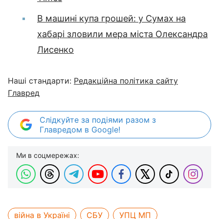
В машині купа грошей: у Сумах на
хабарі зловили мера міста Олександра
Лисенко
Наші стандарти:
Редакційна політика сайту
Главред
Слідкуйте за подіями разом з
Главредом в Google!
Ми в соцмережах:
війна в Україні
СБУ
УПЦ МП