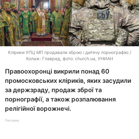
Клірики УПЦ МП продавали зброю і дитячу порнографію /
Колаж: Главред, фото: church.ua, УНИАН
Правоохоронці викрили понад 60
промосковських кліриків, яких засудили
за держзраду, продаж зброї та
порнографії, а також розпалювання
релігійної ворожнечі.
Реклама