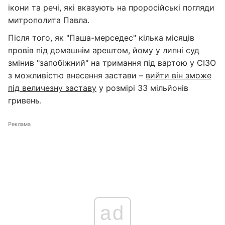
ікони та речі, які вказують на проросійські погляди
митрополита Павла.
Після того, як "Паша-мерседес" кілька місяців
провів під домашнім арештом, йому у липні суд
змінив "запобіжний" на тримання під вартою у СІЗО
з можливістю внесення застави –
вийти він зможе
під величезну заставу
у розмірі 33 мільйонів
гривень.
Реклама
ad