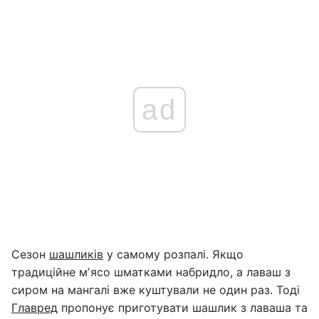
ad
Сезон
шашликів
у самому розпалі. Якщо
традиційне мʼясо шматками набридло, а лаваш з
сиром на мангалі вже куштували не один раз. Тоді
Главред
пропонує приготувати шашлик з лаваша та