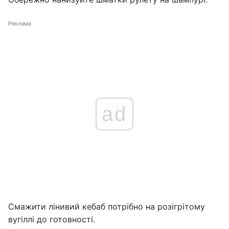
Реклама
ad
Смажити лінивий кебаб потрібно на розігрітому
вугіллі до готовності.