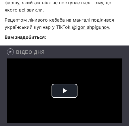
фаршу, який аж ніяк не поступається тому, до
якого всі звикли.
Рецептом лінивого кебаба на мангалі поділився
український кулінар у TikTok @
igor_shpigunov.
Вам знадобиться:
ВІДЕО ДНЯ