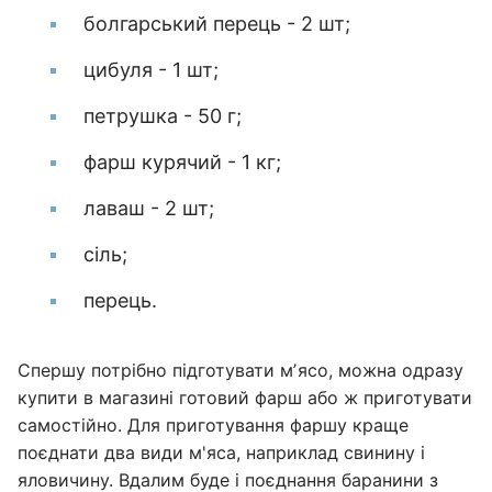
болгарський перець - 2 шт;
цибуля - 1 шт;
петрушка - 50 г;
фарш курячий - 1 кг;
лаваш - 2 шт;
сіль;
перець.
Спершу потрібно підготувати мʼясо, можна одразу
купити в магазині готовий фарш або ж приготувати
самостійно. Для приготування фаршу краще
поєднати два види м'яса, наприклад свинину і
яловичину. Вдалим буде і поєднання баранини з