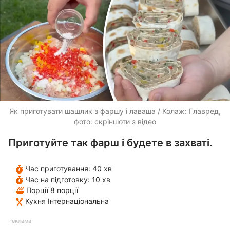
Як приготувати шашлик з фаршу і лаваша / Колаж: Главред,
фото: скріншоти з відео
Приготуйте так фарш і будете в захваті.
Час приготування:
40 хв
Час на підготовку:
10 хв
Порції
8 порції
Кухня
Інтернаціональна
Реклама