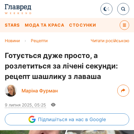
STARS
МОДА ТА КРАСА
СТОСУНКИ
Новини
›
Рецепти
Читати російською
Готується дуже просто, а
розлетиться за лічені секунди:
рецепт шашлику з лаваша
Маріна Фурман
9 липня 2025, 05:25
Підпишіться
на нас в Google