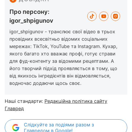
Про персону:
igor_shpigunov
igor_shpigunov - транслює свої відео в трьох
провідних всесвітньо відомих соціальних
мережах: TikTok, YouTube та Instagram. Кухар,
якого багато хто вважає профі, готує страви
для фуд-контенту за відомими рецептами. А
його творчий підхід проявляється в тому, що
від якихось інгредієнтів він відмовляється,
водночас додаючи щось своє.
Наші стандарти:
Редакційна політика сайту
Главред
Слідкуйте за подіями разом з
Главредом в Google!