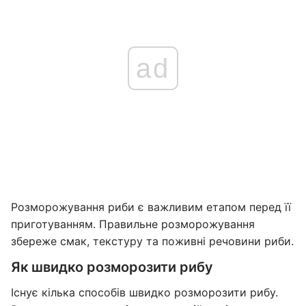
ad
Розморожування риби є важливим етапом перед її
приготуванням. Правильне розморожування
збереже смак, текстуру та поживні речовини риби.
Як швидко розморозити рибу
Існує кілька способів швидко розморозити рибу.