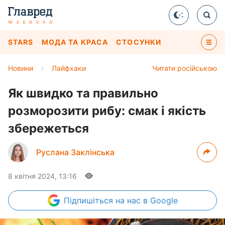
STARS
МОДА ТА КРАСА
СТОСУНКИ
Новини
›
Лайфхаки
Читати російською
Як швидко та правильно
розморозити рибу: смак і якість
збережеться
Руслана Заклінська
8 квітня 2024, 13:16
Підпишіться
на нас в Google