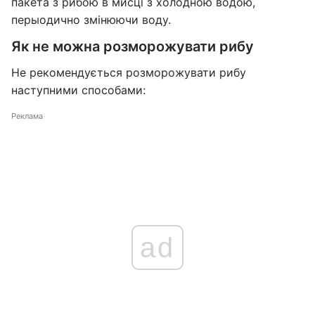
пакета з рибою в мисці з холодною водою,
перыодично змінюючи воду.
Як не можна розморожувати рибу
Не рекомендується розморожувати рибу
наступними способами:
Реклама
ad