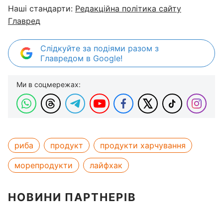
Наші стандарти:
Редакційна політика сайту
Главред
Слідкуйте за подіями разом з
Главредом в Google!
Ми в соцмережах:
риба
продукт
продукти харчування
морепродукти
лайфхак
НОВИНИ ПАРТНЕРІВ