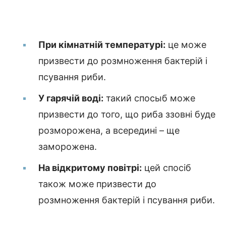
При кімнатній температурі:
це може
призвести до розмноження бактерій і
псування риби.
У гарячій воді:
такий спосыб може
призвести до того, що риба ззовні буде
розморожена, а всередині – ще
заморожена.
На відкритому повітрі:
цей спосіб
також може призвести до
розмноження бактерій і псування риби.