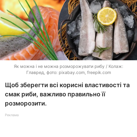
Як можна і не можна розморожувати рибу / Колаж:
Главред, фото: pixabay.com, freepik.com
Щоб зберегти всі корисні властивості та
смак риби, важливо правильно її
розморозити.
Реклама