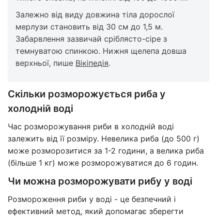
Залежно від виду довжина тіла дорослої
мерлузи становить від 30 см до 1,5 м.
Забарвлення зазвичай сріблясто-сіре з
темнуватою спинкою. Нижня щелепа довша
верхньої, пише
Вікіпедія
.
Скільки розморожується риба у
холодній воді
Час розморожування риби в холодній воді
залежить від її розміру. Невелика риба (до 500 г)
може розморозитися за 1-2 години, а велика риба
(більше 1 кг) може розморожуватися до 6 годин.
Чи можна розморожувати рибу у воді
Розмороження риби у воді - це безпечний і
ефективний метод, який допомагає зберегти