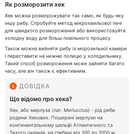
Як розморозити хек
Хек можна розморожувати так само, як будь-яку
іншу рибу. Спробуйте метод мікрохвильової печі
для швидкого розмороження або використовуйте
холодну воду для більш повільного процесу.
Також можна вийняти рибу із морозильної камери
і переставити на нижню полицю у холодильнику.
Такий спосіб розмороження може зайняти багато
часу, але він також є ефективним.
ДОВІДКА
Що відомо про хека?
Хек, або мерлуза (лат. Merluccius) - рід риби
родини Хекових. Поширені мерлузи на
континентальному шельфі Атлантичного та
Тихого океанів, на глибині від 100 до 1000 м.