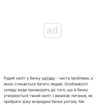
ad
Рудий наліт у бачку
унітазу
- часта проблема, з
якою стикається багато людей. Особливості
складу води призводять до того, що в бачку
утворюється такий наліт. І виникає питання, як
прибрати іржу всередині бачка унітазу. Ми