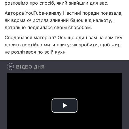
розповімо про спосіб, який знайшли для вас.
Авторка YouTube-каналу
Настині поради
показала,
як вдома очистила зливний бачок від нальоту, і
детально поділилася своїм способом.
Сподобався матеріал? Ось ще один вам на замітку:
досить постійно мити плиту: як зробити, щоб жир
не розлітався по всій кухні
ВІДЕО ДНЯ