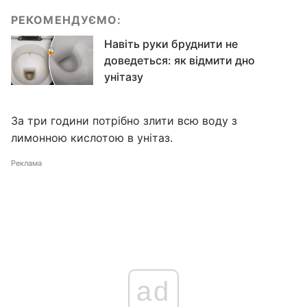
РЕКОМЕНДУЄМО:
Навіть руки бруднити не
доведеться: як відмити дно
унітазу
За три години потрібно злити всю воду з
лимонною кислотою в унітаз.
Реклама
ad