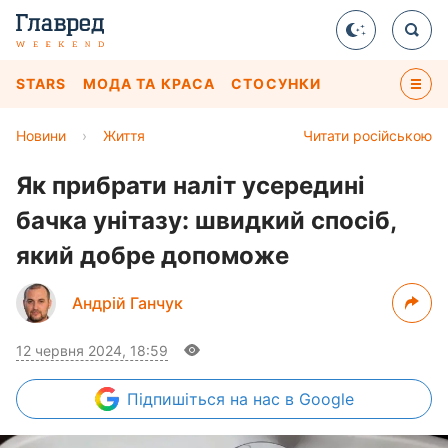
STARS
МОДА ТА КРАСА
СТОСУНКИ
Новини
›
Життя
Читати російською
Як прибрати наліт усередині
бачка унітазу: швидкий спосіб,
який добре допоможе
Андрій Ганчук
12 червня 2024, 18:59
Підпишіться
на нас в Google