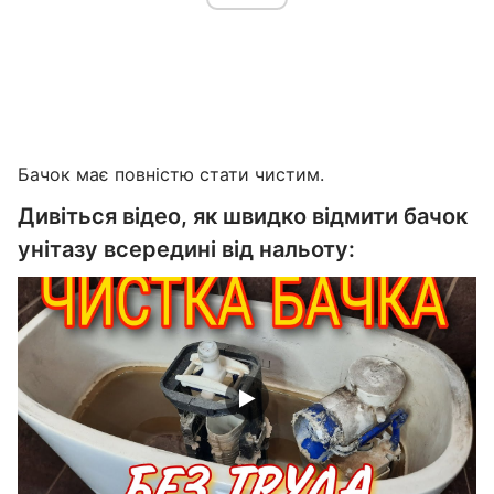
Бачок має повністю стати чистим.
Дивіться відео, як швидко відмити бачок
унітазу всередині від нальоту: