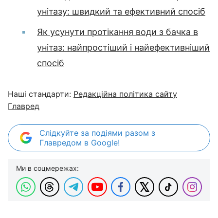
унітазу: швидкий та ефективний спосіб
Як усунути протікання води з бачка в
унітаз: найпростіший і найефективніший
спосіб
Наші стандарти:
Редакційна політика сайту
Главред
Слідкуйте за подіями разом з
Главредом в Google!
Ми в соцмережах: