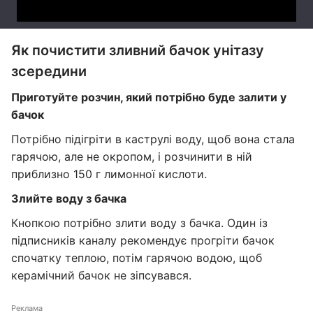
Як почистити зливний бачок унітазу
зсередини
Приготуйте розчин, який потрібно буде залити у
бачок
Потрібно підігріти в каструлі воду, щоб вона стала
гарячою, але не окропом, і розчинити в ній
приблизно 150 г лимонної кислоти.
Злийте воду з бачка
Кнопкою потрібно злити воду з бачка. Один із
підписників каналу рекомендує прогріти бачок
спочатку теплою, потім гарячою водою, щоб
керамічний бачок не зіпсувався.
Реклама