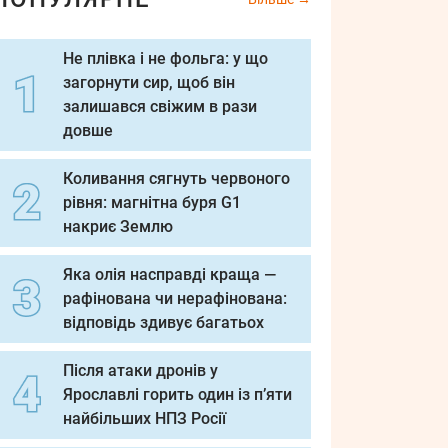
Не плівка і не фольга: у що
загорнути сир, щоб він
залишався свіжим в рази
довше
Коливання сягнуть червоного
рівня: магнітна буря G1
накриє Землю
Яка олія насправді краща —
рафінована чи нерафінована:
відповідь здивує багатьох
Після атаки дронів у
Ярославлі горить один із п’яти
найбільших НПЗ Росії