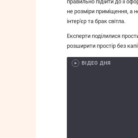
правильно підійти до її оф
не розміри приміщення, а 
інтер'єр та брак світла.
Експерти поділилися прост
розширити простір без кап
ВІДЕО ДНЯ