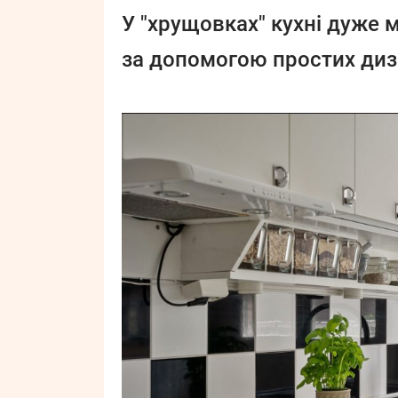
У "хрущовках" кухні дуже 
за допомогою простих диз