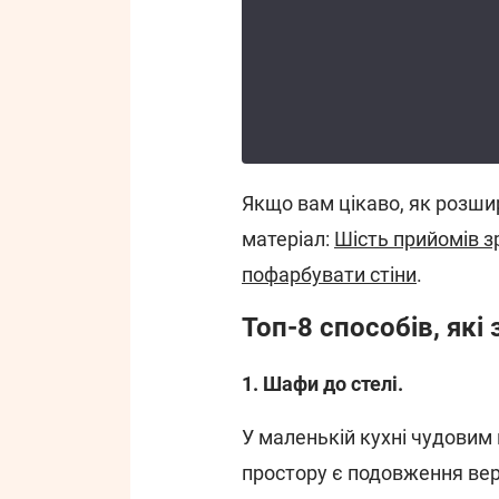
Якщо вам цікаво, як розши
матеріал:
Шість прийомів з
пофарбувати стіни
.
Топ-8 способів, як
1. Шафи до стелі.
У маленькій кухні чудовим
простору є подовження верх