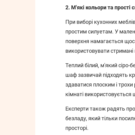
2. М'які кольори та прості 
При виборі кухонних меблі
простим силуетам. У мален
поверхня намагається щос
використовувати стримані 
Теплий білий, м'який сіро-
шаф зазвичай підходять кр
здаватися плоским і трохи 
кімнаті використовується 
Експерти також радять про
безладу, який тільки посил
просторі.