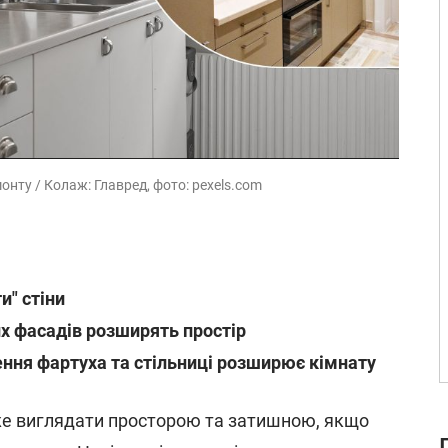
онту / Колаж: Главред, фото: pexels.com
и" стіни
их фасадів розширять простір
ння фартуха та стільниці розширює кімнату
 виглядати просторою та затишною, якщо