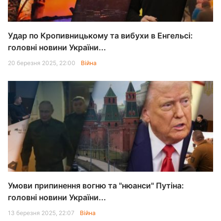
Удар по Кропивницькому та вибухи в Енгельсі:
головні новини України...
20 березня 2025, 22:00
Війна
Умови припинення вогню та "нюанси" Путіна:
головні новини України...
13 березня 2025, 22:07
Війна