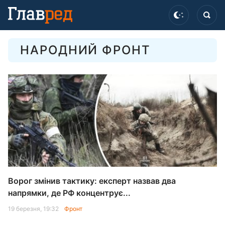
НАРОДНИЙ ФРОНТ
Ворог змінив тактику: експерт назвав два
напрямки, де РФ концентрує...
19 березня, 19:32
Фронт