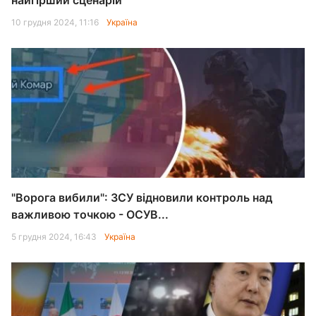
найгірший сценарій
10 грудня 2024, 11:16
Україна
"Ворога вибили": ЗСУ відновили контроль над
важливою точкою - ОСУВ...
5 грудня 2024, 16:43
Україна