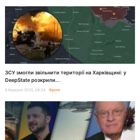
ЗСУ змогли звільнити території на Харківщині: у
DeepState розкрили...
6 березня 2025, 08:34
Фронт