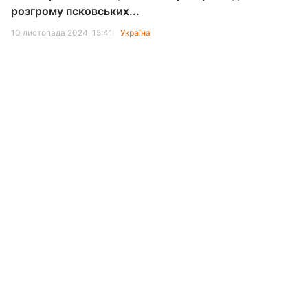
розгрому псковських...
10 листопада 2024, 15:41
Україна