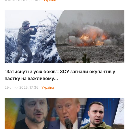
"Затиснуті з усіх боків": ЗСУ загнали окупантів у
пастку на важливому...
29 січня 2025, 17:36
Україна