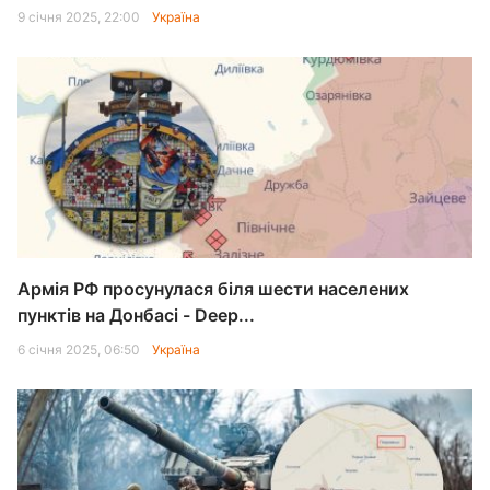
9 січня 2025, 22:00
Україна
Армія РФ просунулася біля шести населених
пунктів на Донбасі - Deep...
6 січня 2025, 06:50
Україна