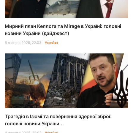
Мирний план Келлога та Mirage в Україні: головні
новини України (дайджест)
6 лютого 2025, 22:03
Україна
Трагедія в Ізюмі та повернення ядерної зброї:
головні новини України...
4 лютого 2025, 22:07
Україна