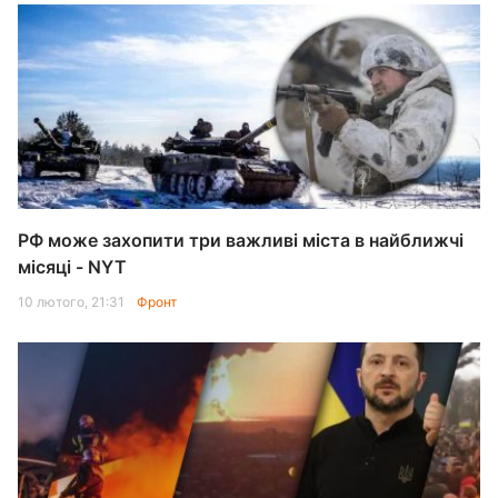
РФ може захопити три важливі міста в найближчі
місяці - NYT
10 лютого, 21:31
Фронт