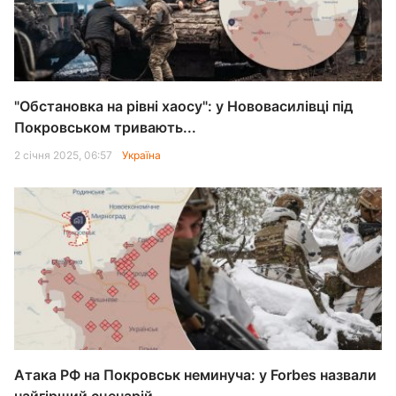
"Обстановка на рівні хаосу": у Нововасилівці під
Покровськом тривають...
2 січня 2025, 06:57
Україна
Атака РФ на Покровськ неминуча: у Forbes назвали