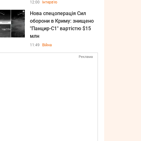
12:00
Інтерв'ю
Нова спецоперація Сил
оборони в Криму: знищено
"Панцир-С1" вартістю $15
млн
11:49
Війна
Реклама