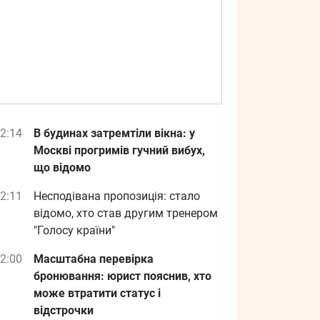
2:14
В будинах затремтіли вікна: у
Москві прогримів гучний вибух,
що відомо
2:11
Несподівана пропозиція: стало
відомо, хто став другим тренером
"Голосу країни"
2:00
Масштабна перевірка
бронювання: юрист пояснив, хто
може втратити статус і
відстрочки