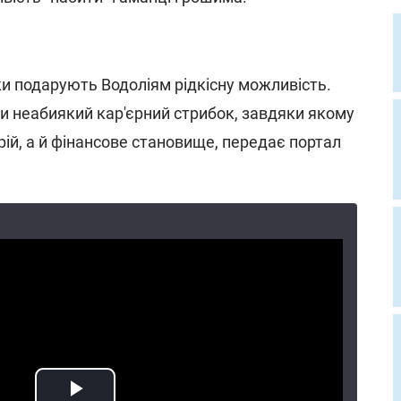
рки подарують Водоліям рідкісну можливість.
ти неабиякий кар'єрний стрибок, завдяки якому
ій, а й фінансове становище, передає портал