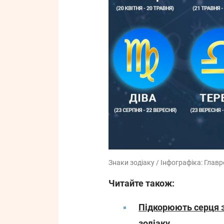
Знаки зодіаку / Інфографіка: Главр
Читайте також:
Підкорюють серця з
зодіаку