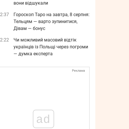
вони відшукали
2:37
Гороскоп Таро на завтра, 8 серпня:
Тельцям — варто зупинитися,
Дівам — бонус
2:22
Чи можливий масовий відтік
українців із Польщі через погроми
— думка експерта
Реклама
ad