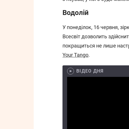
Водолій
У понеділок, 16 червня, зі
Всесвіт дозволить здійсни
покращиться не лише настр
Your Tango
.
ВІДЕО ДНЯ